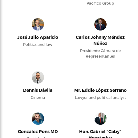
Pacifico Group
José Julio Aparicio
Carlos Johnny Méndez
Núñez
Politics and law
Presidente Cámara de
Representantes
Dennis Dávila
Mr. Eddie López Serrano
Cinema
Lawyer and political analyst
González Pons MD
Hon. Gabriel “Gaby”
Hernández