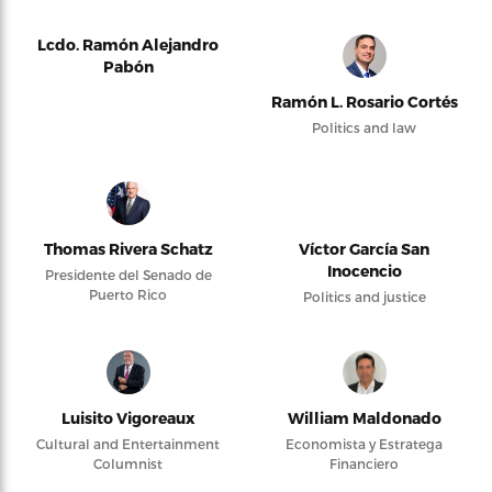
Lcdo. Ramón Alejandro
Pabón
Ramón L. Rosario Cortés
Politics and law
Thomas Rivera Schatz
Víctor García San
Inocencio
Presidente del Senado de
Puerto Rico
Politics and justice
Luisito Vigoreaux
William Maldonado
Cultural and Entertainment
Economista y Estratega
Columnist
Financiero