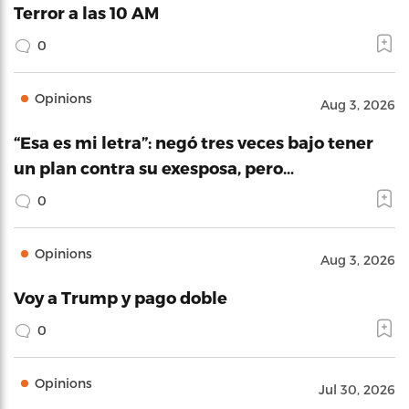
Terror a las 10 AM
0
Opinions
Aug 3, 2026
“Esa es mi letra”: negó tres veces bajo tener
un plan contra su exesposa, pero…
0
Opinions
Aug 3, 2026
Voy a Trump y pago doble
0
Opinions
Jul 30, 2026