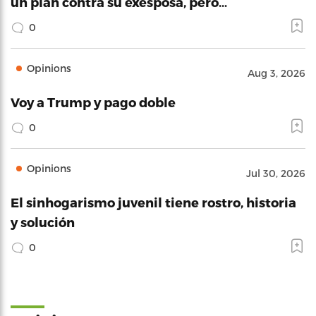
un plan contra su exesposa, pero…
0
Opinions
Aug 3, 2026
Voy a Trump y pago doble
0
Opinions
Jul 30, 2026
El sinhogarismo juvenil tiene rostro, historia
y solución
0