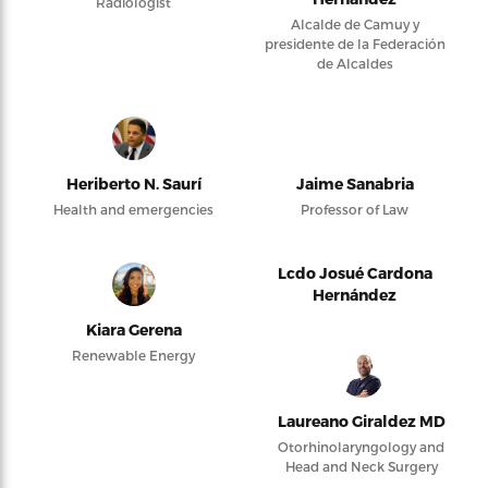
Radiologist
Alcalde de Camuy y
presidente de la Federación
de Alcaldes
Heriberto N. Saurí
Jaime Sanabria
Health and emergencies
Professor of Law
Lcdo Josué Cardona
Hernández
Kiara Gerena
Renewable Energy
Laureano Giraldez MD
Otorhinolaryngology and
Head and Neck Surgery