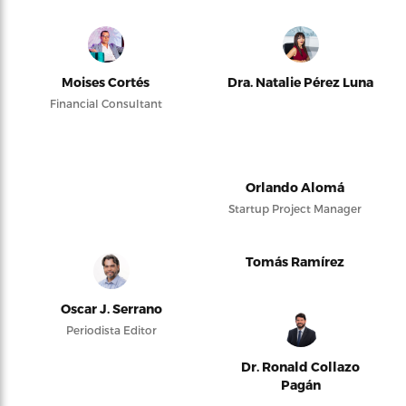
Moises Cortés
Dra. Natalie Pérez Luna
Financial Consultant
Orlando Alomá
Startup Project Manager
Tomás Ramírez
Oscar J. Serrano
Periodista Editor
Dr. Ronald Collazo
Pagán