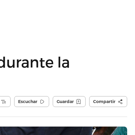
urante la
Escuchar
Guardar
Compartir