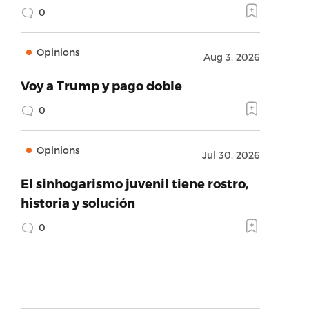
0
Opinions
Aug 3, 2026
Voy a Trump y pago doble
0
Opinions
Jul 30, 2026
El sinhogarismo juvenil tiene rostro,
historia y solución
0