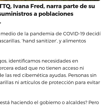
TQ, Ivana Fred, narra parte de su
suministros a poblaciones
.
 medio de la pandemia de COVID-19 decidí
arillas, ‘hand sanitizer’, y alimentos
os, identificamos necesidades en
tercera edad que no tienen acceso ni
e las red cibernética ayudas. Personas sin
illas ni artículos de protección para evitar
está haciendo el gobierno o alcaldes? Pero