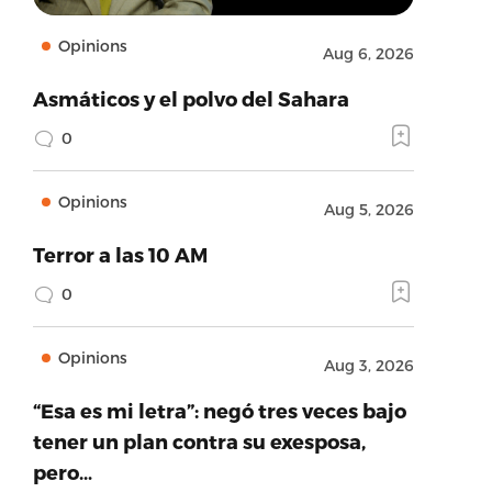
Opinions
Aug 6, 2026
Asmáticos y el polvo del Sahara
0
Opinions
Aug 5, 2026
Terror a las 10 AM
0
Opinions
Aug 3, 2026
“Esa es mi letra”: negó tres veces bajo
tener un plan contra su exesposa,
pero…