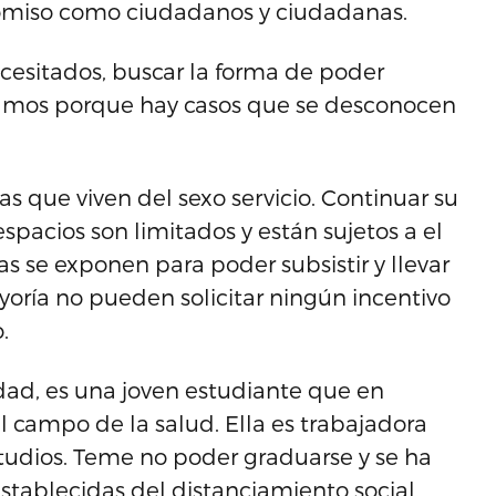
omiso como ciudadanos y ciudadanas.
esitados, buscar la forma de poder
damos porque hay casos que se desconocen
s que viven del sexo servicio. Continuar su
espacios son limitados y están sujetos a el
s se exponen para poder subsistir y llevar
oría no pueden solicitar ningún incentivo
.
dad, es una joven estudiante que en
l campo de la salud. Ella es trabajadora
studios. Teme no poder graduarse y se ha
tablecidas del distanciamiento social.