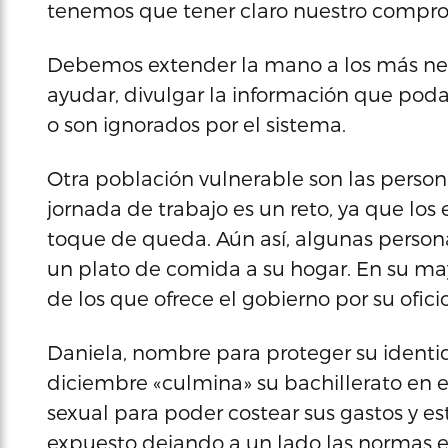
tenemos que tener claro nuestro compr
Debemos extender la mano a los más nec
ayudar, divulgar la información que po
o son ignorados por el sistema.
Otra población vulnerable son las persona
jornada de trabajo es un reto, ya que los 
toque de queda. Aún así, algunas persona
un plato de comida a su hogar. En su may
de los que ofrece el gobierno por su oficio
Daniela, nombre para proteger su identi
diciembre «culmina» su bachillerato en e
sexual para poder costear sus gastos y e
expuesto dejando a un lado las normas es