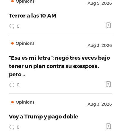
Opinions
Aug 5, 2026
Terror a las 10 AM
0
Opinions
Aug 3, 2026
“Esa es mi letra”: negó tres veces bajo
tener un plan contra su exesposa,
pero…
0
Opinions
Aug 3, 2026
Voy a Trump y pago doble
0