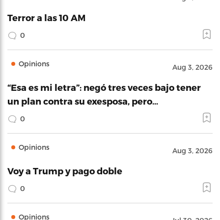
Terror a las 10 AM
0
Opinions
Aug 3, 2026
“Esa es mi letra”: negó tres veces bajo tener
un plan contra su exesposa, pero…
0
Opinions
Aug 3, 2026
Voy a Trump y pago doble
0
Opinions