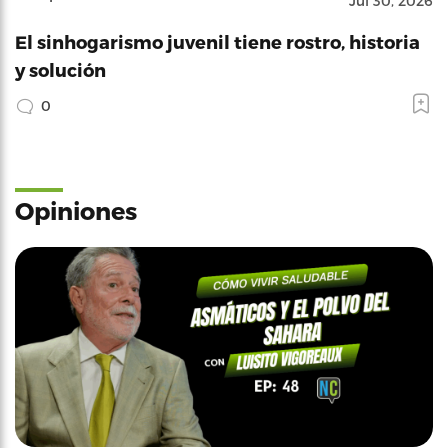
Jul 30, 2026
El sinhogarismo juvenil tiene rostro, historia
y solución
0
Opiniones