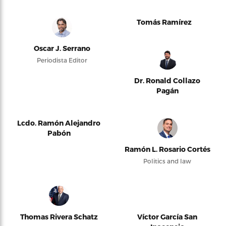
Tomás Ramírez
Oscar J. Serrano
Periodista Editor
Dr. Ronald Collazo
Pagán
Lcdo. Ramón Alejandro
Pabón
Ramón L. Rosario Cortés
Politics and law
Thomas Rivera Schatz
Víctor García San