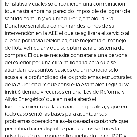
legislativa y cuáles sólo requieren una combinación
(que hasta ahora ha parecido imposible de lograr) de
sentido común y voluntad. Por ejemplo, la Sra.
Donahue señalaba como grandes logros de su
intervención en la AEE el que se agilizara el servicio al
cliente por la vía telefónica, que mejorara el manejo
de flota vehicular y que se optimizara el sistema de
compras. El que se necesite contratar a una persona
del exterior por una cifra millonaria para que se
atiendan los asuntos básicos de un negocio sólo
acusa a la profundidad de los problemas estructurales
de la Autoridad. Y que conste: la Asamblea Legislativa
invirtió tiempo y recursos en una ‘Ley de Reforma y
Alivio Energético’ que en nada alteró el
funcionamiento de la corporación pública, y que en
todo caso sentó las bases para acentuar sus
problemas operacionales—la deseada catástrofe que
permitiría hacer digerible para ciertos sectores la
privatización del monopolio quebrado por el PPD y el