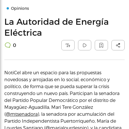
Opinions
La Autoridad de Energía
Eléctrica
0
NotiCel abre un espacio para las propuestas
novedosas y arrojadas en lo social, económico y
político, de forma que se pueda superar la crisis
construyendo un nuevo país. Participan la senadora
del Partido Popular Democrático por el distrito de
Mayagüez-Aguadilla, Mari Tere González
(
@mtsenadora
), la senadora por acumulación del
Partido Independentista Puertorriqueño, María de
Lourdes Santiago (
@marialourdespip
), y la candidata