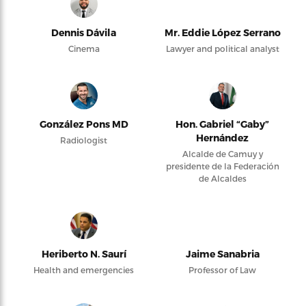
Dennis Dávila
Mr. Eddie López Serrano
Cinema
Lawyer and political analyst
González Pons MD
Hon. Gabriel “Gaby”
Hernández
Radiologist
Alcalde de Camuy y
presidente de la Federación
de Alcaldes
Heriberto N. Saurí
Jaime Sanabria
Health and emergencies
Professor of Law