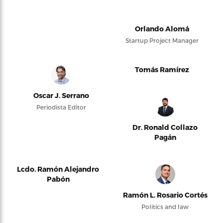
Orlando Alomá
Startup Project Manager
Tomás Ramírez
Oscar J. Serrano
Periodista Editor
Dr. Ronald Collazo
Pagán
Lcdo. Ramón Alejandro
Pabón
Ramón L. Rosario Cortés
Politics and law