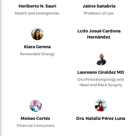
Heriberto N. Saurí
Jaime Sanabria
Health and emergencies
Professor of Law
Lcdo Josué Cardona
Hernández
Kiara Gerena
Renewable Energy
Laureano Giraldez MD
Otorhinolaryngology and
Head and Neck Surgery
Moises Cortés
Dra. Natalie Pérez Luna
Financial Consultant