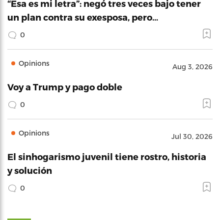
“Esa es mi letra”: negó tres veces bajo tener
un plan contra su exesposa, pero…
0
Opinions
Aug 3, 2026
Voy a Trump y pago doble
0
Opinions
Jul 30, 2026
El sinhogarismo juvenil tiene rostro, historia
y solución
0