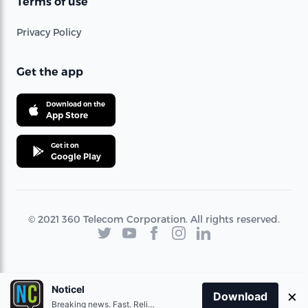
Terms of use
Privacy Policy
Get the app
Download on the
App Store
Get it on
Google Play
© 2021 360 Telecom Corporation. All rights reserved.
Noticel
×
Download
Breaking news. Fast. Reliable.