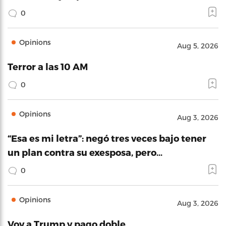
0
Opinions
Aug 5, 2026
Terror a las 10 AM
0
Opinions
Aug 3, 2026
“Esa es mi letra”: negó tres veces bajo tener
un plan contra su exesposa, pero…
0
Opinions
Aug 3, 2026
Voy a Trump y pago doble