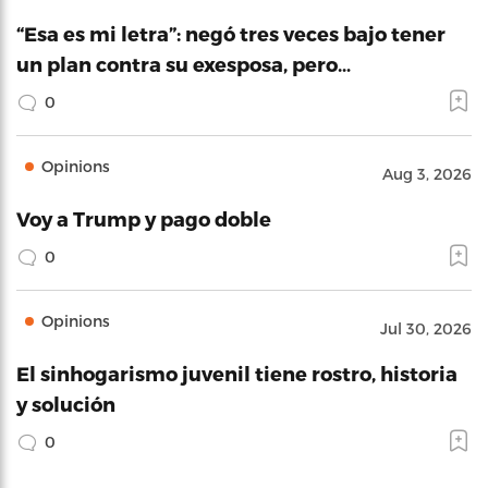
“Esa es mi letra”: negó tres veces bajo tener
un plan contra su exesposa, pero…
0
Opinions
Aug 3, 2026
Voy a Trump y pago doble
0
Opinions
Jul 30, 2026
El sinhogarismo juvenil tiene rostro, historia
y solución
0