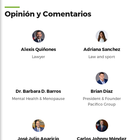
Opinión y Comentarios
Alexis Quiñones
Adriana Sanchez
Lawyer
Law and sport
Dr. Barbara D. Barros
Brian Díaz
Mental Health & Menopause
President & Founder
Pacifico Group
José Julio Aparicio
Carlos Johnny Méndez