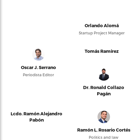
Orlando Alomá
Startup Project Manager
Tomás Ramírez
Oscar J. Serrano
Periodista Editor
Dr. Ronald Collazo
Pagán
Lcdo. Ramón Alejandro
Pabón
Ramón L. Rosario Cortés
Politics and law