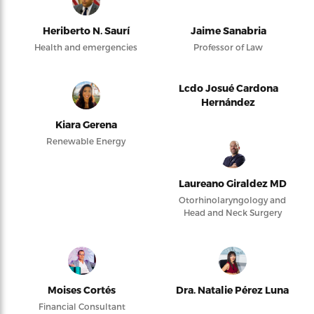
Heriberto N. Saurí
Jaime Sanabria
Health and emergencies
Professor of Law
Lcdo Josué Cardona
Hernández
Kiara Gerena
Renewable Energy
Laureano Giraldez MD
Otorhinolaryngology and
Head and Neck Surgery
Moises Cortés
Dra. Natalie Pérez Luna
Financial Consultant