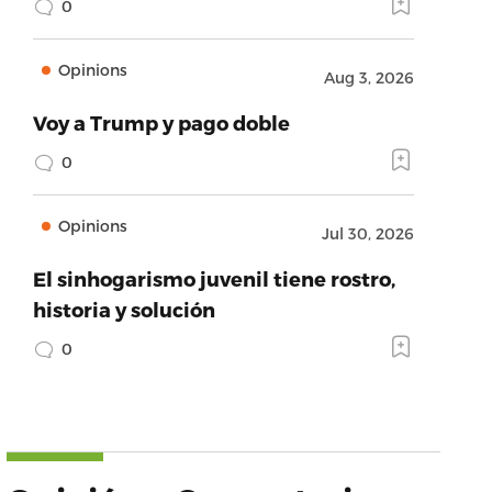
0
Opinions
Aug 3, 2026
Voy a Trump y pago doble
0
Opinions
Jul 30, 2026
El sinhogarismo juvenil tiene rostro,
historia y solución
0