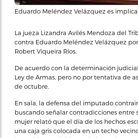
Eduardo Meléndez Velázquez es implicad
La jueza Lizandra Avilés Mendoza del Tri
contra Eduardo Meléndez Velázquez por 
Robert Viqueira Ríos.
De acuerdo con la determinación judicial,
Ley de Armas, pero no por tentativa de as
de octubre.
En sala, la defensa del imputado contrain
buscando señalar contradicciones entre s
mujer relató que el día de los hechos es
una caja gris colocada en un techo vecino