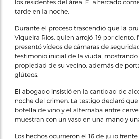
los residentes del área. El altercado co
tarde en la noche.
Durante el proceso trascendió que la pru
Viqueira Ríos, quien arrojó .19 por ciento
presentó vídeos de cámaras de seguridad
testimonio inicial de la viuda, mostrando
propiedad de su vecino, además de porta
glúteos.
El abogado insistió en la cantidad de al
noche del crimen. La testigo declaró que
botella de vino y él alternaba entre cervez
muestran con un vaso en una mano y una 
Los hechos ocurrieron el 16 de julio frente