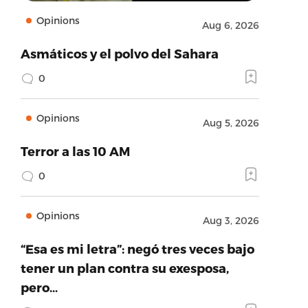
Opinions
Aug 6, 2026
Asmáticos y el polvo del Sahara
0
Opinions
Aug 5, 2026
Terror a las 10 AM
0
Opinions
Aug 3, 2026
“Esa es mi letra”: negó tres veces bajo
tener un plan contra su exesposa,
pero…