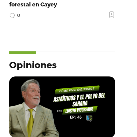
forestal en Cayey
0
Opiniones