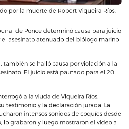
o por la muerte de Robert Viqueira Ríos.
bunal de Ponce determinó causa para juicio
el asesinato atenuado del biólogo marino
 también se halló causa por violación a la
esinato. El juicio está pautado para el 20
terrogó a la viuda de Viqueira Ríos,
u testimonio y la declaración jurada. La
cucharon intensos sonidos de coquíes desde
, lo grabaron y luego mostraron el vídeo a