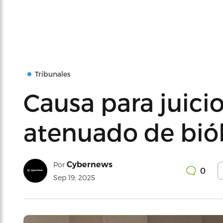
Tribunales
Causa para juicio
atenuado de bió
Cybernews
Por
0
Sep 19, 2025