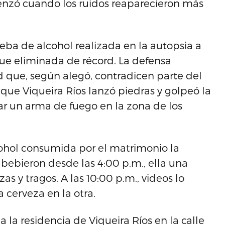
menzó cuando los ruidos reaparecieron más
eba de alcohol realizada en la autopsia a
, fue eliminada de récord. La defensa
 que, según alegó, contradicen parte del
 que Viqueira Ríos lanzó piedras y golpeó la
r un arma de fuego en la zona de los
cohol consumida por el matrimonio la
 bebieron desde las 4:00 p.m., ella una
as y tragos. A las 10:00 p.m., videos lo
cerveza en la otra.
 a la residencia de Viqueira Ríos en la calle