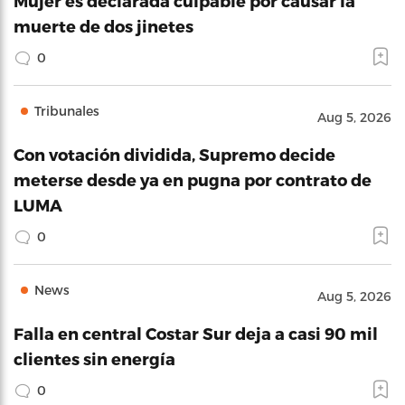
Mujer es declarada culpable por causar la
muerte de dos jinetes
0
Tribunales
Aug 5, 2026
Con votación dividida, Supremo decide
meterse desde ya en pugna por contrato de
LUMA
0
News
Aug 5, 2026
Falla en central Costar Sur deja a casi 90 mil
clientes sin energía
0