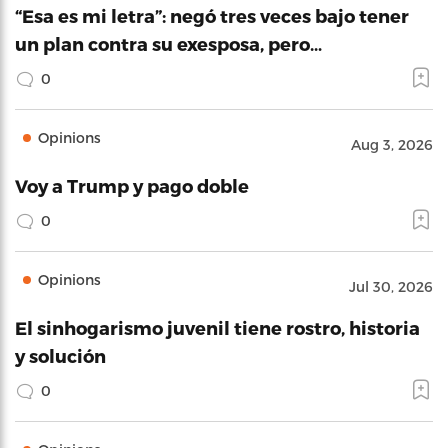
“Esa es mi letra”: negó tres veces bajo tener
un plan contra su exesposa, pero…
0
Opinions
Aug 3, 2026
Voy a Trump y pago doble
0
Opinions
Jul 30, 2026
El sinhogarismo juvenil tiene rostro, historia
y solución
0