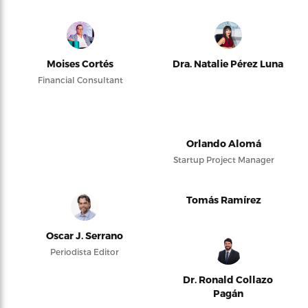
Moises Cortés
Dra. Natalie Pérez Luna
Financial Consultant
Orlando Alomá
Startup Project Manager
Tomás Ramírez
Oscar J. Serrano
Periodista Editor
Dr. Ronald Collazo
Pagán