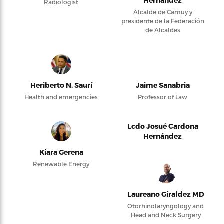
Hernández
Radiologist
Alcalde de Camuy y
presidente de la Federación
de Alcaldes
Heriberto N. Saurí
Jaime Sanabria
Health and emergencies
Professor of Law
Lcdo Josué Cardona
Hernández
Kiara Gerena
Renewable Energy
Laureano Giraldez MD
Otorhinolaryngology and
Head and Neck Surgery