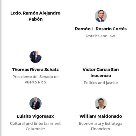
Lcdo. Ramón Alejandro
Pabón
Ramón L. Rosario Cortés
Politics and law
Thomas Rivera Schatz
Víctor García San
Inocencio
Presidente del Senado de
Puerto Rico
Politics and justice
Luisito Vigoreaux
William Maldonado
Cultural and Entertainment
Economista y Estratega
Columnist
Financiero