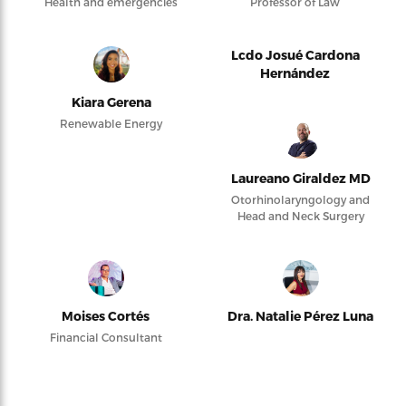
Health and emergencies
Professor of Law
Lcdo Josué Cardona
Hernández
Kiara Gerena
Renewable Energy
Laureano Giraldez MD
Otorhinolaryngology and
Head and Neck Surgery
Moises Cortés
Dra. Natalie Pérez Luna
Financial Consultant