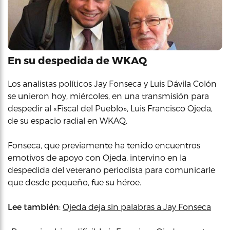
En su despedida de WKAQ
Los analistas políticos Jay Fonseca y Luis Dávila Colón
se unieron hoy, miércoles, en una transmisión para
despedir al «Fiscal del Pueblo», Luis Francisco Ojeda,
de su espacio radial en WKAQ.
Fonseca, que previamente ha tenido encuentros
emotivos de apoyo con Ojeda, intervino en la
despedida del veterano periodista para comunicarle
que desde pequeño, fue su héroe.
Lee también
:
Ojeda deja sin palabras a Jay Fonseca