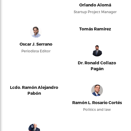
Orlando Alomá
Startup Project Manager
Tomás Ramírez
Oscar J. Serrano
Periodista Editor
Dr. Ronald Collazo
Pagán
Lcdo. Ramón Alejandro
Pabón
Ramón L. Rosario Cortés
Politics and law