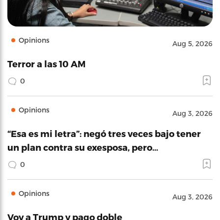
Opinions
Aug 5, 2026
Terror a las 10 AM
0
Opinions
Aug 3, 2026
“Esa es mi letra”: negó tres veces bajo tener
un plan contra su exesposa, pero…
0
Opinions
Aug 3, 2026
Voy a Trump y pago doble