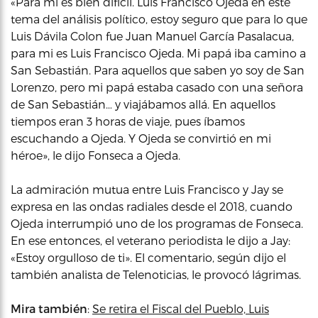
«Para mi es bien difícil. Luis Francisco Ojeda en este
tema del análisis político, estoy seguro que para lo que
Luis Dávila Colon fue Juan Manuel García Pasalacua,
para mi es Luis Francisco Ojeda. Mi papá iba camino a
San Sebastián. Para aquellos que saben yo soy de San
Lorenzo, pero mi papá estaba casado con una señora
de San Sebastián… y viajábamos allá. En aquellos
tiempos eran 3 horas de viaje, pues íbamos
escuchando a Ojeda. Y Ojeda se convirtió en mi
héroe», le dijo Fonseca a Ojeda.
La admiración mutua entre Luis Francisco y Jay se
expresa en las ondas radiales desde el 2018, cuando
Ojeda interrumpió uno de los programas de Fonseca.
En ese entonces, el veterano periodista le dijo a Jay:
«Estoy orgulloso de ti». El comentario, según dijo el
también analista de Telenoticias, le provocó lágrimas.
Mira también
:
Se retira el Fiscal del Pueblo, Luis