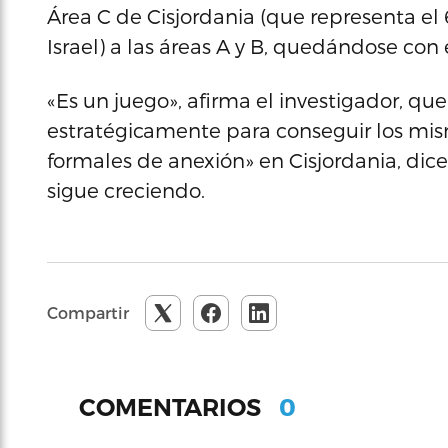
Área C de Cisjordania (que representa el 6
Israel) a las áreas A y B, quedándose con
«Es un juego», afirma el investigador, q
estratégicamente para conseguir los mism
formales de anexión» en Cisjordania, dice 
sigue creciendo.
Compartir
0
COMENTARIOS