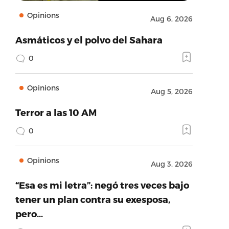
Opinions
Aug 6, 2026
Asmáticos y el polvo del Sahara
0
Opinions
Aug 5, 2026
Terror a las 10 AM
0
Opinions
Aug 3, 2026
“Esa es mi letra”: negó tres veces bajo
tener un plan contra su exesposa,
pero…