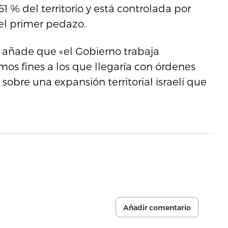
1 % del territorio y está controlada por
 el primer pedazo.
ue añade que «el Gobierno trabaja
os fines a los que llegaría con órdenes
sobre una expansión territorial israelí que
Añadir comentario