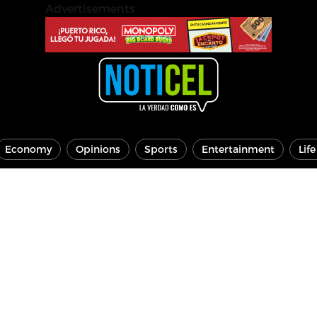
Advertisements
Economy
Opinions
Sports
Entertainment
Lif