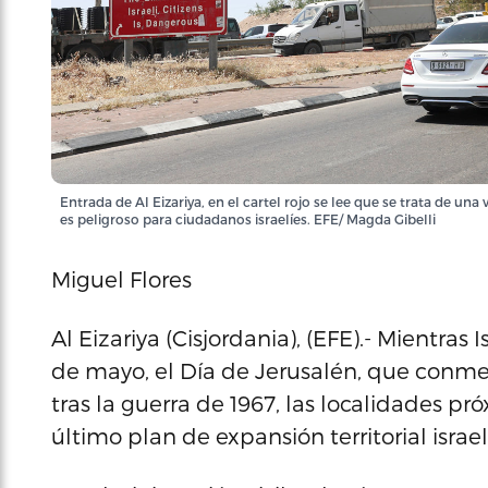
Entrada de Al Eizariya, en el cartel rojo se lee que se trata de u
es peligroso para ciudadanos israelíes. EFE/ Magda Gibelli
Miguel Flores
Al Eizariya (Cisjordania), (EFE).- Mientras
de mayo, el Día de Jerusalén, que conmem
tras la guerra de 1967, las localidades pr
último plan de expansión territorial israelí