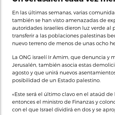
En las últimas semanas, varias comunidad
también se han visto amenazadas de expu
autoridades israelíes dieron luz verde al 
transferir a las poblaciones palestinas b
nuevo terreno de menos de unas ocho he
La ONG israelí Ir Amim, que denuncia y m
Jerusalén, también asocia estas demolic
agosto y que unirá nuevos asentamientos
posibilidad de un Estado palestino.
«Este será el último clavo en el ataúd de
entonces el ministro de Finanzas y colono
con el que Israel dividirá en dos y se ap