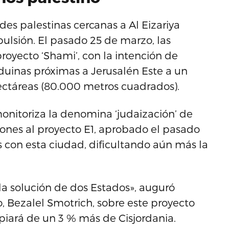
es palestinas cercanas a Al Eizariya
lsión. El pasado 25 de marzo, las
proyecto ‘Shami’, con la intención de
eduinas próximas a Jerusalén Este a un
ctáreas (80.000 metros cuadrados).
onitoriza la denomina ‘judaización’ de
iones al proyecto E1, aprobado el pasado
 con esta ciudad, dificultando aún más la
 la solución de dos Estados», auguró
, Bezalel Smotrich, sobre este proyecto
ropiará de un 3 % más de Cisjordania.