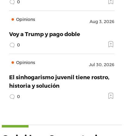
0
Opinions
Aug 3, 2026
Voy a Trump y pago doble
0
Opinions
Jul 30, 2026
El sinhogarismo juvenil tiene rostro,
historia y solución
0