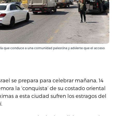
na vía que conduce a una comunidad palestina y advierte que el acceso
 Israel se prepara para celebrar mañana, 14
ora la ‘conquista’ de su costado oriental
óximas a esta ciudad sufren los estragos del
.