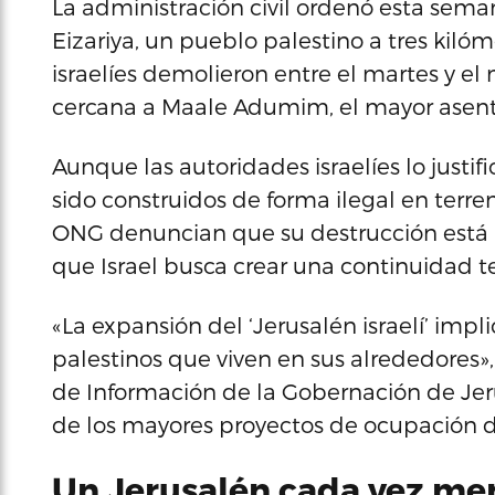
La administración civil ordenó esta sem
Eizariya, un pueblo palestino a tres kilóm
israelíes demolieron entre el martes y el
cercana a Maale Adumim, el mayor asenta
Aunque las autoridades israelíes lo justi
sido construidos de forma ilegal en terren
ONG denuncian que su destrucción está l
que Israel busca crear una continuidad t
«La expansión del ‘Jerusalén israelí’ imp
palestinos que viven en sus alrededores»
de Información de la Gobernación de Jeru
de los mayores proyectos de ocupación d
Un Jerusalén cada vez me