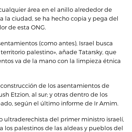
ualquier área en el anillo alrededor de
da la ciudad, se ha hecho copia y pega del
ador de esta ONG.
asentamientos (como antes), Israel busca
 territorio palestino», añade Tatarsky, que
tos va de la mano con la limpieza étnica
a construcción de los asentamientos de
sh Etzion, al sur; y otras dentro de los
pado, según el último informe de Ir Amim.
 ultraderechista del primer ministro israelí,
 los palestinos de las aldeas y pueblos del