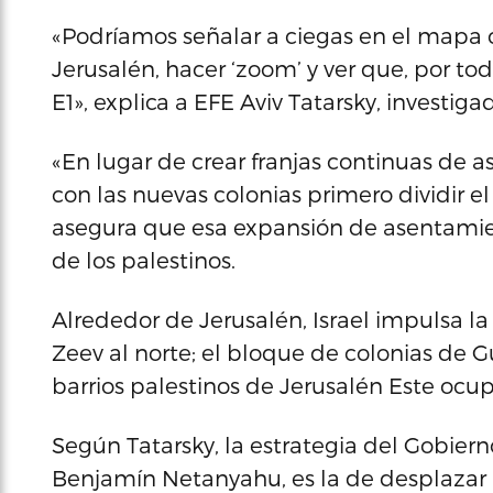
«Podríamos señalar a ciegas en el mapa c
Jerusalén, hacer ‘zoom’ y ver que, por to
E1», explica a EFE Aviv Tatarsky, investig
«En lugar de crear franjas continuas de 
con las nuevas colonias primero dividir el
asegura que esa expansión de asentamien
de los palestinos.
Alrededor de Jerusalén, Israel impulsa l
Zeev al norte; el bloque de colonias de Gu
barrios palestinos de Jerusalén Este ocu
Según Tatarsky, la estrategia del Gobierno
Benjamín Netanyahu, es la de desplazar a