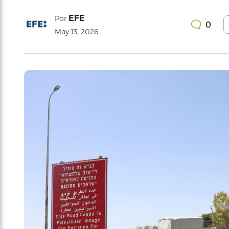
EFE
Por
0
May 13, 2026