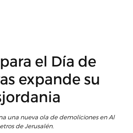
 para el Día de
ras expande su
sjordania
ana una nueva ola de demoliciones en Al
etros de Jerusalén.