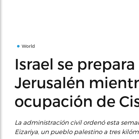
World
Israel se prepara
Jerusalén mient
ocupación de Ci
La administración civil ordenó esta sem
Eizariya, un pueblo palestino a tres kilóm