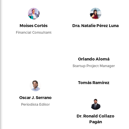
Moises Cortés
Dra. Natalie Pérez Luna
Financial Consultant
Orlando Alomá
Startup Project Manager
Tomás Ramírez
Oscar J. Serrano
Periodista Editor
Dr. Ronald Collazo
Pagán