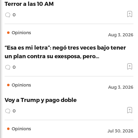
Terror a las 10 AM
0
Opinions
Aug 3, 2026
“Esa es mi letra”: negó tres veces bajo tener
un plan contra su exesposa, pero…
0
Opinions
Aug 3, 2026
Voy a Trump y pago doble
0
Opinions
Jul 30, 2026