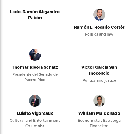
Lcdo. Ramón Alejandro
Pabón
Ramón L. Rosario Cortés
Politics and law
Thomas Rivera Schatz
Víctor García San
Inocencio
Presidente del Senado de
Puerto Rico
Politics and justice
Luisito Vigoreaux
William Maldonado
Cultural and Entertainment
Economista y Estratega
Columnist
Financiero