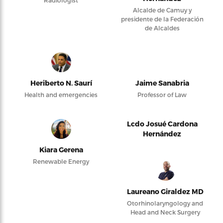
Radiologist
Alcalde de Camuy y
presidente de la Federación
de Alcaldes
Heriberto N. Saurí
Jaime Sanabria
Health and emergencies
Professor of Law
Lcdo Josué Cardona
Hernández
Kiara Gerena
Renewable Energy
Laureano Giraldez MD
Otorhinolaryngology and
Head and Neck Surgery