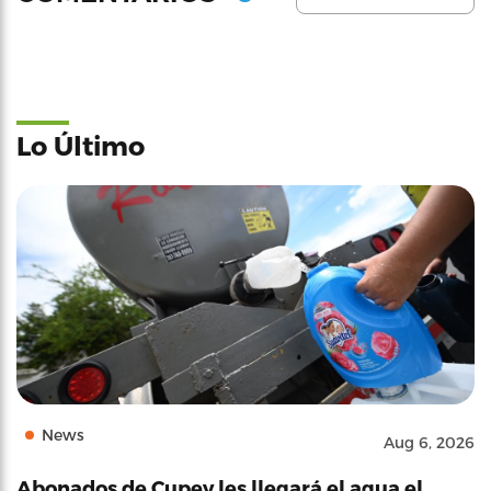
Lo Último
News
Aug 6, 2026
Abonados de Cupey les llegará el agua el