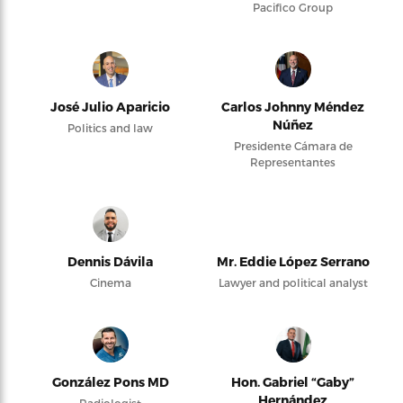
Pacifico Group
José Julio Aparicio
Carlos Johnny Méndez
Núñez
Politics and law
Presidente Cámara de
Representantes
Dennis Dávila
Mr. Eddie López Serrano
Cinema
Lawyer and political analyst
González Pons MD
Hon. Gabriel “Gaby”
Hernández