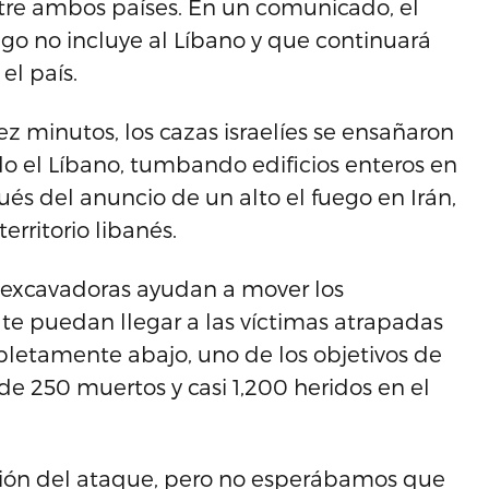
ntre ambos países. En un comunicado, el
uego no incluye al Líbano y que continuará
el país.
z minutos, los cazas israelíes se ensañaron
o el Líbano, tumbando edificios enteros en
s del anuncio de un alto el fuego en Irán,
rritorio libanés.
s excavadoras ayudan a mover los
te puedan llegar a las víctimas atrapadas
letamente abajo, uno de los objetivos de
e 250 muertos y casi 1,200 heridos en el
osión del ataque, pero no esperábamos que