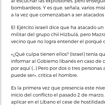
al escuchar las explosiones, pero ensegu
bombardeos. Y es que, señala, varios mi
a la vez que comenzaban a ser atacados 
El Ejército israelí dice que ha atacado un
militar del grupo chií Hizbulá, pero Mazr
vecino que no logra entender el porqué 
«¿Qué culpa tienen ellos? (Israel) tenía 
informar al Gobierno libanés en caso de 
por aquí (…) Pero por dos o tres personas 
puede ser», critica el hombre.
Es la primera vez que presencia este nive
inicio del conflicto el pasado 2 de marzo,
aplicar en el Líbano el cese de hostilida