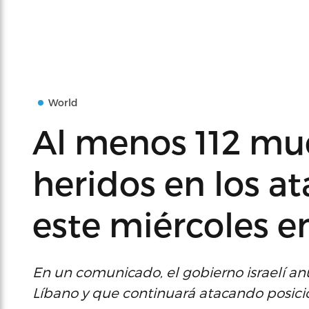
World
Al menos 112 mue
heridos en los at
este miércoles e
En un comunicado, el gobierno israelí anu
Líbano y que continuará atacando posici