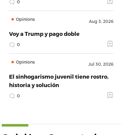
0
Opinions
Aug 3, 2026
Voy a Trump y pago doble
0
Opinions
Jul 30, 2026
El sinhogarismo juvenil tiene rostro,
historia y solución
0