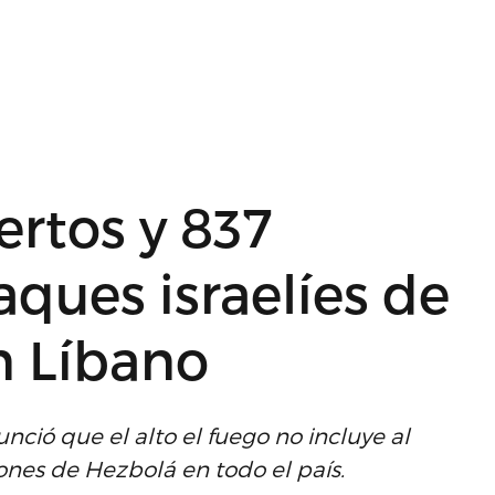
rtos y 837
aques israelíes de
n Líbano
nció que el alto el fuego no incluye al
ones de Hezbolá en todo el país.