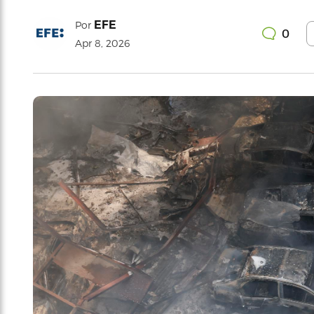
EFE
Por
0
Apr 8, 2026