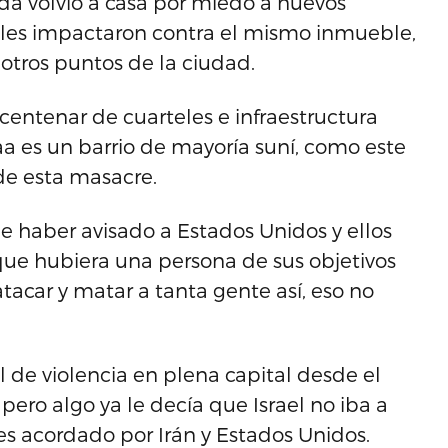
ida volvió a casa por miedo a nuevos
siles impactaron contra el mismo inmueble,
otros puntos de la ciudad.
 centenar de cuarteles e infraestructura
aa es un barrio de mayoría suní, como este
de esta masacre.
que haber avisado a Estados Unidos y ellos
que hubiera una persona de sus objetivos
atacar y matar a tanta gente así, eso no
l de violencia en plena capital desde el
 pero algo ya le decía que Israel no iba a
des acordado por Irán y Estados Unidos.