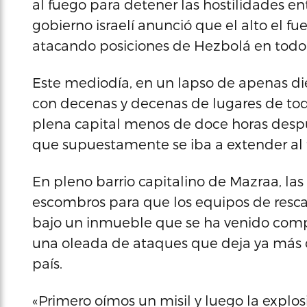
al fuego para detener las hostilidades e
gobierno israelí anunció que el alto el f
atacando posiciones de Hezbolá en todo 
Este mediodía, en un lapso de apenas die
con decenas y decenas de lugares de tod
plena capital menos de doce horas despué
que supuestamente se iba a extender al te
En pleno barrio capitalino de Mazraa, la
escombros para que los equipos de resca
bajo un inmueble que se ha venido comp
una oleada de ataques que deja ya más d
país.
«Primero oímos un misil y luego la expl