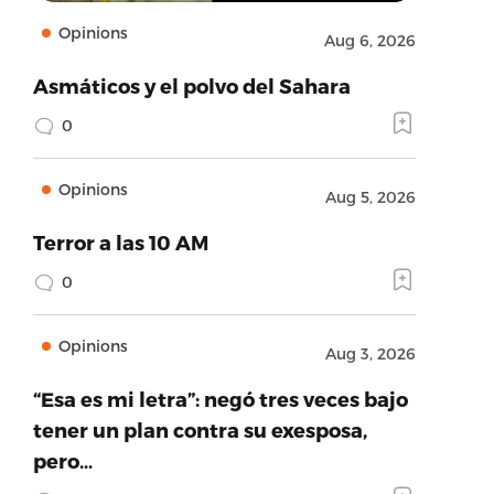
Opinions
Aug 6, 2026
Asmáticos y el polvo del Sahara
0
Opinions
Aug 5, 2026
Terror a las 10 AM
0
Opinions
Aug 3, 2026
“Esa es mi letra”: negó tres veces bajo
tener un plan contra su exesposa,
pero…