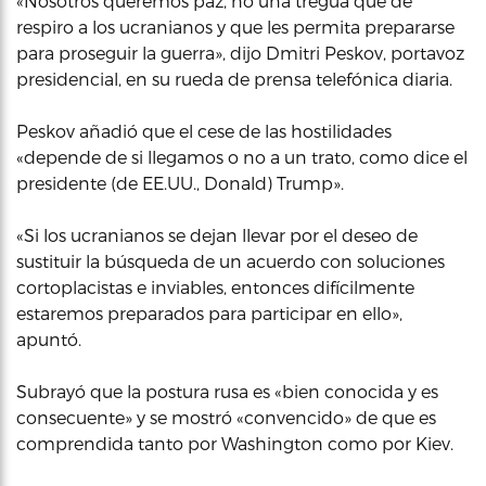
«Nosotros queremos paz, no una tregua que dé
respiro a los ucranianos y que les permita prepararse
para proseguir la guerra», dijo Dmitri Peskov, portavoz
presidencial, en su rueda de prensa telefónica diaria.
Peskov añadió que el cese de las hostilidades
«depende de si llegamos o no a un trato, como dice el
presidente (de EE.UU., Donald) Trump».
«Si los ucranianos se dejan llevar por el deseo de
sustituir la búsqueda de un acuerdo con soluciones
cortoplacistas e inviables, entonces difícilmente
estaremos preparados para participar en ello»,
apuntó.
Subrayó que la postura rusa es «bien conocida y es
consecuente» y se mostró «convencido» de que es
comprendida tanto por Washington como por Kiev.