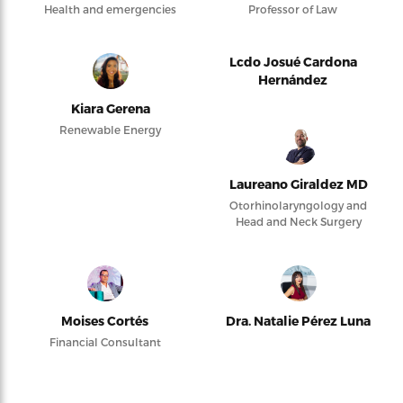
Health and emergencies
Professor of Law
Lcdo Josué Cardona
Hernández
Kiara Gerena
Renewable Energy
Laureano Giraldez MD
Otorhinolaryngology and
Head and Neck Surgery
Moises Cortés
Dra. Natalie Pérez Luna
Financial Consultant