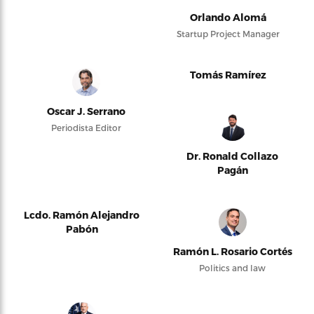
Orlando Alomá
Startup Project Manager
Tomás Ramírez
Oscar J. Serrano
Periodista Editor
Dr. Ronald Collazo
Pagán
Lcdo. Ramón Alejandro
Pabón
Ramón L. Rosario Cortés
Politics and law