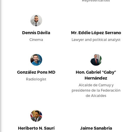
Representantes
Dennis Dávila
Mr. Eddie López Serrano
Cinema
Lawyer and political analyst
González Pons MD
Hon. Gabriel “Gaby”
Hernández
Radiologist
Alcalde de Camuy y
presidente de la Federación
de Alcaldes
Heriberto N. Saurí
Jaime Sanabria