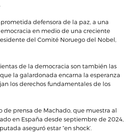
.
mprometida defensora de la paz, a una
 democracia en medio de una creciente
presidente del Comité Noruego del Nobel,
entas de la democracia son también las
ó que la galardonada encarna la esperanza
tejan los derechos fundamentales de los
o de prensa de Machado, que muestra al
liado en España desde septiembre de 2024,
putada aseguró estar “en shock’.