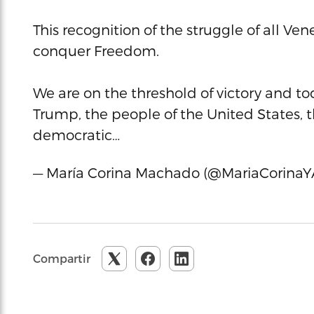
This recognition of the struggle of all Ven
conquer Freedom.
We are on the threshold of victory and t
Trump, the people of the United States, 
democratic…
— María Corina Machado (@MariaCorinaY
Compartir