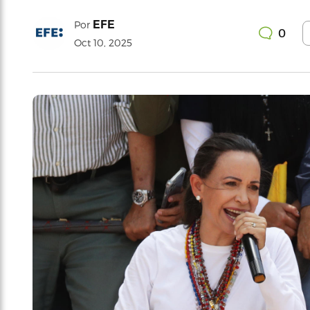
EFE
Por
0
Oct 10, 2025