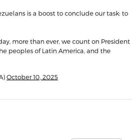
ezuelans is a boost to conclude our task: to
oday, more than ever, we count on President
the peoples of Latin America, and the
A)
October 10, 2025