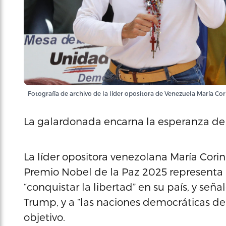
Fotografía de archivo de la líder opositora de Venezuela María C
La galardonada encarna la esperanza de u
La líder opositora venezolana María Cori
Premio Nobel de la Paz 2025 representa u
“conquistar la libertad” en su país, y se
Trump, y a “las naciones democráticas d
objetivo.