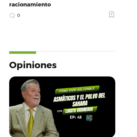
racionamiento
0
Opiniones