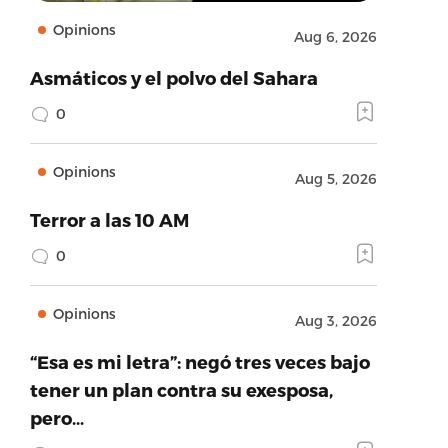
Opinions
Aug 6, 2026
Asmáticos y el polvo del Sahara
0
Opinions
Aug 5, 2026
Terror a las 10 AM
0
Opinions
Aug 3, 2026
“Esa es mi letra”: negó tres veces bajo
tener un plan contra su exesposa,
pero…