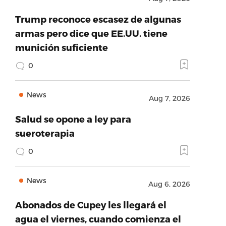
Trump reconoce escasez de algunas
armas pero dice que EE.UU. tiene
munición suficiente
0
News
Aug 7, 2026
Salud se opone a ley para
sueroterapia
0
News
Aug 6, 2026
Abonados de Cupey les llegará el
agua el viernes, cuando comienza el