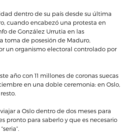
idad dentro de su país desde su última
ero, cuando encabezó una protesta en
fo de González Urrutia en las
 la toma de posesión de Maduro,
r un organismo electoral controlado por
ste año con 11 millones de coronas suecas
diciembre en una doble ceremonia: en Oslo,
resto.
viajar a Oslo dentro de dos meses para
es pronto para saberlo y que es necesario
seria”.