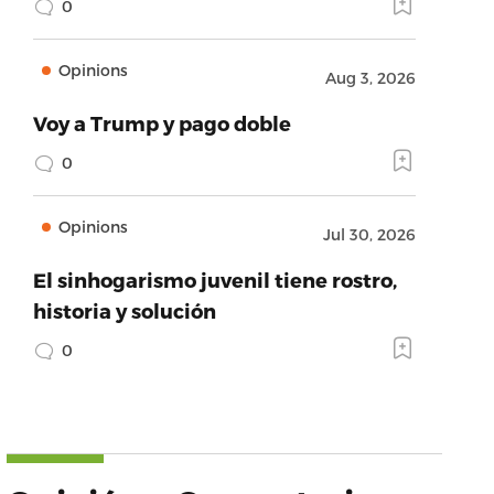
0
Opinions
Aug 3, 2026
Voy a Trump y pago doble
0
Opinions
Jul 30, 2026
El sinhogarismo juvenil tiene rostro,
historia y solución
0