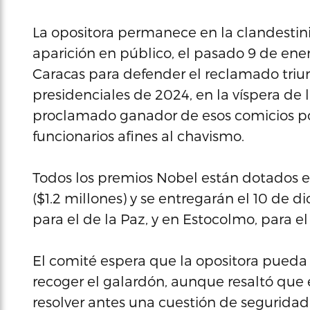
La opositora permanece en la clandestin
aparición en público, el pasado 9 de en
Caracas para defender el reclamado triun
presidenciales de 2024, en la víspera de
proclamado ganador de esos comicios po
funcionarios afines al chavismo.
Todos los premios Nobel están dotados e
($1.2 millones) y se entregarán el 10 de 
para el de la Paz, y en Estocolmo, para el 
El comité espera que la opositora pueda 
recoger el galardón, aunque resaltó que 
resolver antes una cuestión de seguridad “