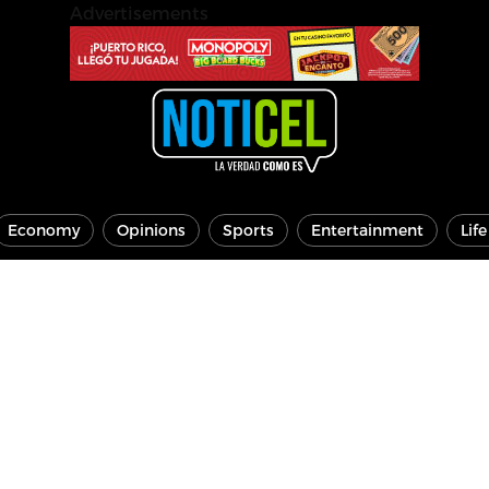
Advertisements
Economy
Opinions
Sports
Entertainment
Lif