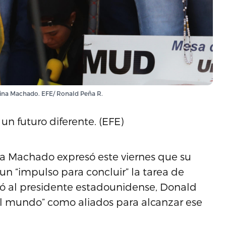
orina Machado. EFE/ Ronald Peña R.
n futuro diferente. (EFE)
na Machado expresó este viernes que su
n “impulso para concluir” la tarea de
ñaló al presidente estadounidense, Donald
el mundo” como aliados para alcanzar ese