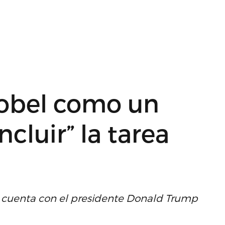
obel como un
cluir” la tarea
e cuenta con el presidente Donald Trump