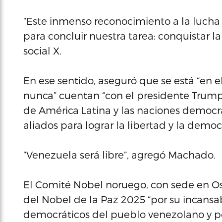
“Este inmenso reconocimiento a la lucha
para concluir nuestra tarea: conquistar la
social X.
En ese sentido, aseguró que se está “en e
nunca” cuentan “con el presidente Trump
de América Latina y las naciones democr
aliados para lograr la libertad y la democ
“Venezuela será libre”, agregó Machado.
El Comité Nobel noruego, con sede en O
del Nobel de la Paz 2025 “por su incansa
democráticos del pueblo venezolano y por