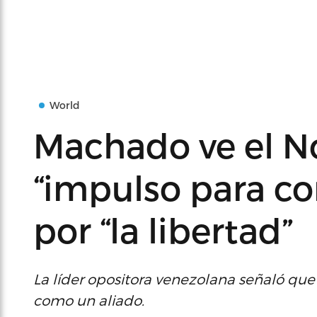
World
Machado ve el N
“impulso para con
por “la libertad”
La líder opositora venezolana señaló qu
como un aliado.