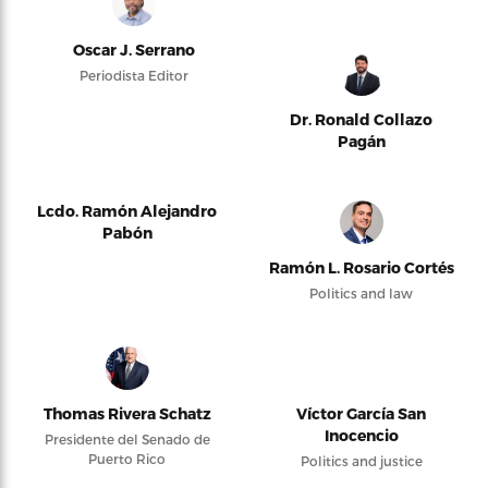
Oscar J. Serrano
Periodista Editor
Dr. Ronald Collazo
Pagán
Lcdo. Ramón Alejandro
Pabón
Ramón L. Rosario Cortés
Politics and law
Thomas Rivera Schatz
Víctor García San
Inocencio
Presidente del Senado de
Puerto Rico
Politics and justice