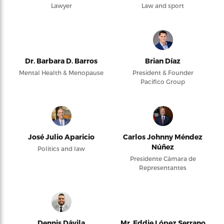
Lawyer
Law and sport
Dr. Barbara D. Barros
Brian Díaz
Mental Health & Menopause
President & Founder
Pacifico Group
José Julio Aparicio
Carlos Johnny Méndez
Núñez
Politics and law
Presidente Cámara de
Representantes
Dennis Dávila
Mr. Eddie López Serrano