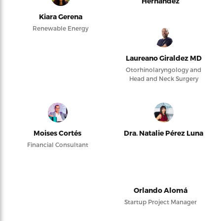
Hernández
Kiara Gerena
Renewable Energy
Laureano Giraldez MD
Otorhinolaryngology and
Head and Neck Surgery
Moises Cortés
Dra. Natalie Pérez Luna
Financial Consultant
Orlando Alomá
Startup Project Manager