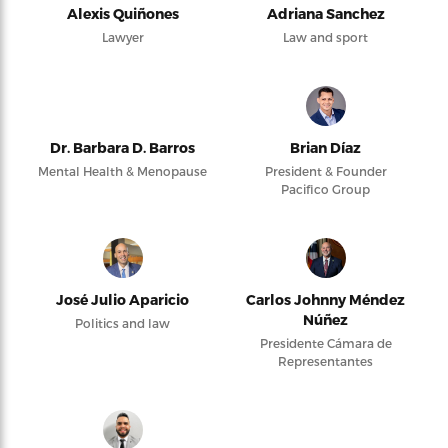
Alexis Quiñones
Adriana Sanchez
Lawyer
Law and sport
Dr. Barbara D. Barros
Brian Díaz
Mental Health & Menopause
President & Founder
Pacifico Group
José Julio Aparicio
Carlos Johnny Méndez
Núñez
Politics and law
Presidente Cámara de
Representantes