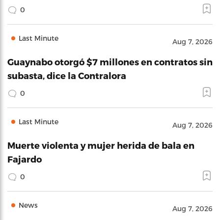
0
Last Minute
Aug 7, 2026
Guaynabo otorgó $7 millones en contratos sin
subasta, dice la Contralora
0
Last Minute
Aug 7, 2026
Muerte violenta y mujer herida de bala en
Fajardo
0
News
Aug 7, 2026