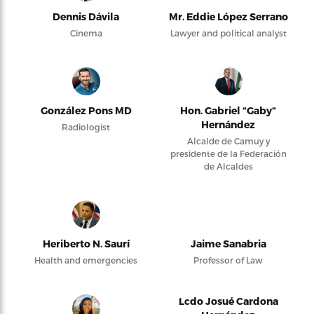
Dennis Dávila
Mr. Eddie López Serrano
Cinema
Lawyer and political analyst
González Pons MD
Hon. Gabriel “Gaby”
Hernández
Radiologist
Alcalde de Camuy y
presidente de la Federación
de Alcaldes
Heriberto N. Saurí
Jaime Sanabria
Health and emergencies
Professor of Law
Lcdo Josué Cardona