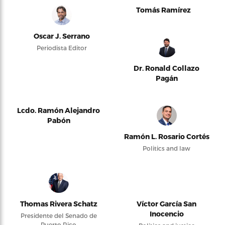
Tomás Ramírez
Oscar J. Serrano
Periodista Editor
Dr. Ronald Collazo
Pagán
Lcdo. Ramón Alejandro
Pabón
Ramón L. Rosario Cortés
Politics and law
Thomas Rivera Schatz
Víctor García San
Inocencio
Presidente del Senado de
Puerto Rico