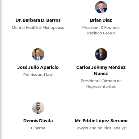
Dr. Barbara D. Barros
Brian Díaz
Mental Health & Menopause
President & Founder
Pacifico Group
José Julio Aparicio
Carlos Johnny Méndez
Núñez
Politics and law
Presidente Cámara de
Representantes
Dennis Dávila
Mr. Eddie López Serrano
Cinema
Lawyer and political analyst