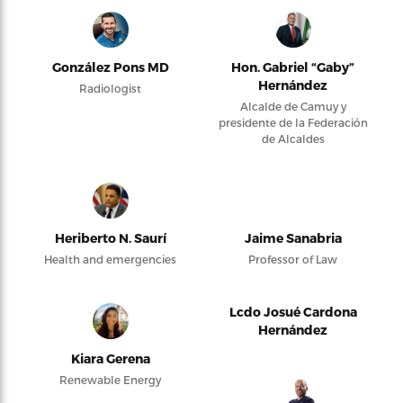
González Pons MD
Hon. Gabriel “Gaby”
Hernández
Radiologist
Alcalde de Camuy y
presidente de la Federación
de Alcaldes
Heriberto N. Saurí
Jaime Sanabria
Health and emergencies
Professor of Law
Lcdo Josué Cardona
Hernández
Kiara Gerena
Renewable Energy