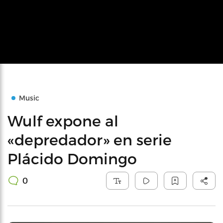
Music
Wulf expone al
«depredador» en serie
Plácido Domingo
0