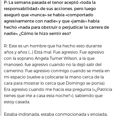
P: La semana pasada el tenor aceptó «toda la
responsabilidad» de sus acciones, pero luego
aseguró que «nunca» se había «comportado
agresivamente con nadie» y que «jamás» había
hecho «nada para obstruir o perjudicar la carrera de
nadie». ¿Cómo le hizo sentir eso?
R: Este es un hombre que ha hecho esto durante
años y años (…) Está mal. Fue agresivo. Fue agresivo
con la soprano Angela Turner Wilson, a la que
manoseó, fue agresivo cuando no la dejó salir del
camerino. Fue agresivo conmigo cuando se metía en
mi espacio (vuelve a colocarse la mano cerca de la
cara para mostrar lo cerca que Domingo se ponía).
Era agresivo cuando me hacía esa pregunta («¿Patricia
tienes que irte a casa esta noche?»), sabiendo que
estoy casada.
Estaba indignada, estaba conmocionada y enojada,