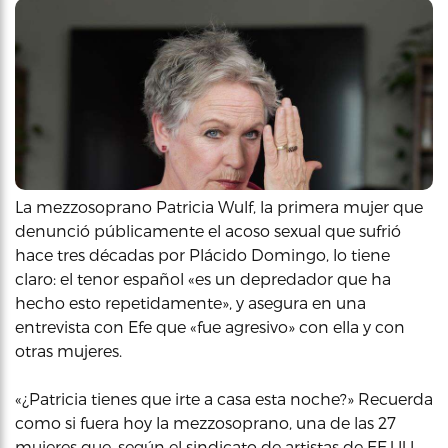
La mezzosoprano Patricia Wulf, la primera mujer que
denunció públicamente el acoso sexual que sufrió
hace tres décadas por Plácido Domingo, lo tiene
claro: el tenor español «es un depredador que ha
hecho esto repetidamente», y asegura en una
entrevista con Efe que «fue agresivo» con ella y con
otras mujeres.
«¿Patricia tienes que irte a casa esta noche?» Recuerda
como si fuera hoy la mezzosoprano, una de las 27
mujeres que, según el sindicato de artistas de EE.UU.