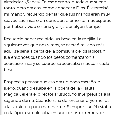
alrededor. ¿Sabes? En ese tiempo, puede que suene
tonto, pero era casi como conocer a Dios. Él estrechó
mi mano y recuerdo pensar que sus manos eran muy
suaves. Las mías eran considerablemente más ásperas
por haber vivido en una granja por algún tiempo.
Recuerdo haber recibido un beso en la mejilla. La
siguiente vez que nos vimos, se acercó mucho más
aquí (se señala cerca de la comisura de los labios). Y
fue entonces cuando los besos comenzaron a
acercarse más y su cuerpo se acercaba más con cada
beso.
Empecé a pensar que eso era un poco extraño. Y
luego, cuando estaba en la ópera de la «Flauta
Mágica», él era el director artístico. Yo interpretaba a la
segunda dama. Cuando salía del escenario, yo me iba
a la izquierda para marcharme. Siempre que él estaba
en la ópera se colocaba en uno de los extremos del