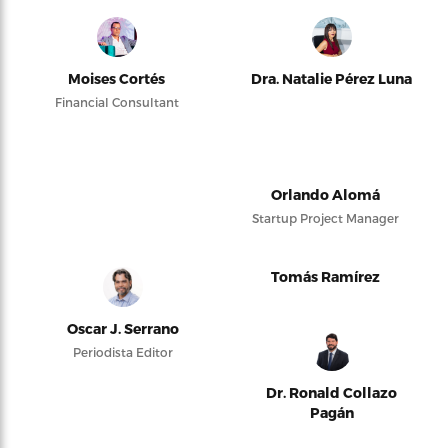
Moises Cortés
Dra. Natalie Pérez Luna
Financial Consultant
Orlando Alomá
Startup Project Manager
Tomás Ramírez
Oscar J. Serrano
Periodista Editor
Dr. Ronald Collazo
Pagán