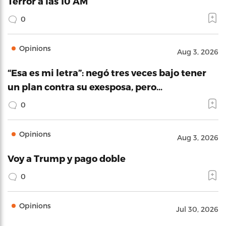
Terror a las 10 AM
0
Opinions
Aug 3, 2026
“Esa es mi letra”: negó tres veces bajo tener
un plan contra su exesposa, pero…
0
Opinions
Aug 3, 2026
Voy a Trump y pago doble
0
Opinions
Jul 30, 2026