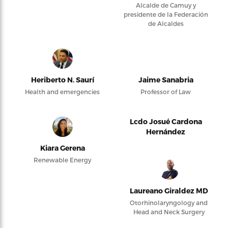
Alcalde de Camuy y
presidente de la Federación
de Alcaldes
Heriberto N. Saurí
Jaime Sanabria
Health and emergencies
Professor of Law
Lcdo Josué Cardona
Hernández
Kiara Gerena
Renewable Energy
Laureano Giraldez MD
Otorhinolaryngology and
Head and Neck Surgery