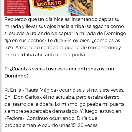
Recuerdo que un día hice así intentando captar su
mirada y llevar sus ojos hacia arriba (se agacha como
si estuviera tratando de captar la mirada de Domingo
fija en sus pechos). Le dije: «Estoy bien, ¿cómo estás
tú?». A menudo cerraba la puerta de mi camerino y
me quedaba ahí tanto como podía.
P: ¿Cuántas veces tuvo esos encontronazos con
Domingo?
R: En la «Flauta Mágica» ocurrió seis, si no, siete veces.
En «Don Carlos», él no actuaba, pero estaba dentro
del teatro de la ópera. Lo mismo, golpeaba mi puerta,
siempre se acercaba demasiado. Y, luego, estuvo en
«Fedora». Continuó ocurriendo. Diría que
probablemente ocurrió unas 15, 20 veces.