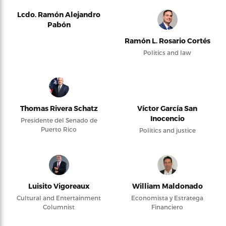
Lcdo. Ramón Alejandro
Pabón
Ramón L. Rosario Cortés
Politics and law
Thomas Rivera Schatz
Víctor García San
Inocencio
Presidente del Senado de
Puerto Rico
Politics and justice
Luisito Vigoreaux
William Maldonado
Cultural and Entertainment
Economista y Estratega
Columnist
Financiero