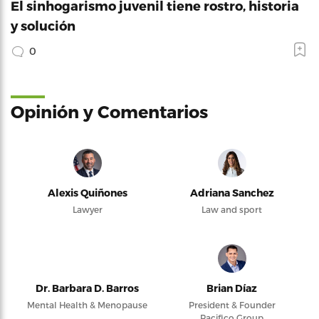
El sinhogarismo juvenil tiene rostro, historia
y solución
0
Opinión y Comentarios
Alexis Quiñones
Adriana Sanchez
Lawyer
Law and sport
Dr. Barbara D. Barros
Brian Díaz
Mental Health & Menopause
President & Founder
Pacifico Group