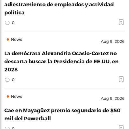
adiestramiento de empleados y actividad
política
0
News
Aug 9, 2026
La demócrata Alexandria Ocasio-Cortez no
descarta buscar la Presidencia de EE.UU. en
2028
0
News
Aug 9, 2026
Cae en Mayagüez premio segundario de $50
mil del Powerball
0