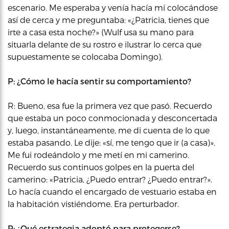
escenario. Me esperaba y venía hacía mí colocándose
así de cerca y me preguntaba: «¿Patricia, tienes que
irte a casa esta noche?» (Wulf usa su mano para
situarla delante de su rostro e ilustrar lo cerca que
supuestamente se colocaba Domingo).
P: ¿Cómo le hacía sentir su comportamiento?
R: Bueno, esa fue la primera vez que pasó. Recuerdo
que estaba un poco conmocionada y desconcertada
y, luego, instantáneamente, me di cuenta de lo que
estaba pasando. Le dije: «sí, me tengo que ir (a casa)».
Me fui rodeándolo y me metí en mi camerino.
Recuerdo sus continuos golpes en la puerta del
camerino: «Patricia, ¿Puedo entrar? ¿Puedo entrar?».
Lo hacía cuando el encargado de vestuario estaba en
la habitación vistiéndome. Era perturbador.
P: ¿Qué estrategia adoptó para protegerse?