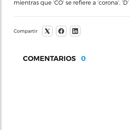
mientras que ‘CO’ se refiere a ‘corona’, ‘D’ 
Compartir
0
COMENTARIOS