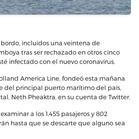
bordo, incluidos una veintena de
amboya tras ser rechazado en otros cinco
té infectado con el nuevo coronavirus.
olland America Line, fondeó esta mañana
e del principal puerto marítimo del país,
l, Neth Pheaktra, en su cuenta de Twitter.
examinar a los 1,455 pasajeros y 802
rán hasta que se descarte que alguno sea