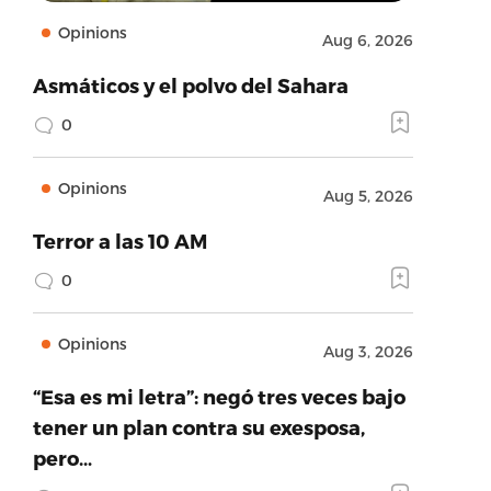
Opinions
Aug 6, 2026
Asmáticos y el polvo del Sahara
0
Opinions
Aug 5, 2026
Terror a las 10 AM
0
Opinions
Aug 3, 2026
“Esa es mi letra”: negó tres veces bajo
tener un plan contra su exesposa,
pero…