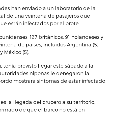
ades han enviado a un laboratorio de la
tal de una veintena de pasajeros que
e están infectados por el brote.
ounidenses, 127 británicos, 91 holandeses y
ntena de países, incluidos Argentina (5),
 y México (5).
, tenía previsto llegar este sábado a la
autoridades niponas le denegaron la
ordo mostrara síntomas de estar infectado
 la llegada del crucero a su territorio,
ormado de que el barco no está en