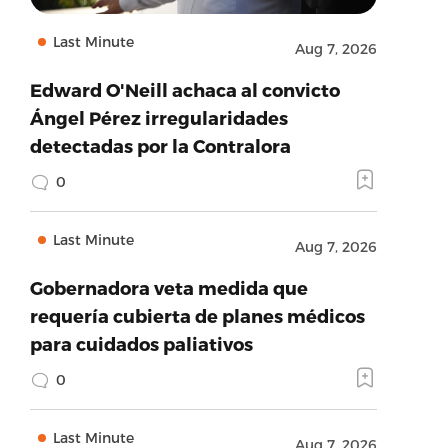
Last Minute
Aug 7, 2026
Edward O'Neill achaca al convicto
Ángel Pérez irregularidades
detectadas por la Contralora
0
Last Minute
Aug 7, 2026
Gobernadora veta medida que
requería cubierta de planes médicos
para cuidados paliativos
0
Last Minute
Aug 7, 2026