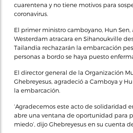
cuarentena y no tiene motivos para sosp
coronavirus.
El primer ministro camboyano, Hun Sen, 
Westerdam atracara en Sihanoukville des
Tailandia rechazarán la embarcación pe
personas a bordo se haya puesto enferm
El director general de la Organización 
Ghebreyesus, agradeció a Camboya y Hun 
la embarcación.
‘Agradecemos este acto de solidaridad 
abre una ventana de oportunidad para par
miedo’, dijo Ghebreyesus en su cuenta de