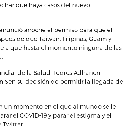
echar que haya casos del nuevo
anunció anoche el permiso para que el
pués de que Taiwán, Filipinas, Guam y
se a que hasta el momento ninguna de las
a.
Mundial de la Salud, Tedros Adhanom
Sen su decisión de permitir la llegada de
en un momento en el que al mundo se le
ar el COVID-19 y parar el estigma y el
 Twitter.