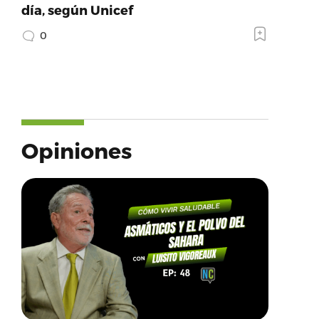
día, según Unicef
0
Opiniones