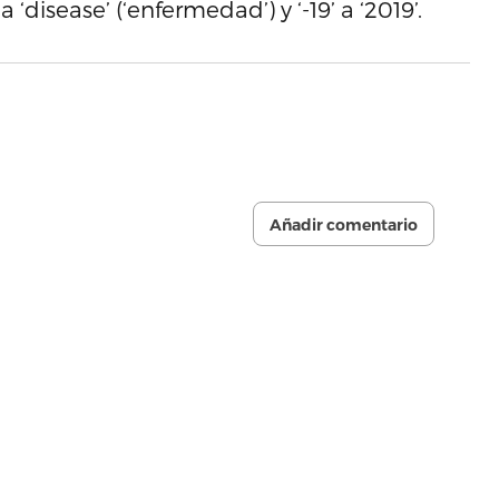
a ‘disease’ (‘enfermedad’) y ‘-19’ a ‘2019’.
Añadir comentario