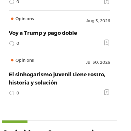
0
Opinions
Aug 3, 2026
Voy a Trump y pago doble
0
Opinions
Jul 30, 2026
El sinhogarismo juvenil tiene rostro,
historia y solución
0