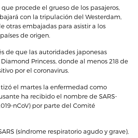
que procede el grueso de los pasajeros,
bajará con la tripulación del Westerdam,
 otras embajadas para asistir a los
países de origen.
s de que las autoridades japonesas
el Diamond Princess, donde al menos 218 de
ivo por el coronavirus.
utizó el martes la enfermedad como
ausante ha recibido el nombre de SARS-
2019-nCoV) por parte del Comité
ARS (síndrome respiratorio agudo y grave),