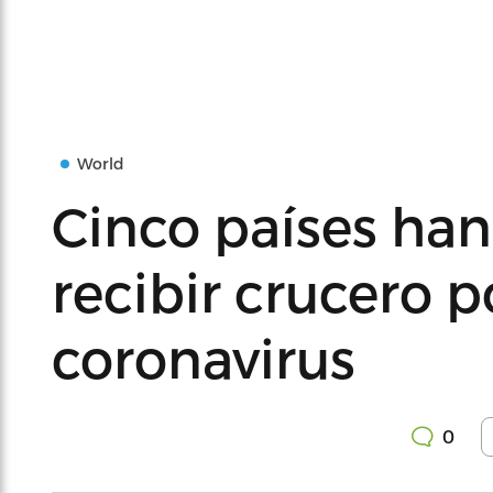
World
Cinco países ha
recibir crucero 
coronavirus
0