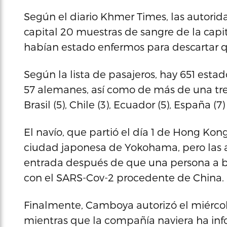
Según el diario Khmer Times, las autorid
capital 20 muestras de sangre de la capi
habían estado enfermos para descartar qu
Según la lista de pasajeros, hay 651 estad
57 alemanes, así como de más de una trei
Brasil (5), Chile (3), Ecuador (5), España (7)
El navío, que partió el día 1 de Hong Kong
ciudad japonesa de Yokohama, pero las 
entrada después de que una persona a b
con el SARS-Cov-2 procedente de China.
Finalmente, Camboya autorizó el miércoles
mientras que la compañía naviera ha inf