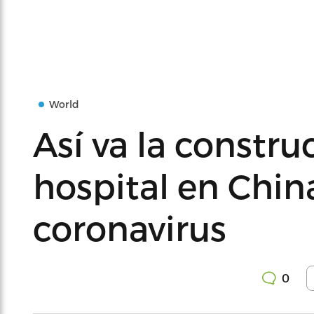
World
Así va la constru
hospital en Chin
coronavirus
0