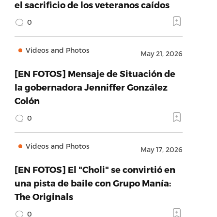
el sacrificio de los veteranos caídos
0
Videos and Photos
May 21, 2026
[EN FOTOS] Mensaje de Situación de
la gobernadora Jenniffer González
Colón
0
Videos and Photos
May 17, 2026
[EN FOTOS] El "Choli" se convirtió en
una pista de baile con Grupo Manía:
The Originals
0