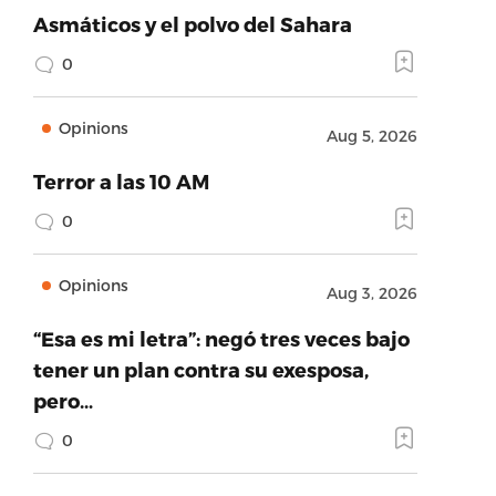
Asmáticos y el polvo del Sahara
0
Opinions
Aug 5, 2026
Terror a las 10 AM
0
Opinions
Aug 3, 2026
“Esa es mi letra”: negó tres veces bajo
tener un plan contra su exesposa,
pero…
0