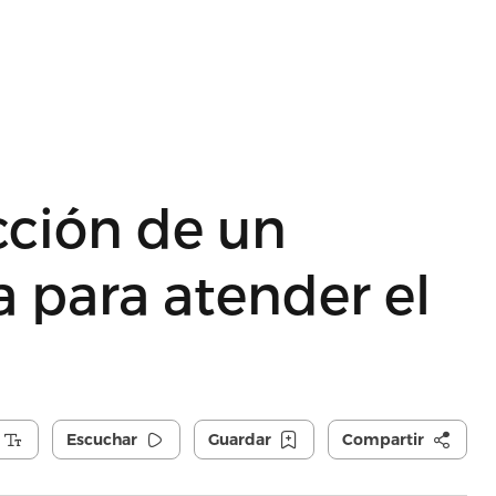
cción de un
a para atender el
Escuchar
Guardar
Compartir