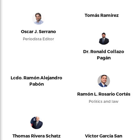
Tomás Ramírez
Oscar J. Serrano
Periodista Editor
Dr. Ronald Collazo
Pagán
Lcdo. Ramón Alejandro
Pabón
Ramón L. Rosario Cortés
Politics and law
Thomas Rivera Schatz
Víctor García San