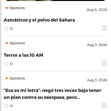
Opinions
Aug 6, 2026
Asmáticos y el polvo del Sahara
0
Opinions
Aug 5, 2026
Terror a las 10 AM
0
Opinions
Aug 3, 2026
“Esa es mi letra”: negó tres veces bajo tener
un plan contra su exesposa, pero…
0