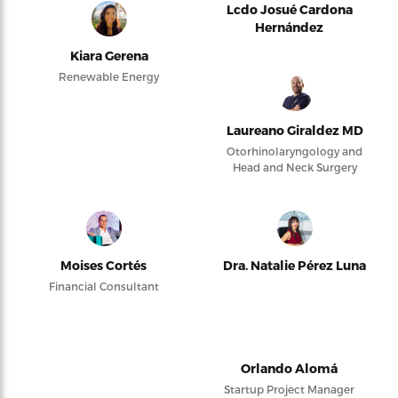
Lcdo Josué Cardona
Hernández
Kiara Gerena
Renewable Energy
Laureano Giraldez MD
Otorhinolaryngology and
Head and Neck Surgery
Moises Cortés
Dra. Natalie Pérez Luna
Financial Consultant
Orlando Alomá
Startup Project Manager