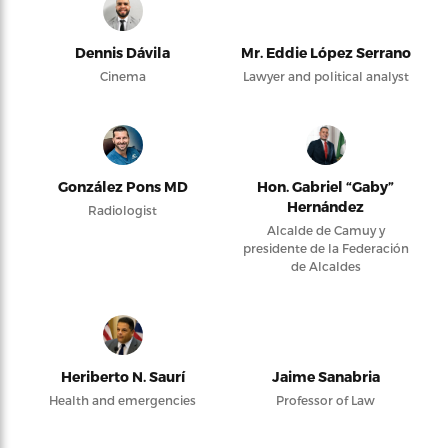
Dennis Dávila
Mr. Eddie López Serrano
Cinema
Lawyer and political analyst
González Pons MD
Hon. Gabriel “Gaby”
Hernández
Radiologist
Alcalde de Camuy y
presidente de la Federación
de Alcaldes
Heriberto N. Saurí
Jaime Sanabria
Health and emergencies
Professor of Law