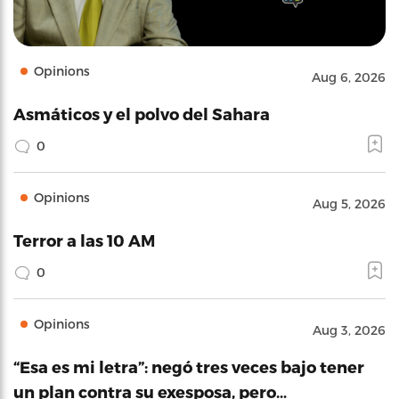
Opinions
Aug 6, 2026
Asmáticos y el polvo del Sahara
0
Opinions
Aug 5, 2026
Terror a las 10 AM
0
Opinions
Aug 3, 2026
“Esa es mi letra”: negó tres veces bajo tener
un plan contra su exesposa, pero…