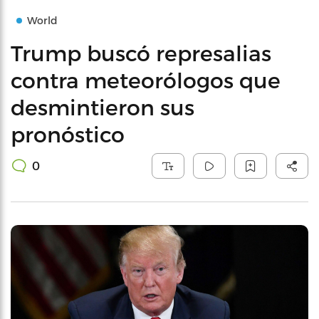
World
Trump buscó represalias
contra meteorólogos que
desmintieron sus
pronóstico
0