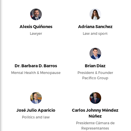
Alexis Quiñones
Adriana Sanchez
Lawyer
Law and sport
Dr. Barbara D. Barros
Brian Díaz
Mental Health & Menopause
President & Founder
Pacifico Group
José Julio Aparicio
Carlos Johnny Méndez
Núñez
Politics and law
Presidente Cámara de
Representantes