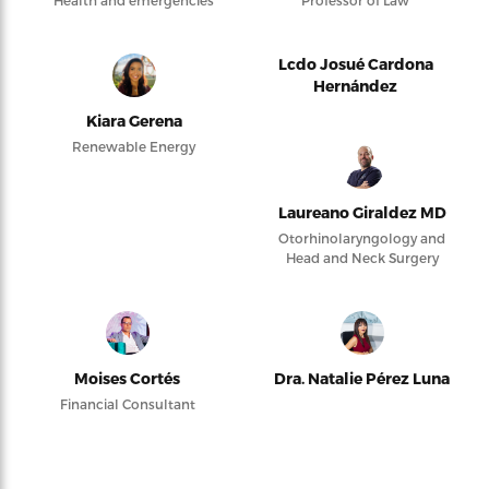
Health and emergencies
Professor of Law
Lcdo Josué Cardona
Hernández
Kiara Gerena
Renewable Energy
Laureano Giraldez MD
Otorhinolaryngology and
Head and Neck Surgery
Moises Cortés
Dra. Natalie Pérez Luna
Financial Consultant