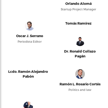
Orlando Alomá
Startup Project Manager
Tomás Ramírez
Oscar J. Serrano
Periodista Editor
Dr. Ronald Collazo
Pagán
Lcdo. Ramón Alejandro
Pabón
Ramón L. Rosario Cortés
Politics and law