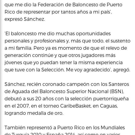
que me dio la Federación de Baloncesto de Puerto
Rico de representar por tantos años a mi país’,
expresó Sánchez.
‘El baloncesto me dio muchas oportunidades
personales y profesionales y, más que todo, el sustento
a mi familia. Pero ya es momento de que el relevo de
generación continúe y que otros jugadores más
jóvenes que yo puedan tener la misma experiencia
que tuve con la Selección. Me voy agradecido’, agregó.
Sánchez, recién coronado campeón con los Santeros
de Aguada del Baloncesto Superior Nacional (BSN),
debutó a sus 20 años con la selección puertorriqueña
en el 2007, en el torneo CaribeBasket, en Caguas,
logrando medalla de oro.
También representó a Puerto Rico en los Mundiales
de Turquía 2010 y España 2014, así como en varios