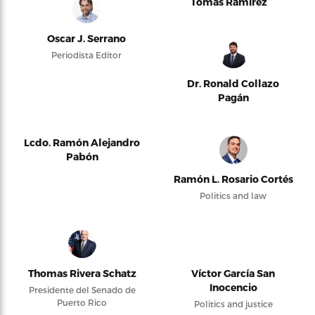
Tomás Ramírez
Oscar J. Serrano
Periodista Editor
Dr. Ronald Collazo
Pagán
Lcdo. Ramón Alejandro
Pabón
Ramón L. Rosario Cortés
Politics and law
Thomas Rivera Schatz
Víctor García San
Inocencio
Presidente del Senado de
Puerto Rico
Politics and justice