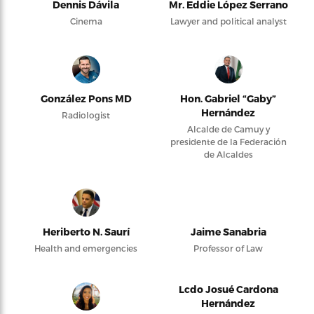
Dennis Dávila
Mr. Eddie López Serrano
Cinema
Lawyer and political analyst
González Pons MD
Hon. Gabriel “Gaby”
Hernández
Radiologist
Alcalde de Camuy y
presidente de la Federación
de Alcaldes
Heriberto N. Saurí
Jaime Sanabria
Health and emergencies
Professor of Law
Lcdo Josué Cardona
Hernández