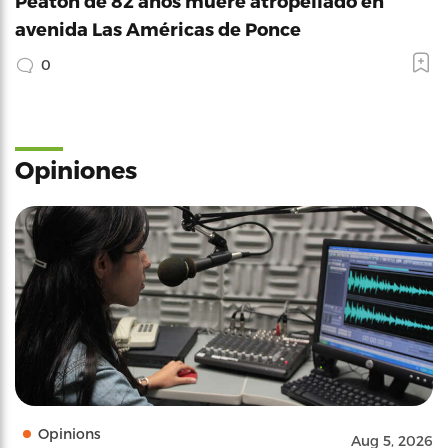
Peatón de 82 años muere atropellado en
avenida Las Américas de Ponce
0
Opiniones
Opinions
Aug 5, 2026