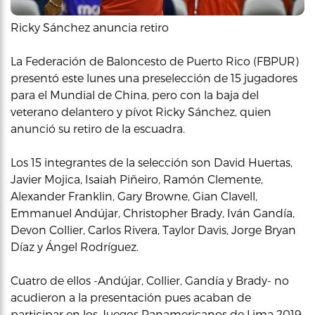
Ricky Sánchez anuncia retiro
La Federación de Baloncesto de Puerto Rico (FBPUR)
presentó este lunes una preselección de 15 jugadores
para el Mundial de China, pero con la baja del
veterano delantero y pívot Ricky Sánchez, quien
anunció su retiro de la escuadra.
Los 15 integrantes de la selección son David Huertas,
Javier Mojica, Isaiah Piñeiro, Ramón Clemente,
Alexander Franklin, Gary Browne, Gian Clavell,
Emmanuel Andújar, Christopher Brady, Iván Gandía,
Devon Collier, Carlos Rivera, Taylor Davis, Jorge Bryan
Díaz y Ángel Rodríguez.
Cuatro de ellos -Andújar, Collier, Gandía y Brady- no
acudieron a la presentación pues acaban de
participar en los Juegos Panamericanos de Lima 2019,