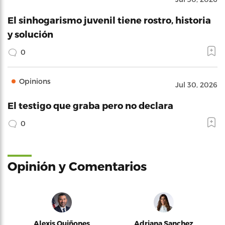
El sinhogarismo juvenil tiene rostro, historia
y solución
0
Opinions
Jul 30, 2026
El testigo que graba pero no declara
0
Opinión y Comentarios
Alexis Quiñones
Adriana Sanchez