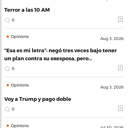
Terror a las 10 AM
0
Opinions
Aug 3, 2026
“Esa es mi letra”: negó tres veces bajo tener
un plan contra su exesposa, pero…
0
Opinions
Aug 3, 2026
Voy a Trump y pago doble
0
Opinions
Jul 30, 2026