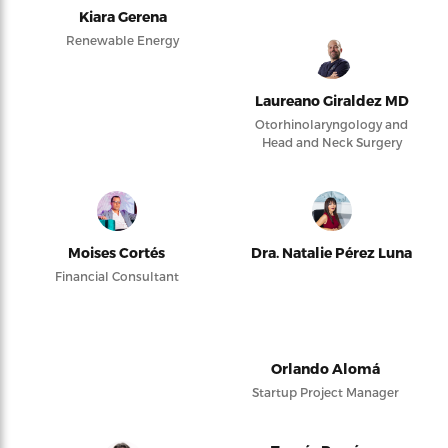
Kiara Gerena
Renewable Energy
Laureano Giraldez MD
Otorhinolaryngology and
Head and Neck Surgery
Moises Cortés
Dra. Natalie Pérez Luna
Financial Consultant
Orlando Alomá
Startup Project Manager