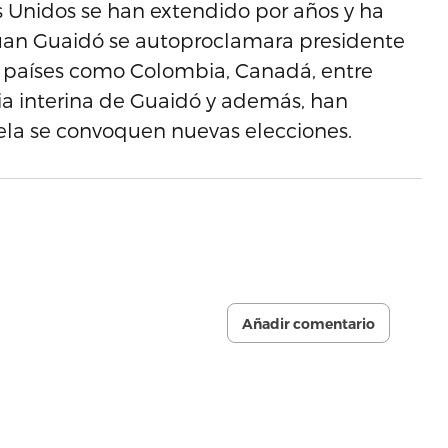
s Unidos se han extendido por años y ha
uan Guaidó se autoproclamara presidente
ros países como Colombia, Canadá, entre
cia interina de Guaidó y además, han
la se convoquen nuevas elecciones.
Añadir comentario