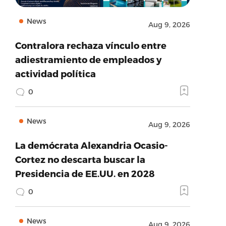
News
Aug 9, 2026
Contralora rechaza vínculo entre
adiestramiento de empleados y
actividad política
0
News
Aug 9, 2026
La demócrata Alexandria Ocasio-
Cortez no descarta buscar la
Presidencia de EE.UU. en 2028
0
News
Aug 9, 2026