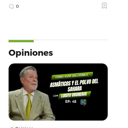
0
Opiniones