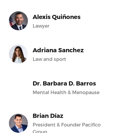
Alexis Quiñones
Lawyer
Adriana Sanchez
Law and sport
Dr. Barbara D. Barros
Mental Health & Menopause
Brian Díaz
President & Founder Pacifico
Group