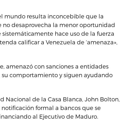
el mundo resulta inconcebible que la
ue no desaprovecha la menor oportunidad
ue sistemáticamente hace uso de la fuerza
etenda calificar a Venezuela de ‘amenaza»,
se, amenazó con sanciones a entidades
ian su comportamiento y siguen ayudando
d Nacional de la Casa Blanca, John Bolton,
notificación formal a bancos que se
financiando al Ejecutivo de Maduro.