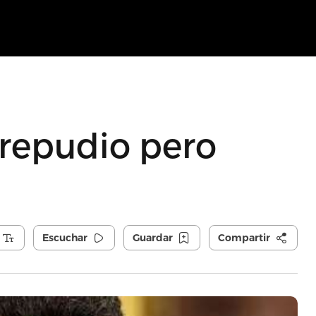
 repudio pero
Escuchar
Guardar
Compartir