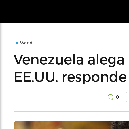
World
Venezuela alega
EE.UU. responde
0