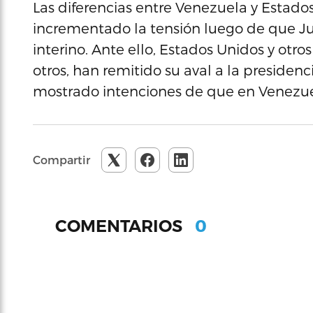
Las diferencias entre Venezuela y Estado
incrementado la tensión luego de que J
interino. Ante ello, Estados Unidos y ot
otros, han remitido su aval a la presiden
mostrado intenciones de que en Venezue
Compartir
0
COMENTARIOS