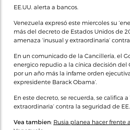
EE.UU. alerta a bancos.
Venezuela expresó este miercoles su ‘ene
más del decreto de Estados Unidos de 20
amenaza ‘inusual y extraordinaria’ contr
En un comunicado de la Cancillería, el G
energico repudio a la cínica decisión d
por un año más la infame orden ejecutiv
expresidente Barack Obama’.
En este decreto, se recuerda, se calific
extraordinaria’ contra la seguridad de EE
Vea tambien
:
Rusia planea hacer frente a