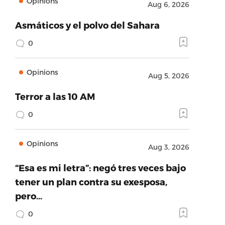
Opinions
Aug 6, 2026
Asmáticos y el polvo del Sahara
0
Opinions
Aug 5, 2026
Terror a las 10 AM
0
Opinions
Aug 3, 2026
“Esa es mi letra”: negó tres veces bajo
tener un plan contra su exesposa,
pero…
0