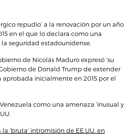
rgico repudio’ a la renovación por un año
15 en el que lo declara como una
a la seguridad estadounidense.
obierno de Nicolás Maduro expresó ‘su
el Gobierno de Donald Trump de extender
a aprobada inicialmente en 2015 por el
a a Venezuela como una amenaza ‘inusual y
.UU.
 la ‘bruta’ intromisión de EE.UU. en