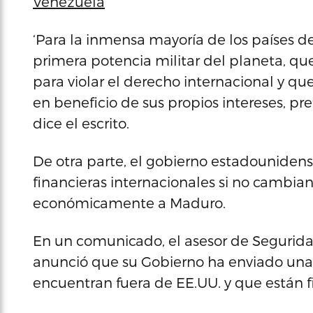
Venezuela
‘Para la inmensa mayoría de los países d
primera potencia militar del planeta, q
para violar el derecho internacional y q
en beneficio de sus propios intereses, pr
dice el escrito.
De otra parte, el gobierno estadouniden
financieras internacionales si no camb
económicamente a Maduro.
En un comunicado, el asesor de Segurida
anunció que su Gobierno ha enviado una 
encuentran fuera de EE.UU. y que están 