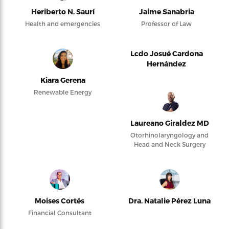
Heriberto N. Saurí
Jaime Sanabria
Health and emergencies
Professor of Law
Lcdo Josué Cardona
Hernández
Kiara Gerena
Renewable Energy
Laureano Giraldez MD
Otorhinolaryngology and
Head and Neck Surgery
Moises Cortés
Dra. Natalie Pérez Luna
Financial Consultant