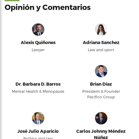
Opinión y Comentarios
Alexis Quiñones
Adriana Sanchez
Lawyer
Law and sport
Dr. Barbara D. Barros
Brian Díaz
Mental Health & Menopause
President & Founder
Pacifico Group
José Julio Aparicio
Carlos Johnny Méndez
Núñez
Politics and law