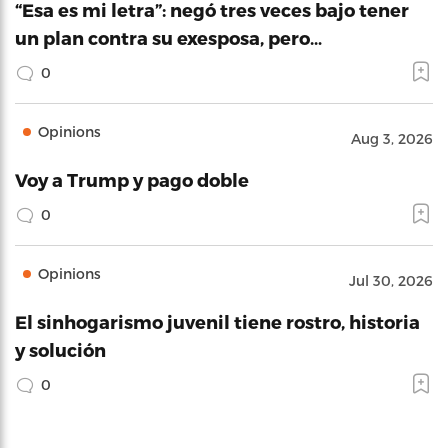
“Esa es mi letra”: negó tres veces bajo tener
un plan contra su exesposa, pero…
0
Opinions
Aug 3, 2026
Voy a Trump y pago doble
0
Opinions
Jul 30, 2026
El sinhogarismo juvenil tiene rostro, historia
y solución
0