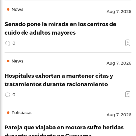
News
Aug 7, 2026
Senado pone la mirada en los centros de
cuido de adultos mayores
0
News
Aug 7, 2026
Hospitales exhortan a mantener citas y
tratamientos durante racionamiento
0
Policíacas
Aug 7, 2026
Pareja que viajaba en motora sufre heridas
durante accidente en Guayama