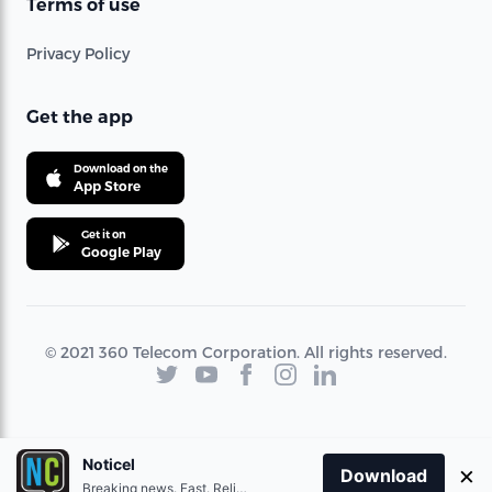
Terms of use
Privacy Policy
Get the app
Download on the
App Store
Get it on
Google Play
© 2021 360 Telecom Corporation. All rights reserved.
Noticel
×
Download
Breaking news. Fast. Reliable.