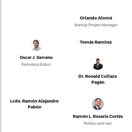
Orlando Alomá
Startup Project Manager
Tomás Ramírez
Oscar J. Serrano
Periodista Editor
Dr. Ronald Collazo
Pagán
Lcdo. Ramón Alejandro
Pabón
Ramón L. Rosario Cortés
Politics and law