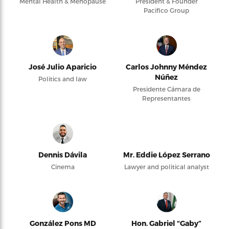
Mental Health & Menopause
President & Founder
Pacifico Group
José Julio Aparicio
Carlos Johnny Méndez
Núñez
Politics and law
Presidente Cámara de
Representantes
Dennis Dávila
Mr. Eddie López Serrano
Cinema
Lawyer and political analyst
González Pons MD
Hon. Gabriel “Gaby”