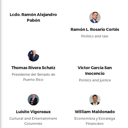
Lcdo. Ramón Alejandro
Pabón
Ramón L. Rosario Cortés
Politics and law
Thomas Rivera Schatz
Víctor García San
Inocencio
Presidente del Senado de
Puerto Rico
Politics and justice
Luisito Vigoreaux
William Maldonado
Cultural and Entertainment
Economista y Estratega
Columnist
Financiero