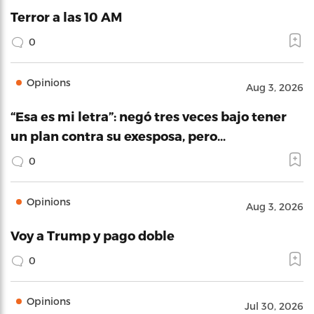
Terror a las 10 AM
0
Opinions
Aug 3, 2026
“Esa es mi letra”: negó tres veces bajo tener
un plan contra su exesposa, pero…
0
Opinions
Aug 3, 2026
Voy a Trump y pago doble
0
Opinions
Jul 30, 2026