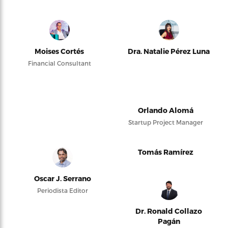
Moises Cortés
Dra. Natalie Pérez Luna
Financial Consultant
Orlando Alomá
Startup Project Manager
Tomás Ramírez
Oscar J. Serrano
Periodista Editor
Dr. Ronald Collazo
Pagán