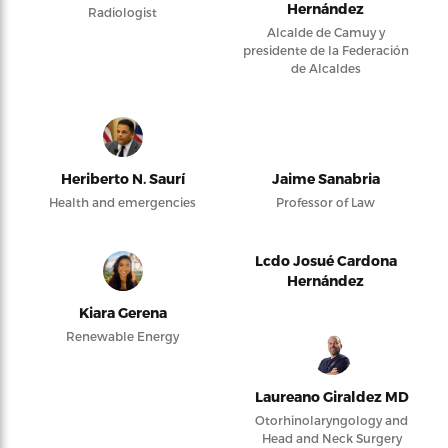
Hernández
Radiologist
Alcalde de Camuy y
presidente de la Federación
de Alcaldes
Heriberto N. Saurí
Jaime Sanabria
Health and emergencies
Professor of Law
Lcdo Josué Cardona
Hernández
Kiara Gerena
Renewable Energy
Laureano Giraldez MD
Otorhinolaryngology and
Head and Neck Surgery