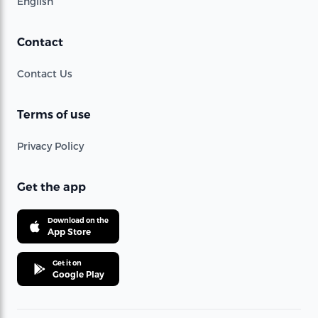
English
Contact
Contact Us
Terms of use
Privacy Policy
Get the app
Download on the
App Store
Get it on
Google Play