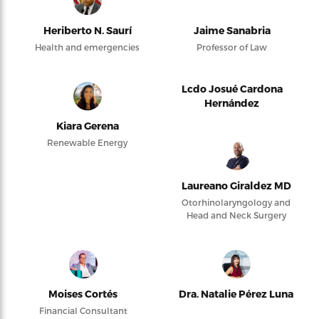
Heriberto N. Saurí
Jaime Sanabria
Health and emergencies
Professor of Law
Lcdo Josué Cardona
Hernández
Kiara Gerena
Renewable Energy
Laureano Giraldez MD
Otorhinolaryngology and
Head and Neck Surgery
Moises Cortés
Dra. Natalie Pérez Luna
Financial Consultant