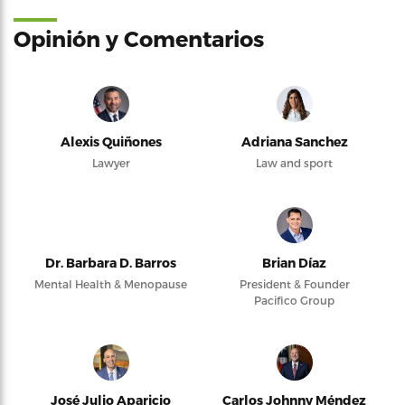
Opinión y Comentarios
Alexis Quiñones
Adriana Sanchez
Lawyer
Law and sport
Dr. Barbara D. Barros
Brian Díaz
Mental Health & Menopause
President & Founder
Pacifico Group
José Julio Aparicio
Carlos Johnny Méndez