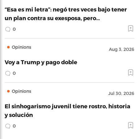
“Esa es mi letra”: negó tres veces bajo tener
un plan contra su exesposa, pero…
0
Opinions
Aug 3, 2026
Voy a Trump y pago doble
0
Opinions
Jul 30, 2026
El sinhogarismo juvenil tiene rostro, historia
y solución
0