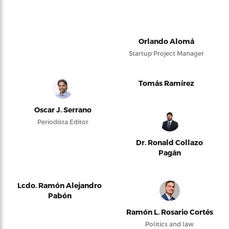
Orlando Alomá
Startup Project Manager
Tomás Ramírez
Oscar J. Serrano
Periodista Editor
Dr. Ronald Collazo
Pagán
Lcdo. Ramón Alejandro
Pabón
Ramón L. Rosario Cortés
Politics and law