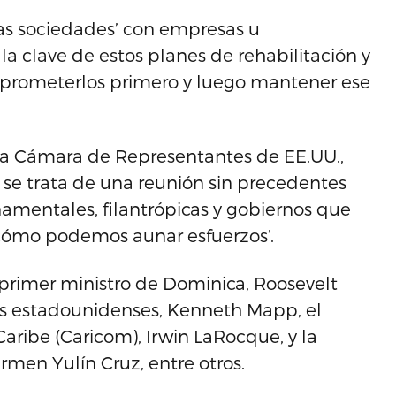
as sociedades’ con empresas u
 clave de estos planes de rehabilitación y
mprometerlos primero y luego mantener ese
 la Cámara de Representantes de EE.UU.,
, se trata de una reunión sin precedentes
amentales, filantrópicas y gobiernos que
 cómo podemos aunar esfuerzos’.
 primer ministro de Dominica, Roosevelt
enes estadounidenses, Kenneth Mapp, el
aribe (Caricom), Irwin LaRocque, y la
armen Yulín Cruz, entre otros.