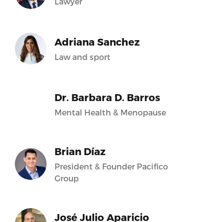
Lawyer
Adriana Sanchez
Law and sport
Dr. Barbara D. Barros
Mental Health & Menopause
Brian Díaz
President & Founder Pacifico
Group
José Julio Aparicio