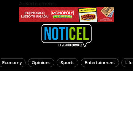
Advertisements
Economy
Opinions
Sports
Entertainment
Lif