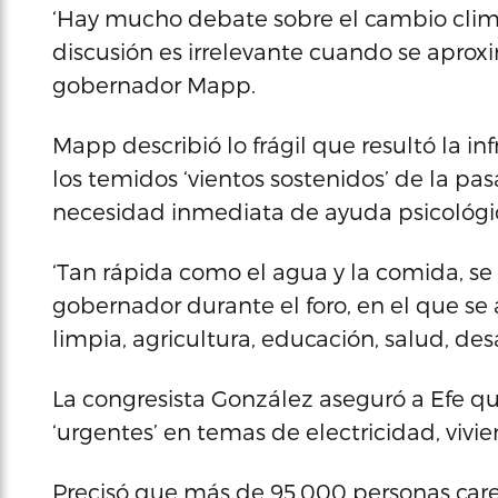
‘Hay mucho debate sobre el cambio climát
discusión es irrelevante cuando se aprox
gobernador Mapp.
Mapp describió lo frágil que resultó la inf
los temidos ‘vientos sostenidos’ de la 
necesidad inmediata de ayuda psicológi
‘Tan rápida como el agua y la comida, se 
gobernador durante el foro, en el que s
limpia, agricultura, educación, salud, des
La congresista González aseguró a Efe q
‘urgentes’ en temas de electricidad, vivie
Precisó que más de 95,000 personas carece