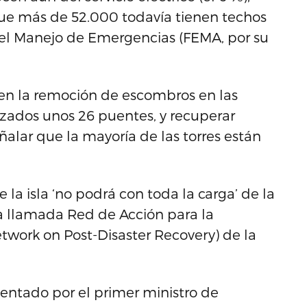
 que más de 52.000 todavía tienen techos
a el Manejo de Emergencias (FEMA, por su
 en la remoción de escombros en las
lazados unos 26 puentes, y recuperar
alar que la mayoría de las torres están
la isla ‘no podrá con toda la carga’ de la
la llamada Red de Acción para la
twork on Post-Disaster Recovery) de la
esentado por el primer ministro de