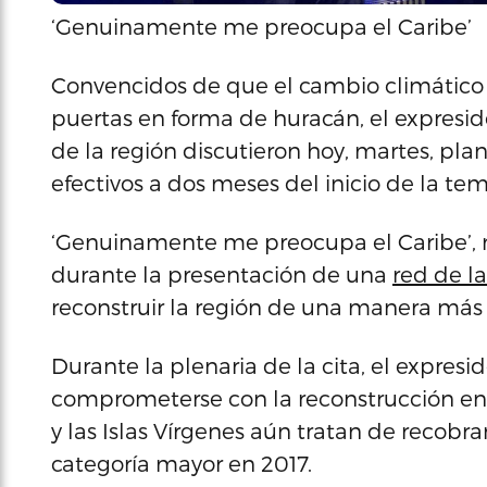
‘Genuinamente me preocupa el Caribe’
Convencidos de que el cambio climático n
puertas en forma de huracán, el expresid
de la región discutieron hoy, martes, pl
efectivos a dos meses del inicio de la te
‘Genuinamente me preocupa el Caribe’, m
durante la presentación de una
red de la
reconstruir la región de una manera más 
Durante la plenaria de la cita, el expres
comprometerse con la reconstrucción e
y las Islas Vírgenes aún tratan de recobr
categoría mayor en 2017.