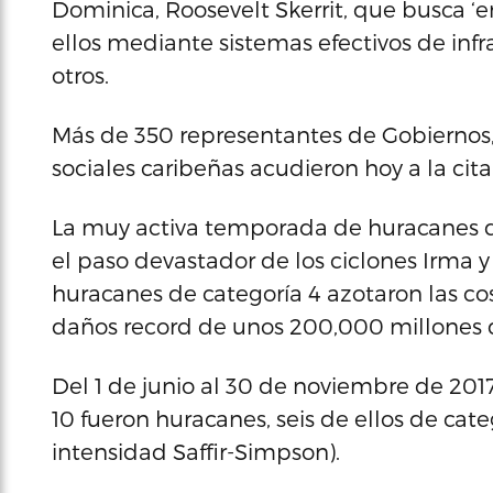
Dominica, Roosevelt Skerrit, que busca ‘e
ellos mediante sistemas efectivos de infra
otros.
Más de 350 representantes de Gobiernos,
sociales caribeñas acudieron hoy a la cit
La muy activa temporada de huracanes de
el paso devastador de los ciclones Irma y 
huracanes de categoría 4 azotaron las co
daños record de unos 200,000 millones d
Del 1 de junio al 30 de noviembre de 2017
10 fueron huracanes, seis de ellos de cate
intensidad Saffir-Simpson).