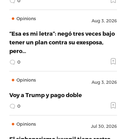
0
Opinions
Aug 3, 2026
“Esa es mi letra”: negó tres veces bajo
tener un plan contra su exesposa,
pero…
0
Opinions
Aug 3, 2026
Voy a Trump y pago doble
0
Opinions
Jul 30, 2026
El sinhogarismo juvenil tiene rostro,