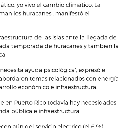
ico, yo vivo el cambio climático. La
iman los huracanes’, manifestó el
raestructura de las islas ante la llegada de
pasada temporada de huracanes y tambien la
ca.
necesita ayuda psicológica’, expresó el
e abordaron temas relacionados con energía
arrollo económico e infraestructura.
ue en Puerto Rico todavía hay necesidades
nda pública e infraestructura.
n aún del servicio electrico (el 6 %),