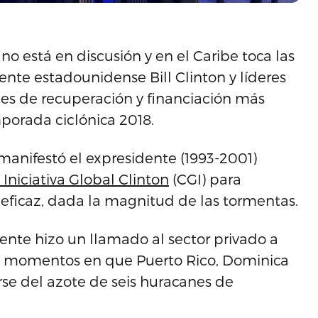
o está en discusión y en el Caribe toca las
ente estadounidense Bill Clinton y líderes
anes de recuperación y financiación más
mporada ciclónica 2018.
anifestó el expresidente (1993-2001)
 Iniciativa Global Clinton
(CGI) para
eficaz, dada la magnitud de las tormentas.
idente hizo un llamado al sector privado a
n momentos en que Puerto Rico, Dominica
arse del azote de seis huracanes de