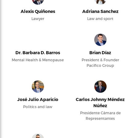
Alexis Quiñones
Adriana Sanchez
Lawyer
Law and sport
Dr. Barbara D. Barros
Brian Díaz
Mental Health & Menopause
President & Founder
Pacifico Group
José Julio Aparicio
Carlos Johnny Méndez
Núñez
Politics and law
Presidente Cámara de
Representantes