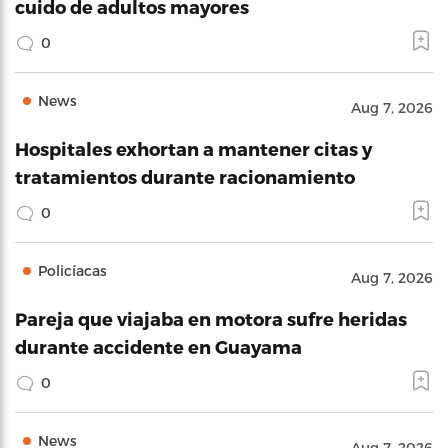
cuido de adultos mayores
0
News
Aug 7, 2026
Hospitales exhortan a mantener citas y
tratamientos durante racionamiento
0
Policíacas
Aug 7, 2026
Pareja que viajaba en motora sufre heridas
durante accidente en Guayama
0
News
Aug 7, 2026