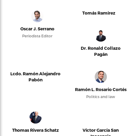
Tomás Ramírez
Oscar J. Serrano
Periodista Editor
Dr. Ronald Collazo
Pagán
Lcdo. Ramón Alejandro
Pabón
Ramón L. Rosario Cortés
Politics and law
Thomas Rivera Schatz
Víctor García San