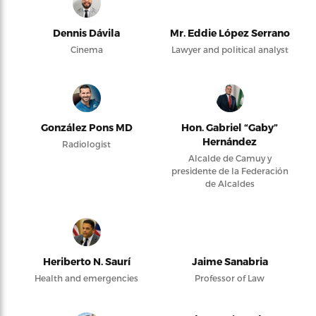
Dennis Dávila
Mr. Eddie López Serrano
Cinema
Lawyer and political analyst
González Pons MD
Hon. Gabriel “Gaby”
Hernández
Radiologist
Alcalde de Camuy y
presidente de la Federación
de Alcaldes
Heriberto N. Saurí
Jaime Sanabria
Health and emergencies
Professor of Law