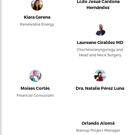
Lcdo Josué Cardona
Hernández
Kiara Gerena
Renewable Energy
Laureano Giraldez MD
Otorhinolaryngology and
Head and Neck Surgery
Moises Cortés
Dra. Natalie Pérez Luna
Financial Consultant
Orlando Alomá
Startup Project Manager