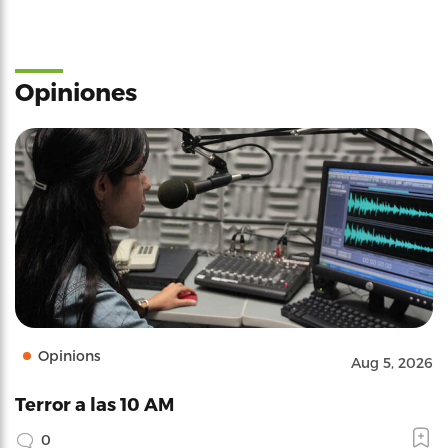
Opiniones
Opinions
Aug 5, 2026
Terror a las 10 AM
0