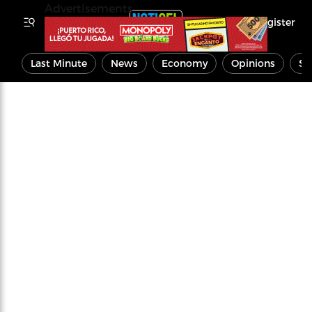
Advertisements
Register
Last Minute
News
Economy
Opinions
Sp