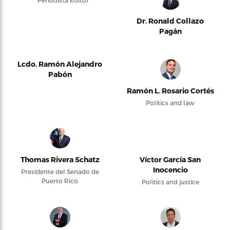
Periodista Editor
Dr. Ronald Collazo
Pagán
Lcdo. Ramón Alejandro
Pabón
Ramón L. Rosario Cortés
Politics and law
Thomas Rivera Schatz
Víctor García San
Inocencio
Presidente del Senado de
Puerto Rico
Politics and justice