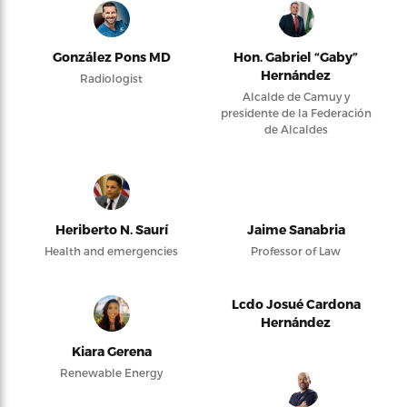
González Pons MD
Hon. Gabriel “Gaby”
Hernández
Radiologist
Alcalde de Camuy y
presidente de la Federación
de Alcaldes
Heriberto N. Saurí
Jaime Sanabria
Health and emergencies
Professor of Law
Lcdo Josué Cardona
Hernández
Kiara Gerena
Renewable Energy