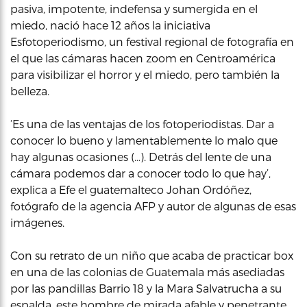
pasiva, impotente, indefensa y sumergida en el
miedo, nació hace 12 años la iniciativa
Esfotoperiodismo, un festival regional de fotografía en
el que las cámaras hacen zoom en Centroamérica
para visibilizar el horror y el miedo, pero también la
belleza.
‘Es una de las ventajas de los fotoperiodistas. Dar a
conocer lo bueno y lamentablemente lo malo que
hay algunas ocasiones (…). Detrás del lente de una
cámara podemos dar a conocer todo lo que hay’,
explica a Efe el guatemalteco Johan Ordóñez,
fotógrafo de la agencia AFP y autor de algunas de esas
imágenes.
Con su retrato de un niño que acaba de practicar box
en una de las colonias de Guatemala más asediadas
por las pandillas Barrio 18 y la Mara Salvatrucha a su
espalda, este hombre de mirada afable y penetrante