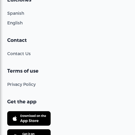
Spanish
English
Contact
Contact Us
Terms of use
Privacy Policy
Get the app
Download on the
App Store
Get it on