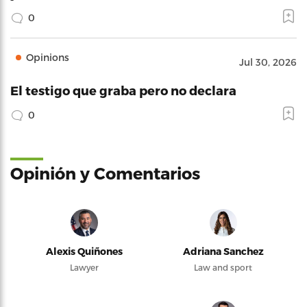
0
Opinions
Jul 30, 2026
El testigo que graba pero no declara
0
Opinión y Comentarios
Alexis Quiñones
Adriana Sanchez
Lawyer
Law and sport