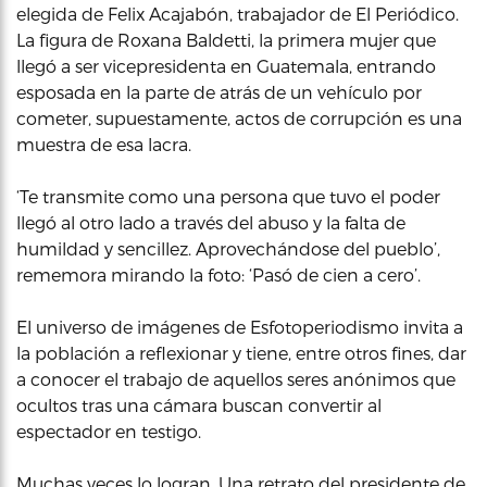
elegida de Felix Acajabón, trabajador de El Periódico.
La figura de Roxana Baldetti, la primera mujer que
llegó a ser vicepresidenta en Guatemala, entrando
esposada en la parte de atrás de un vehículo por
cometer, supuestamente, actos de corrupción es una
muestra de esa lacra.
‘Te transmite como una persona que tuvo el poder
llegó al otro lado a través del abuso y la falta de
humildad y sencillez. Aprovechándose del pueblo’,
rememora mirando la foto: ‘Pasó de cien a cero’.
El universo de imágenes de Esfotoperiodismo invita a
la población a reflexionar y tiene, entre otros fines, dar
a conocer el trabajo de aquellos seres anónimos que
ocultos tras una cámara buscan convertir al
espectador en testigo.
Muchas veces lo logran. Una retrato del presidente de