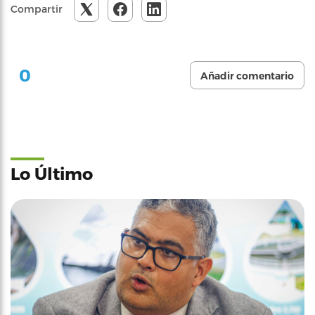
Compartir
0
Añadir comentario
Lo Último