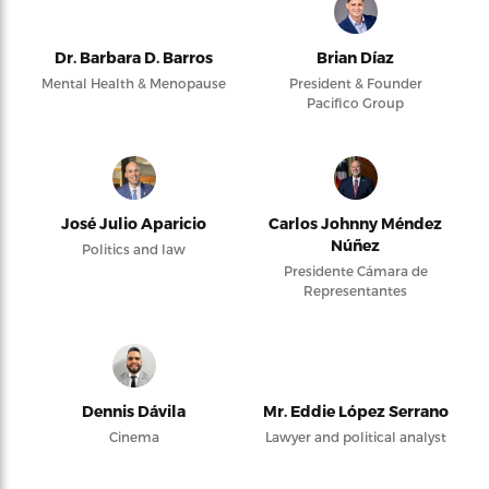
Dr. Barbara D. Barros
Brian Díaz
Mental Health & Menopause
President & Founder
Pacifico Group
José Julio Aparicio
Carlos Johnny Méndez
Núñez
Politics and law
Presidente Cámara de
Representantes
Dennis Dávila
Mr. Eddie López Serrano
Cinema
Lawyer and political analyst