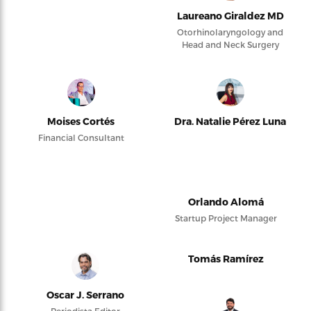
Laureano Giraldez MD
Otorhinolaryngology and
Head and Neck Surgery
Moises Cortés
Dra. Natalie Pérez Luna
Financial Consultant
Orlando Alomá
Startup Project Manager
Tomás Ramírez
Oscar J. Serrano