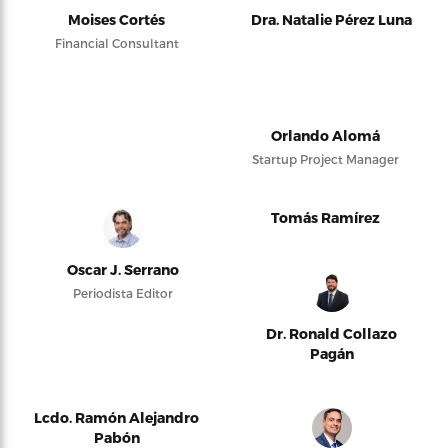
Moises Cortés
Dra. Natalie Pérez Luna
Financial Consultant
Orlando Alomá
Startup Project Manager
Tomás Ramírez
Oscar J. Serrano
Periodista Editor
Dr. Ronald Collazo
Pagán
Lcdo. Ramón Alejandro
Pabón