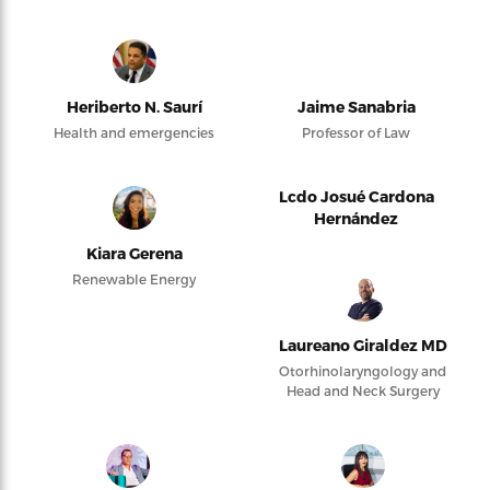
Heriberto N. Saurí
Jaime Sanabria
Health and emergencies
Professor of Law
Lcdo Josué Cardona
Hernández
Kiara Gerena
Renewable Energy
Laureano Giraldez MD
Otorhinolaryngology and
Head and Neck Surgery