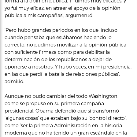
forma a la opinión pública. Y fuimos muy eficaces, y
yo fui muy eficaz, en atraer el apoyo de la opinión
pública a mis campañas’, argumentó.
‘Pero hubo grandes periodos en los que, incluso
cuando pensaba que estábamos haciendo lo
correcto, no pudimos movilizar a la opinión pública
con suficiente firmeza como para debilitar la
determinación de los republicanos a dejar de
oponerse a nosotros. Y hubo veces, en mi presidencia,
en las que perdí la batalla de relaciones públicas’,
admitió.
Aunque no pudo cambiar del todo Washington,
como se propuso en su primera campaña
presidencial, Obama defendió que sí transformó
‘algunas cosas’ que estaban bajo su ‘control directo’,
como ‘ser la primera Administración en la historia
moderna que no ha tenido un gran escándalo en la