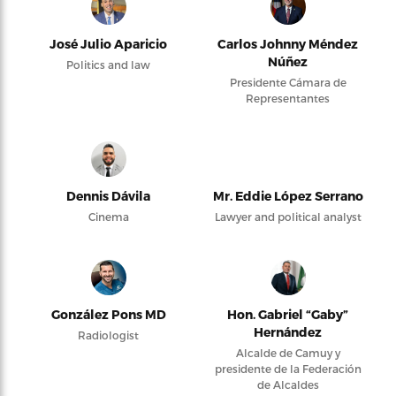
José Julio Aparicio
Carlos Johnny Méndez
Núñez
Politics and law
Presidente Cámara de
Representantes
Dennis Dávila
Mr. Eddie López Serrano
Cinema
Lawyer and political analyst
González Pons MD
Hon. Gabriel “Gaby”
Hernández
Radiologist
Alcalde de Camuy y
presidente de la Federación
de Alcaldes