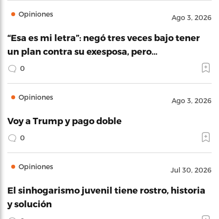
Opiniones
Ago 3, 2026
“Esa es mi letra”: negó tres veces bajo tener
un plan contra su exesposa, pero…
0
Opiniones
Ago 3, 2026
Voy a Trump y pago doble
0
Opiniones
Jul 30, 2026
El sinhogarismo juvenil tiene rostro, historia
y solución