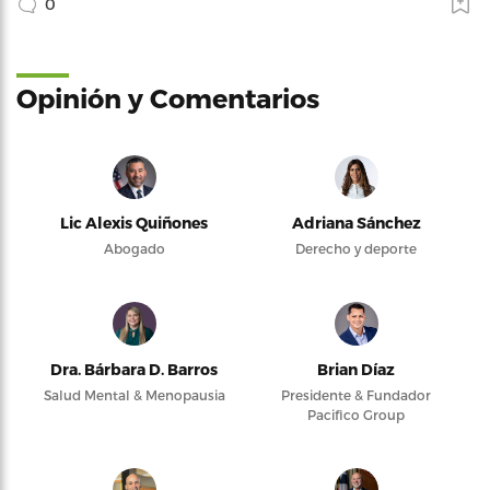
0
Opinión y Comentarios
Lic Alexis Quiñones
Adriana Sánchez
Abogado
Derecho y deporte
Dra. Bárbara D. Barros
Brian Díaz
Salud Mental & Menopausia
Presidente & Fundador
Pacifico Group