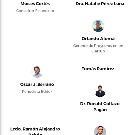
Moises Cortés
Dra. Natalie Pérez Luna
Consultor Financiero
Orlando Alomá
Gerente de Proyectos en un
Startup
Tomás Ramírez
Oscar J. Serrano
Periodista Editor
Dr. Ronald Collazo
Pagán
Lcdo. Ramón Alejandro
Pabón