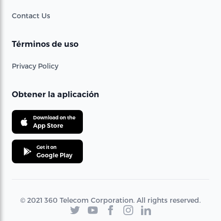
Contact Us
Términos de uso
Privacy Policy
Obtener la aplicación
Download on the
App Store
Get it on
Google Play
© 2021 360 Telecom Corporation. All rights reserved.