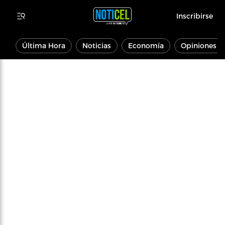
Inscribirse
Última Hora
Noticias
Economía
Opiniones