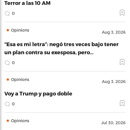
Terror a las 10 AM
0
Opinions
Aug 3, 2026
“Esa es mi letra”: negó tres veces bajo tener
un plan contra su exesposa, pero…
0
Opinions
Aug 3, 2026
Voy a Trump y pago doble
0
Opinions
Jul 30, 2026