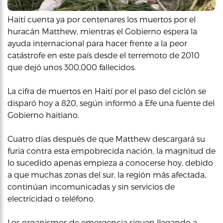
Haití cuenta ya por centenares los muertos por el
huracán Matthew, mientras el Gobierno espera la
ayuda internacional para hacer frente a la peor
catástrofe en este país desde el terremoto de 2010
que dejó unos 300,000 fallecidos.
La cifra de muertos en Haití por el paso del ciclón se
disparó hoy a 820, según informó a Efe una fuente del
Gobierno haitiano.
Cuatro días después de que Matthew descargará su
furia contra esta empobrecida nación, la magnitud de
lo sucedido apenas empieza a conocerse hoy, debido
a que muchas zonas del sur, la región más afectada,
continúan incomunicadas y sin servicios de
electricidad o teléfono.
Los organismos de emergencia siguen llegando a