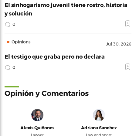
El sinhogarismo juvenil tiene rostro, historia
y solución
0
Opinions
Jul 30, 2026
El testigo que graba pero no declara
0
Opinión y Comentarios
Alexis Quiñones
Adriana Sanchez
Lawyer
Law and sport