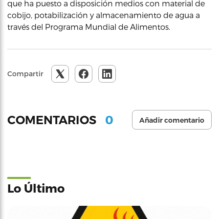
que ha puesto a disposición medios con material de
cobijo, potabilización y almacenamiento de agua a
través del Programa Mundial de Alimentos.
Compartir
0
COMENTARIOS
Añadir comentario
Lo Último