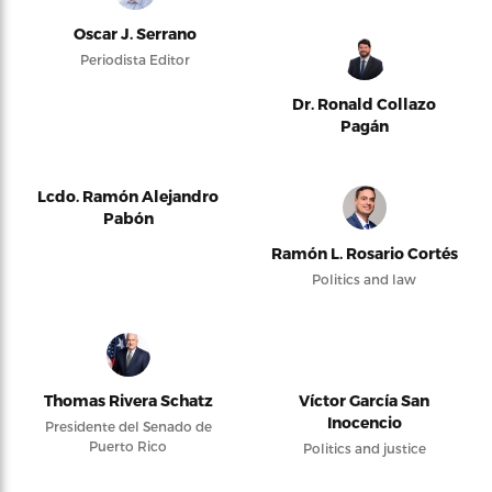
Oscar J. Serrano
Periodista Editor
Dr. Ronald Collazo
Pagán
Lcdo. Ramón Alejandro
Pabón
Ramón L. Rosario Cortés
Politics and law
Thomas Rivera Schatz
Víctor García San
Inocencio
Presidente del Senado de
Puerto Rico
Politics and justice