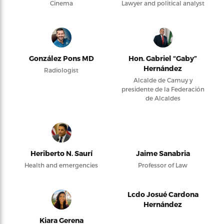
Cinema
Lawyer and political analyst
González Pons MD
Hon. Gabriel “Gaby”
Hernández
Radiologist
Alcalde de Camuy y
presidente de la Federación
de Alcaldes
Heriberto N. Saurí
Jaime Sanabria
Health and emergencies
Professor of Law
Lcdo Josué Cardona
Hernández
Kiara Gerena