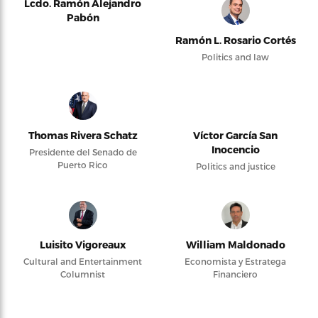
Lcdo. Ramón Alejandro
Pabón
Ramón L. Rosario Cortés
Politics and law
Thomas Rivera Schatz
Víctor García San
Inocencio
Presidente del Senado de
Puerto Rico
Politics and justice
Luisito Vigoreaux
William Maldonado
Cultural and Entertainment
Economista y Estratega
Columnist
Financiero