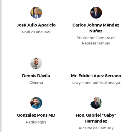
José Julio Aparicio
Carlos Johnny Méndez
Núñez
Politics and law
Presidente Cámara de
Representantes
Dennis Dávila
Mr. Eddie López Serrano
Cinema
Lawyer and political analyst
González Pons MD
Hon. Gabriel “Gaby”
Hernández
Radiologist
Alcalde de Camuy y