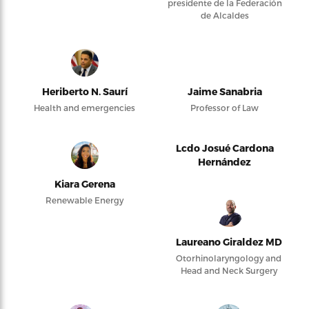
presidente de la Federación
de Alcaldes
Heriberto N. Saurí
Jaime Sanabria
Health and emergencies
Professor of Law
Lcdo Josué Cardona
Hernández
Kiara Gerena
Renewable Energy
Laureano Giraldez MD
Otorhinolaryngology and
Head and Neck Surgery