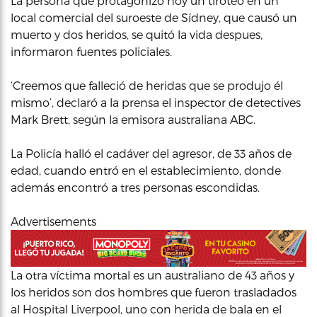
La persona que protagonizó hoy un tiroteo en un
local comercial del suroeste de Sídney, que causó un
muerto y dos heridos, se quitó la vida despues,
informaron fuentes policiales.
‘Creemos que falleció de heridas que se produjo él
mismo’, declaró a la prensa el inspector de detectives
Mark Brett, según la emisora australiana ABC.
La Policía halló el cadáver del agresor, de 33 años de
edad, cuando entró en el establecimiento, donde
además encontró a tres personas escondidas.
Advertisements
La otra víctima mortal es un australiano de 43 años y
los heridos son dos hombres que fueron trasladados
al Hospital Liverpool, uno con herida de bala en el