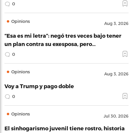
0
Opinions
Aug 3, 2026
“Esa es mi letra”: negó tres veces bajo tener
un plan contra su exesposa, pero…
0
Opinions
Aug 3, 2026
Voy a Trump y pago doble
0
Opinions
Jul 30, 2026
El sinhogarismo juvenil tiene rostro, historia