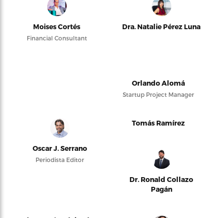
Moises Cortés
Dra. Natalie Pérez Luna
Financial Consultant
Orlando Alomá
Startup Project Manager
Tomás Ramírez
Oscar J. Serrano
Periodista Editor
Dr. Ronald Collazo
Pagán