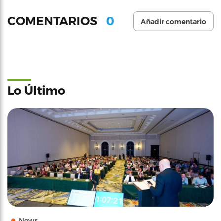
0
COMENTARIOS
Añadir comentario
Lo Último
News