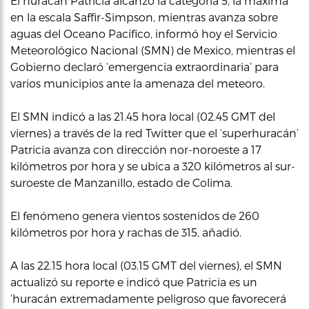
El huracán Patricia alcanzó la categoría 5, la máxima
en la escala Saffir-Simpson, mientras avanza sobre
aguas del Oceano Pacífico, informó hoy el Servicio
Meteorológico Nacional (SMN) de Mexico, mientras el
Gobierno declaró ‘emergencia extraordinaria’ para
varios municipios ante la amenaza del meteoro.
El SMN indicó a las 21.45 hora local (02.45 GMT del
viernes) a través de la red Twitter que el ‘superhuracán’
Patricia avanza con dirección nor-noroeste a 17
kilómetros por hora y se ubica a 320 kilómetros al sur-
suroeste de Manzanillo, estado de Colima.
El fenómeno genera vientos sostenidos de 260
kilómetros por hora y rachas de 315, añadió.
A las 22.15 hora local (03.15 GMT del viernes), el SMN
actualizó su reporte e indicó que Patricia es un
‘huracán extremadamente peligroso que favorecerá