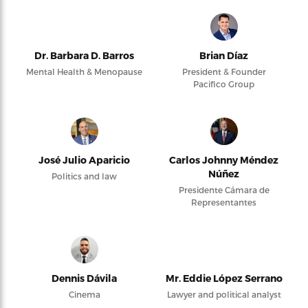
Dr. Barbara D. Barros
Brian Díaz
Mental Health & Menopause
President & Founder
Pacifico Group
José Julio Aparicio
Carlos Johnny Méndez
Núñez
Politics and law
Presidente Cámara de
Representantes
Dennis Dávila
Mr. Eddie López Serrano
Cinema
Lawyer and political analyst