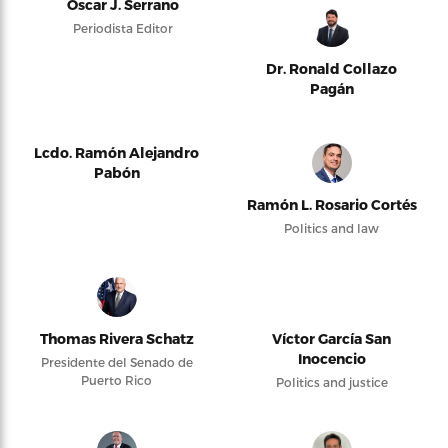
Oscar J. Serrano
Periodista Editor
Dr. Ronald Collazo
Pagán
Lcdo. Ramón Alejandro
Pabón
Ramón L. Rosario Cortés
Politics and law
Thomas Rivera Schatz
Víctor García San
Inocencio
Presidente del Senado de
Puerto Rico
Politics and justice