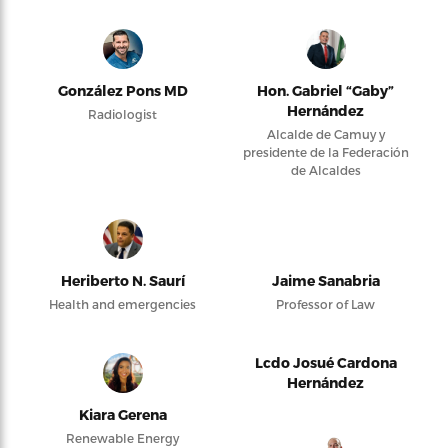
González Pons MD
Hon. Gabriel “Gaby”
Hernández
Radiologist
Alcalde de Camuy y
presidente de la Federación
de Alcaldes
Heriberto N. Saurí
Jaime Sanabria
Health and emergencies
Professor of Law
Lcdo Josué Cardona
Hernández
Kiara Gerena
Renewable Energy