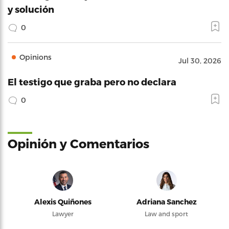
y solución
0
Opinions
Jul 30, 2026
El testigo que graba pero no declara
0
Opinión y Comentarios
Alexis Quiñones
Adriana Sanchez
Lawyer
Law and sport