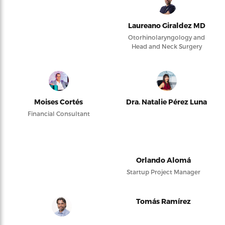
Laureano Giraldez MD
Otorhinolaryngology and
Head and Neck Surgery
Moises Cortés
Dra. Natalie Pérez Luna
Financial Consultant
Orlando Alomá
Startup Project Manager
Tomás Ramírez