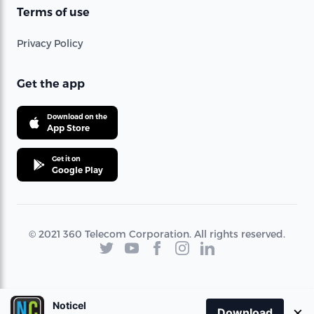
Terms of use
Privacy Policy
Get the app
Download on the
App Store
Get it on
Google Play
© 2021 360 Telecom Corporation. All rights reserved.
Noticel
×
Download