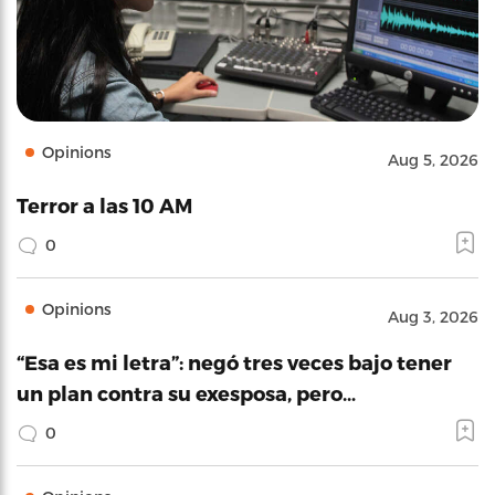
Opinions
Aug 5, 2026
Terror a las 10 AM
0
Opinions
Aug 3, 2026
“Esa es mi letra”: negó tres veces bajo tener
un plan contra su exesposa, pero…
0