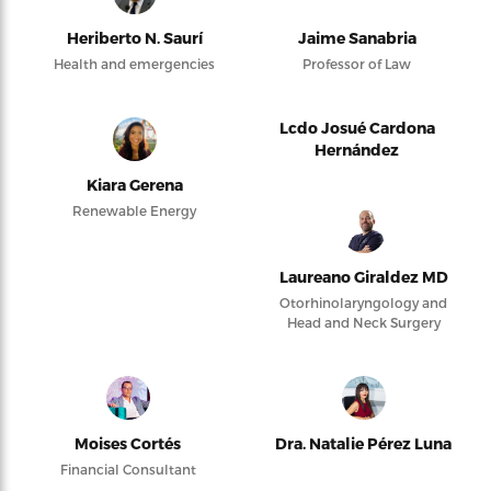
Heriberto N. Saurí
Jaime Sanabria
Health and emergencies
Professor of Law
Lcdo Josué Cardona
Hernández
Kiara Gerena
Renewable Energy
Laureano Giraldez MD
Otorhinolaryngology and
Head and Neck Surgery
Moises Cortés
Dra. Natalie Pérez Luna
Financial Consultant