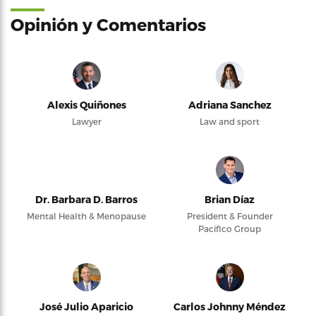
Opinión y Comentarios
Alexis Quiñones
Adriana Sanchez
Lawyer
Law and sport
Dr. Barbara D. Barros
Brian Díaz
Mental Health & Menopause
President & Founder
Pacifico Group
José Julio Aparicio
Carlos Johnny Méndez