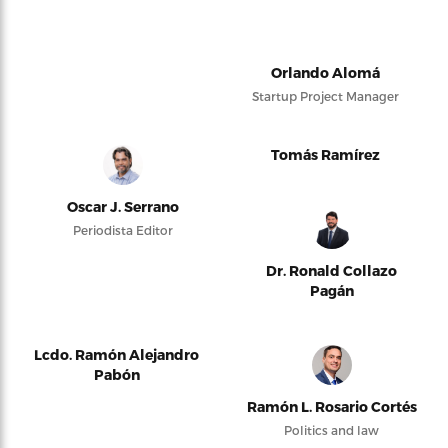
Orlando Alomá
Startup Project Manager
Tomás Ramírez
Oscar J. Serrano
Periodista Editor
Dr. Ronald Collazo
Pagán
Lcdo. Ramón Alejandro
Pabón
Ramón L. Rosario Cortés
Politics and law