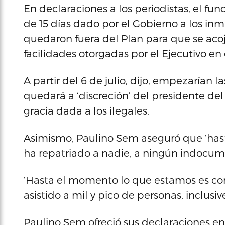
En declaraciones a los periodistas, el fu
de 15 días dado por el Gobierno a los in
quedaron fuera del Plan para que se acoj
facilidades otorgadas por el Ejecutivo en 
A partir del 6 de julio, dijo, empezarían
quedará a ‘discreción’ del presidente del 
gracia dada a los ilegales.
Asimismo, Paulino Sem aseguró que ‘hast
ha repatriado a nadie, a ningún indocum
‘Hasta el momento lo que estamos es con 
asistido a mil y pico de personas, inclus
Paulino Sem ofreció sus declaraciones e