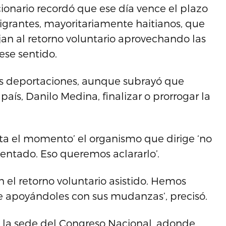
ncionario recordó que ese día vence el plazo
migrantes, mayoritariamente haitianos, que
an al retorno voluntario aprovechando las
ese sentido.
 las deportaciones, aunque subrayó que
país, Danilo Medina, finalizar o prorrogar la
a el momento’ el organismo que dirige ‘no
entado. Eso queremos aclararlo’.
el retorno voluntario asistido. Hemos
ive apoyándoles con sus mudanzas’, precisó.
n la sede del Congreso Nacional, adonde