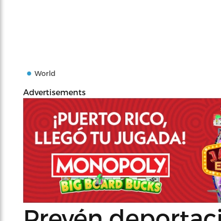
World
Advertisements
Prevén deportac