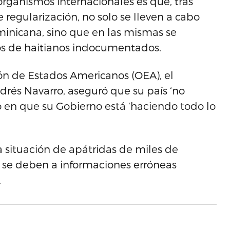
organismos internacionales es que, tras
e regularización, no solo se lleven a cabo
inicana, sino que en las mismas se
ijos de haitianos indocumentados.
ón de Estados Americanos (OEA), el
drés Navarro, aseguró que su país ‘no
ó en que su Gobierno está ‘haciendo todo lo
a situación de apátridas de miles de
s se deben a informaciones erróneas
.