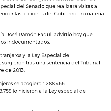
pecial del Senado que realizará visitas a
ender las acciones del Gobierno en materia
licía, José Ramón Fadul, advirtió hoy que
a los indocumentados.
ranjeros y la Ley Especial de
, surgieron tras una sentencia del Tribunal
re de 2013.
njeros se acogieron 288,466
,755 lo hicieron a la Ley especial de