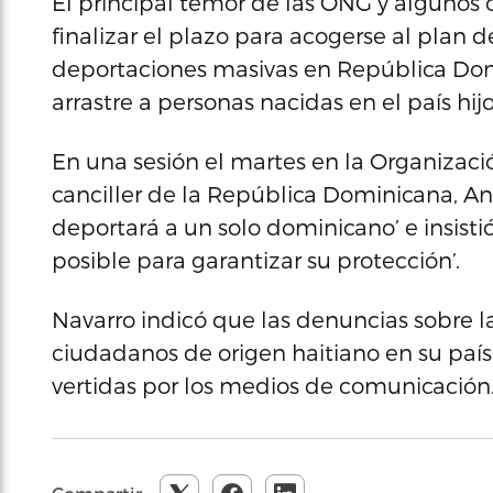
El principal temor de las ONG y algunos 
finalizar el plazo para acogerse al plan d
deportaciones masivas en República Dom
arrastre a personas nacidas en el país h
En una sesión el martes en la Organizaci
canciller de la República Dominicana, An
deportará a un solo dominicano’ e insisti
posible para garantizar su protección’.
Navarro indicó que las denuncias sobre l
ciudadanos de origen haitiano en su paí
vertidas por los medios de comunicación