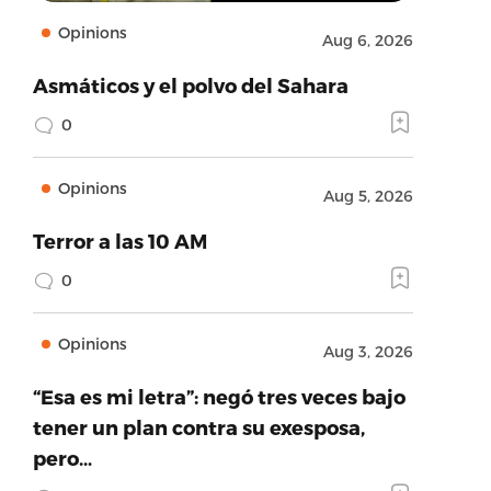
Opinions
Aug 6, 2026
Asmáticos y el polvo del Sahara
0
Opinions
Aug 5, 2026
Terror a las 10 AM
0
Opinions
Aug 3, 2026
“Esa es mi letra”: negó tres veces bajo
tener un plan contra su exesposa,
pero…