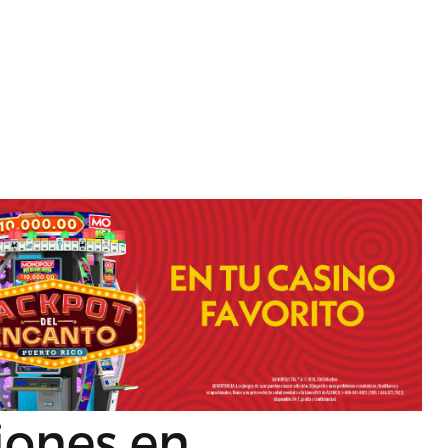
iones en