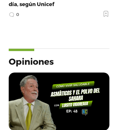
día, según Unicef
0
Opiniones