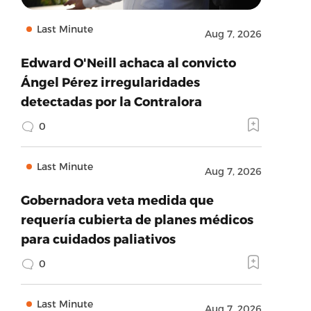
Last Minute
Aug 7, 2026
Edward O'Neill achaca al convicto
Ángel Pérez irregularidades
detectadas por la Contralora
0
Last Minute
Aug 7, 2026
Gobernadora veta medida que
requería cubierta de planes médicos
para cuidados paliativos
0
Last Minute
Aug 7, 2026