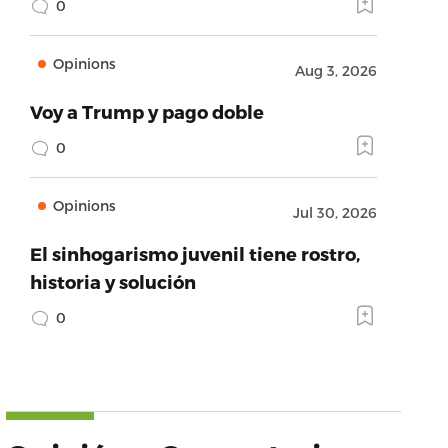
0
Opinions
Aug 3, 2026
Voy a Trump y pago doble
0
Opinions
Jul 30, 2026
El sinhogarismo juvenil tiene rostro,
historia y solución
0