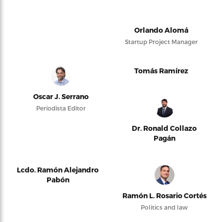
Orlando Alomá
Startup Project Manager
Tomás Ramírez
Oscar J. Serrano
Periodista Editor
Dr. Ronald Collazo
Pagán
Lcdo. Ramón Alejandro
Pabón
Ramón L. Rosario Cortés
Politics and law