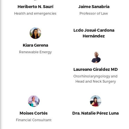
Heriberto N. Saurí
Jaime Sanabria
Health and emergencies
Professor of Law
Lcdo Josué Cardona
Hernández
Kiara Gerena
Renewable Energy
Laureano Giraldez MD
Otorhinolaryngology and
Head and Neck Surgery
Moises Cortés
Dra. Natalie Pérez Luna
Financial Consultant