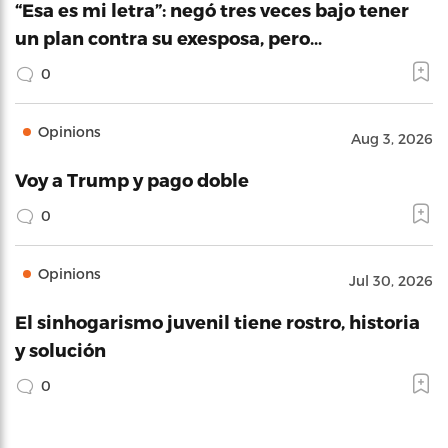
“Esa es mi letra”: negó tres veces bajo tener
un plan contra su exesposa, pero…
0
Opinions
Aug 3, 2026
Voy a Trump y pago doble
0
Opinions
Jul 30, 2026
El sinhogarismo juvenil tiene rostro, historia
y solución
0