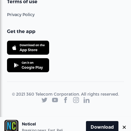
Terms of use
Privacy Policy
Get the app
Download on the
App Store
Get it on
Google Play
© 2021 360 Telecom Corporation. All rights reserved.
Noticel
×
Download
Breaking news. Fast. Reliable.