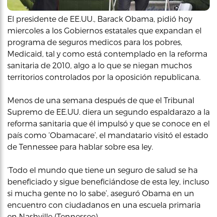
El presidente de EE.UU., Barack Obama, pidió hoy
miercoles a los Gobiernos estatales que expandan el
programa de seguros medicos para los pobres,
Medicaid, tal y como está contemplado en la reforma
sanitaria de 2010, algo a lo que se niegan muchos
territorios controlados por la oposición republicana.
Menos de una semana después de que el Tribunal
Supremo de EE.UU. diera un segundo espaldarazo a la
reforma sanitaria que él impulsó y que se conoce en el
país como ‘Obamacare’, el mandatario visitó el estado
de Tennessee para hablar sobre esa ley.
‘Todo el mundo que tiene un seguro de salud se ha
beneficiado y sigue beneficiándose de esta ley, incluso
si mucha gente no lo sabe’, aseguró Obama en un
encuentro con ciudadanos en una escuela primaria
en Nashville (Tennessee).