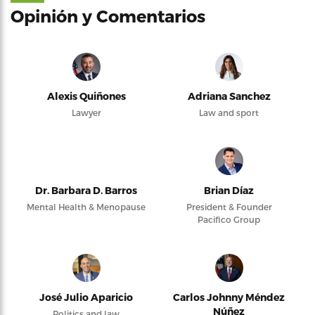
Opinión y Comentarios
Alexis Quiñones
Adriana Sanchez
Lawyer
Law and sport
Dr. Barbara D. Barros
Brian Díaz
Mental Health & Menopause
President & Founder
Pacifico Group
José Julio Aparicio
Carlos Johnny Méndez
Núñez
Politics and law