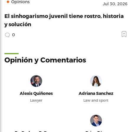
Opinions
Jul 30, 2026
El sinhogarismo juvenil tiene rostro, historia
y solución
0
Opinión y Comentarios
Alexis Quiñones
Adriana Sanchez
Lawyer
Law and sport