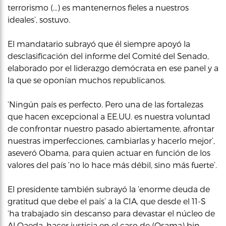
terrorismo (…) es mantenernos fieles a nuestros
ideales’, sostuvo.
El mandatario subrayó que él siempre apoyó la
desclasificación del informe del Comité del Senado,
elaborado por el liderazgo demócrata en ese panel y a
la que se oponían muchos republicanos.
‘Ningún país es perfecto. Pero una de las fortalezas
que hacen excepcional a EE.UU. es nuestra voluntad
de confrontar nuestro pasado abiertamente, afrontar
nuestras imperfecciones, cambiarlas y hacerlo mejor’,
aseveró Obama, para quien actuar en función de los
valores del país ‘no lo hace más débil, sino más fuerte’.
El presidente también subrayó la ‘enorme deuda de
gratitud que debe el país’ a la CIA, que desde el 11-S
‘ha trabajado sin descanso para devastar el núcleo de
Al Qaeda, hacer justicia en el caso de (Osama) bin