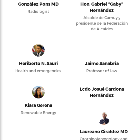
González Pons MD
Hon. Gabriel “Gaby”
Hernández
Radiologist
Alcalde de Camuy y
presidente de la Federación
de Alcaldes
Heriberto N. Saurí
Jaime Sanabria
Health and emergencies
Professor of Law
Lcdo Josué Cardona
Hernández
Kiara Gerena
Renewable Energy
Laureano Giraldez MD
Otorhinolaryngology and