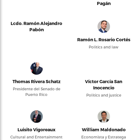
Pagán
Lcdo. Ramón Alejandro
Pabón
Ramón L. Rosario Cortés
Politics and law
Thomas Rivera Schatz
Víctor García San
Inocencio
Presidente del Senado de
Puerto Rico
Politics and justice
Luisito Vigoreaux
William Maldonado
Cultural and Entertainment
Economista y Estratega