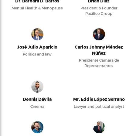
Dr. Barbara D. Barros
Brian Díaz
Mental Health & Menopause
President & Founder
Pacifico Group
José Julio Aparicio
Carlos Johnny Méndez
Núñez
Politics and law
Presidente Cámara de
Representantes
Dennis Dávila
Mr. Eddie López Serrano
Cinema
Lawyer and political analyst