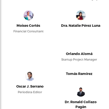
Moises Cortés
Dra. Natalie Pérez Luna
Financial Consultant
Orlando Alomá
Startup Project Manager
Tomás Ramírez
Oscar J. Serrano
Periodista Editor
Dr. Ronald Collazo
Pagán