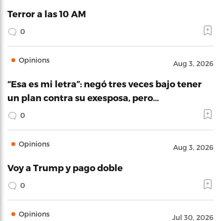
Terror a las 10 AM
0
Opinions
Aug 3, 2026
“Esa es mi letra”: negó tres veces bajo tener
un plan contra su exesposa, pero…
0
Opinions
Aug 3, 2026
Voy a Trump y pago doble
0
Opinions
Jul 30, 2026