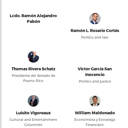
Lcdo. Ramón Alejandro
Pabón
Ramón L. Rosario Cortés
Politics and law
Thomas Rivera Schatz
Víctor García San
Inocencio
Presidente del Senado de
Puerto Rico
Politics and justice
Luisito Vigoreaux
William Maldonado
Cultural and Entertainment
Economista y Estratega
Columnist
Financiero