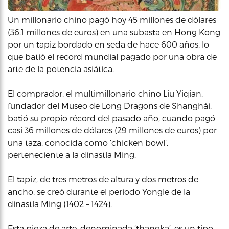
Un millonario chino pagó hoy 45 millones de dólares
(36.1 millones de euros) en una subasta en Hong Kong
por un tapiz bordado en seda de hace 600 años, lo
que batió el record mundial pagado por una obra de
arte de la potencia asiática.
El comprador, el multimillonario chino Liu Yiqian,
fundador del Museo de Long Dragons de Shanghái,
batió su propio récord del pasado año, cuando pagó
casi 36 millones de dólares (29 millones de euros) por
una taza, conocida como ‘chicken bowl’,
perteneciente a la dinastía Ming.
El tapiz, de tres metros de altura y dos metros de
ancho, se creó durante el periodo Yongle de la
dinastía Ming (1402 – 1424).
Esta pieza de arte, denominada ‘thangka’, es un tipo