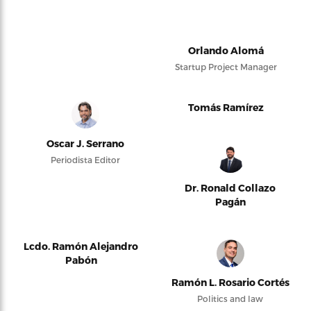
Orlando Alomá
Startup Project Manager
Tomás Ramírez
Oscar J. Serrano
Periodista Editor
Dr. Ronald Collazo
Pagán
Lcdo. Ramón Alejandro
Pabón
Ramón L. Rosario Cortés
Politics and law