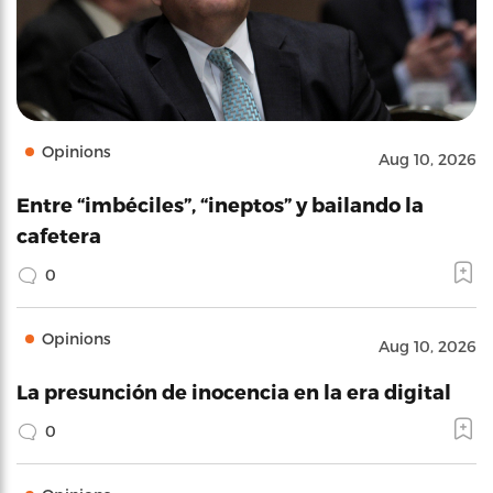
Opinions
Aug 10, 2026
Entre “imbéciles”, “ineptos” y bailando la
cafetera
0
Opinions
Aug 10, 2026
La presunción de inocencia en la era digital
0