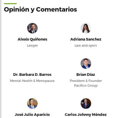
Opinión y Comentarios
Alexis Quiñones
Adriana Sanchez
Lawyer
Law and sport
Dr. Barbara D. Barros
Brian Díaz
Mental Health & Menopause
President & Founder
Pacifico Group
José Julio Aparicio
Carlos Johnny Méndez