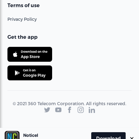
Terms of use
Privacy Policy
Get the app
Download on the
App Store
Get it on
Google Play
© 2021 360 Telecom Corporation. All rights reserved.
Noticel
×
Download