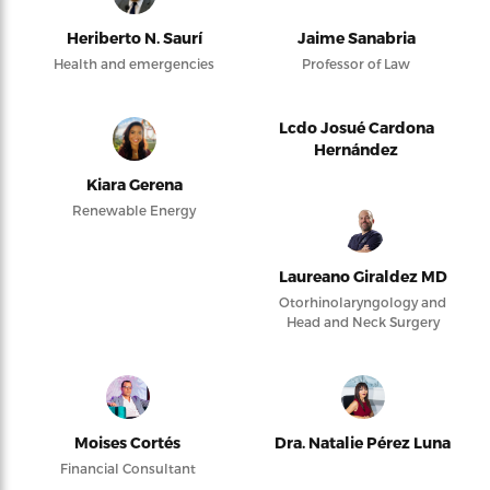
Heriberto N. Saurí
Jaime Sanabria
Health and emergencies
Professor of Law
Lcdo Josué Cardona
Hernández
Kiara Gerena
Renewable Energy
Laureano Giraldez MD
Otorhinolaryngology and
Head and Neck Surgery
Moises Cortés
Dra. Natalie Pérez Luna
Financial Consultant