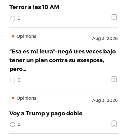
Terror a las 10 AM
0
Opinions
Aug 3, 2026
“Esa es mi letra”: negó tres veces bajo
tener un plan contra su exesposa,
pero…
0
Opinions
Aug 3, 2026
Voy a Trump y pago doble
0