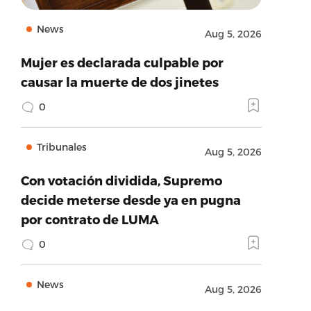
News
Aug 5, 2026
Mujer es declarada culpable por
causar la muerte de dos jinetes
0
Tribunales
Aug 5, 2026
Con votación dividida, Supremo
decide meterse desde ya en pugna
por contrato de LUMA
0
News
Aug 5, 2026