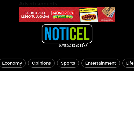
Advertisements
Economy
Opinions
Sports
Entertainment
Lif