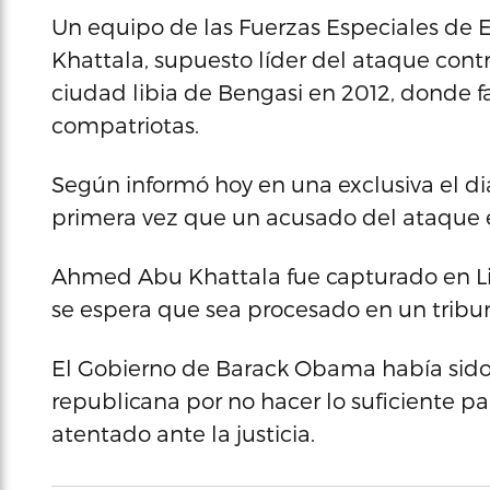
Un equipo de las Fuerzas Especiales de
Khattala, supuesto líder del ataque cont
ciudad libia de Bengasi en 2012, donde fa
compatriotas.
Según informó hoy en una exclusiva el dia
primera vez que un acusado del ataque 
Ahmed Abu Khattala fue capturado en Lib
se espera que sea procesado en un tribu
El Gobierno de Barack Obama había sido 
republicana por no hacer lo suficiente pa
atentado ante la justicia.