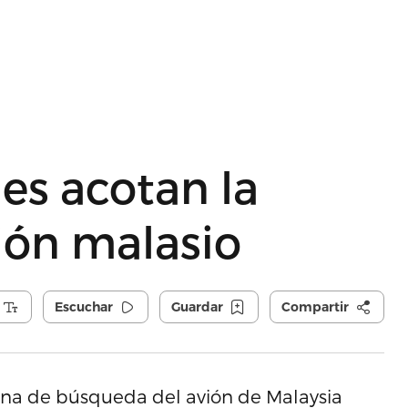
es acotan la
ión malasio
Escuchar
Guardar
Compartir
ona de búsqueda del avión de Malaysia