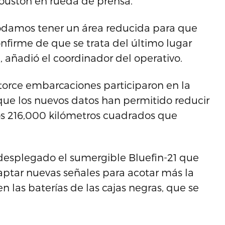
Houston en rueda de prensa.
odamos tener un área reducida para que
nfirme de que se trata del último lugar
, añadió el coordinador del operativo.
catorce embarcaciones participaron en la
ue los nuevos datos han permitido reducir
los 216,000 kilómetros cuadrados que
esplegado el sumergible Bluefin-21 que
aptar nuevas señales para acotar más la
las baterías de las cajas negras, que se