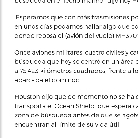
búsqueda en el lecho marino’, dijo hoy 
‘Esperamos que con más trasmisiones p
en unos días podamos hallar algo que co
donde reposa el (avión del vuelo) MH370’
Once aviones militares, cuatro civiles y 
búsqueda que hoy se centró en un área q
a 75,423 kilómetros cuadrados, frente a 
abarcaba el domingo.
Houston dijo que de momento no se ha d
transporta el Ocean Shield, que espera c
zona de búsqueda antes de que se agoten 
encuentran al límite de su vida útil.