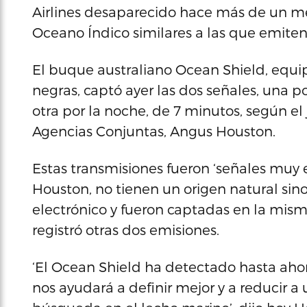
Airlines desaparecido hace más de un me
Oceano Índico similares a las que emiten 
El buque australiano Ocean Shield, equip
negras, captó ayer las dos señales, una p
otra por la noche, de 7 minutos, según el
Agencias Conjuntas, Angus Houston.
Estas transmisiones fueron ‘señales muy e
Houston, no tienen un origen natural sin
electrónico y fueron captadas en la mi
registró otras dos emisiones.
‘El Ocean Shield ha detectado hasta aho
nos ayudará a definir mejor y a reducir