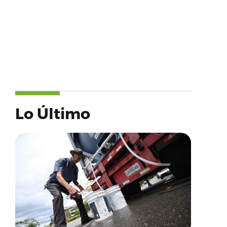
Lo Último