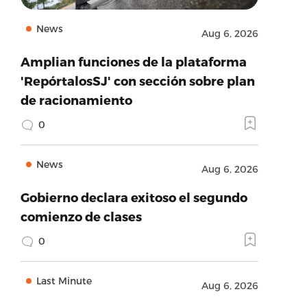
News
Aug 6, 2026
Amplian funciones de la plataforma
'RepórtalosSJ' con sección sobre plan
de racionamiento
0
News
Aug 6, 2026
Gobierno declara exitoso el segundo
comienzo de clases
0
Last Minute
Aug 6, 2026