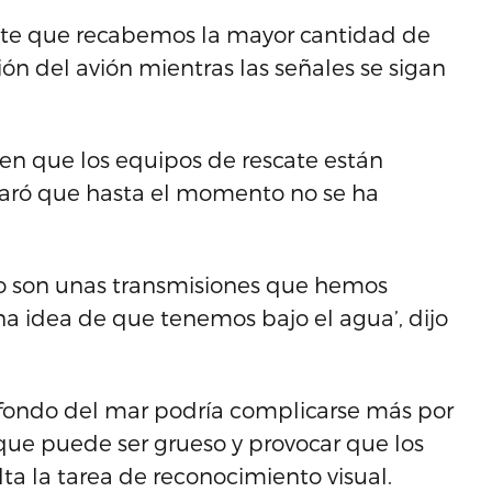
tante que recabemos la mayor cantidad de
ción del avión mientras las señales se sigan
 en que los equipos de rescate están
laró que hasta el momento no se ha
o son unas transmisiones que hemos
 idea de que tenemos bajo el agua’, dijo
 fondo del mar podría complicarse más por
 que puede ser grueso y provocar que los
lta la tarea de reconocimiento visual.