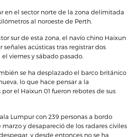
 en el sector norte de la zona delimitada
kilómetros al noroeste de Perth.
ctor sur de esta zona, el navío chino Haixun
r señales acústicas tras registrar dos
 el viernes y sábado pasado.
mbién se ha desplazado el barco británico
nueva, lo que hace pensar a la
 por el Haixun 01 fueron rebotes de sus
ala Lumpur con 239 personas a bordo
marzo y desapareció de los radares civiles
despegar, y desde entonces no se ha