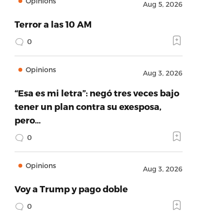
Opinions
Aug 5, 2026
Terror a las 10 AM
0
Opinions
Aug 3, 2026
“Esa es mi letra”: negó tres veces bajo
tener un plan contra su exesposa,
pero…
0
Opinions
Aug 3, 2026
Voy a Trump y pago doble
0