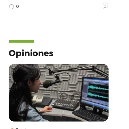
0
Opiniones