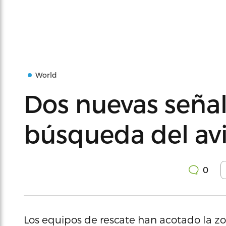
World
Dos nuevas señal
búsqueda del av
0
Los equipos de rescate han acotado la z