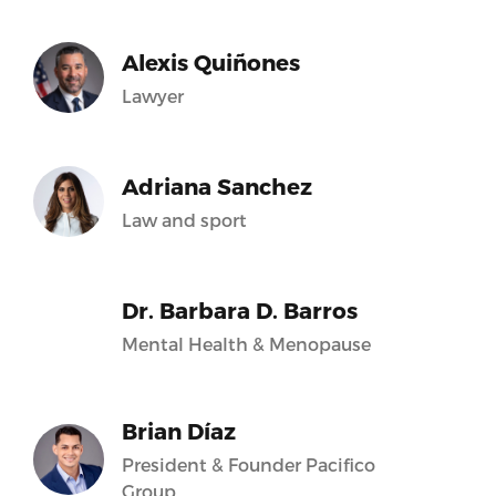
Alexis Quiñones
Lawyer
Adriana Sanchez
Law and sport
Dr. Barbara D. Barros
Mental Health & Menopause
Brian Díaz
President & Founder Pacifico
Group