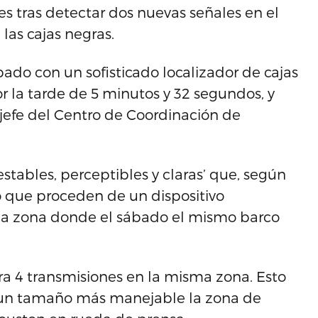
s tras detectar dos nuevas señales en el
las cajas negras.
ado con un sofisticado localizador de cajas
or la tarde de 5 minutos y 32 segundos, y
 jefe del Centro de Coordinación de
stables, perceptibles y claras’ que, según
o que proceden de un dispositivo
sma zona donde el sábado el mismo barco
ra 4 transmisiones en la misma zona. Esto
 a un tamaño más manejable la zona de