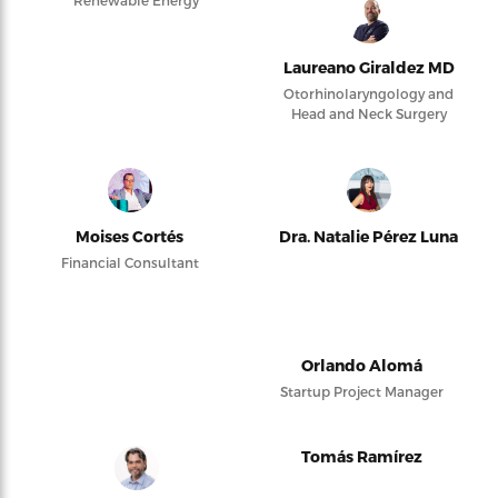
Laureano Giraldez MD
Otorhinolaryngology and
Head and Neck Surgery
Moises Cortés
Dra. Natalie Pérez Luna
Financial Consultant
Orlando Alomá
Startup Project Manager
Tomás Ramírez