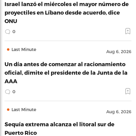
Israel lanzó el miércoles el mayor número de
proyectiles en Líbano desde acuerdo, dice
ONU
0
Last Minute
Aug 6, 2026
Un día antes de comenzar al racionamiento
oficial, dimite el presidente de la Junta de la
AAA
0
Last Minute
Aug 6, 2026
Sequía extrema alcanza el litoral sur de
Puerto Rico