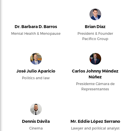
Dr. Barbara D. Barros
Brian Díaz
Mental Health & Menopause
President & Founder
Pacifico Group
José Julio Aparicio
Carlos Johnny Méndez
Núñez
Politics and law
Presidente Cámara de
Representantes
Dennis Dávila
Mr. Eddie López Serrano
Cinema
Lawyer and political analyst