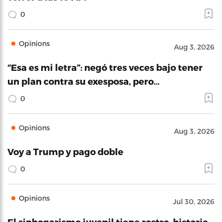
0
Opinions
Aug 3, 2026
“Esa es mi letra”: negó tres veces bajo tener
un plan contra su exesposa, pero…
0
Opinions
Aug 3, 2026
Voy a Trump y pago doble
0
Opinions
Jul 30, 2026
El sinhogarismo juvenil tiene rostro, historia