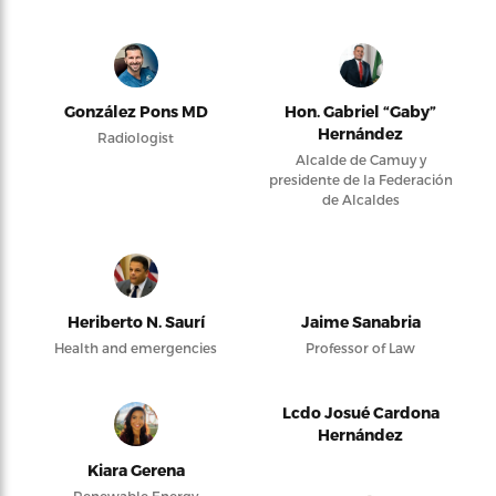
González Pons MD
Hon. Gabriel “Gaby”
Hernández
Radiologist
Alcalde de Camuy y
presidente de la Federación
de Alcaldes
Heriberto N. Saurí
Jaime Sanabria
Health and emergencies
Professor of Law
Lcdo Josué Cardona
Hernández
Kiara Gerena
Renewable Energy