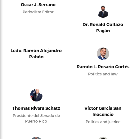
Oscar J. Serrano
Periodista Editor
Dr. Ronald Collazo
Pagán
Lcdo. Ramón Alejandro
Pabón
Ramón L. Rosario Cortés
Politics and law
Thomas Rivera Schatz
Víctor García San
Inocencio
Presidente del Senado de
Puerto Rico
Politics and justice