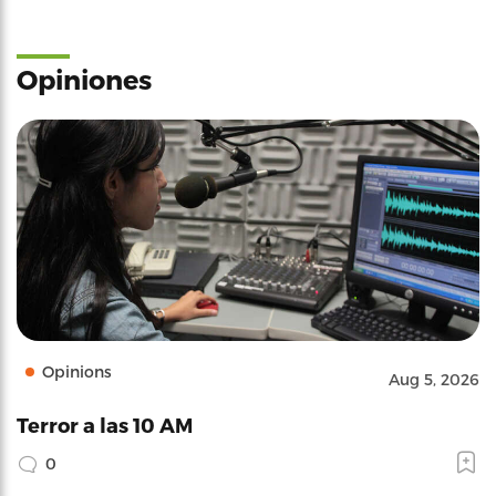
Opiniones
Opinions
Aug 5, 2026
Terror a las 10 AM
0