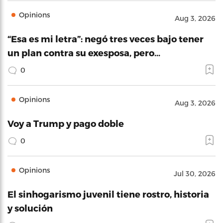
Opinions
Aug 3, 2026
“Esa es mi letra”: negó tres veces bajo tener
un plan contra su exesposa, pero…
0
Opinions
Aug 3, 2026
Voy a Trump y pago doble
0
Opinions
Jul 30, 2026
El sinhogarismo juvenil tiene rostro, historia
y solución