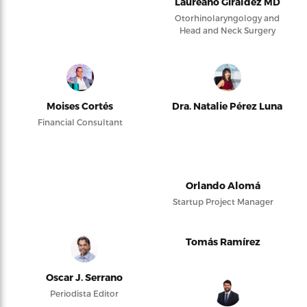
Laureano Giraldez MD
Otorhinolaryngology and
Head and Neck Surgery
Moises Cortés
Dra. Natalie Pérez Luna
Financial Consultant
Orlando Alomá
Startup Project Manager
Tomás Ramírez
Oscar J. Serrano
Periodista Editor