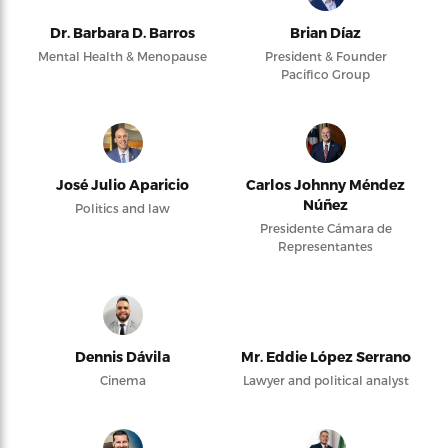
Dr. Barbara D. Barros
Brian Díaz
Mental Health & Menopause
President & Founder
Pacifico Group
José Julio Aparicio
Carlos Johnny Méndez
Núñez
Politics and law
Presidente Cámara de
Representantes
Dennis Dávila
Mr. Eddie López Serrano
Cinema
Lawyer and political analyst