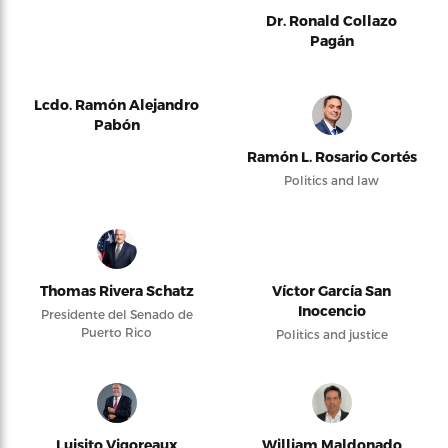
Dr. Ronald Collazo
Pagán
Lcdo. Ramón Alejandro
Pabón
Ramón L. Rosario Cortés
Politics and law
Thomas Rivera Schatz
Víctor García San
Inocencio
Presidente del Senado de
Puerto Rico
Politics and justice
Luisito Vigoreaux
William Maldonado