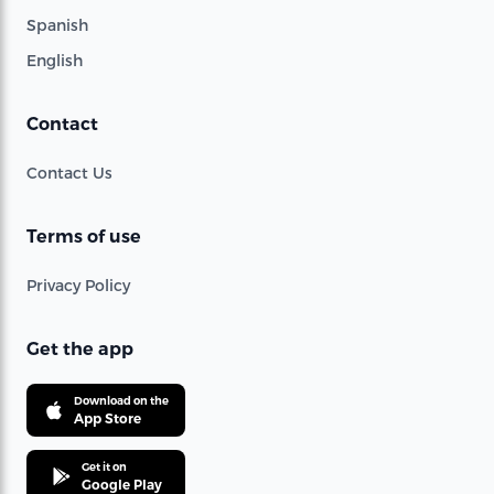
Spanish
English
Contact
Contact Us
Terms of use
Privacy Policy
Get the app
Download on the
App Store
Get it on
Google Play