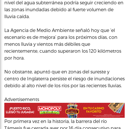
nivel del agua subterránea podría seguir creciendo en
las zonas inundadas debido al fuerte volumen de
lluvia caída.
La Agencia de Medio Ambiente señaló hoy que ‘el
escenario es de mejora’ para los próximos días, con
menos lluvia y vientos más débiles que
recientemente, cuando superaron los 120 kilómetros
por hora.
No obstante, apuntó que en zonas del sureste y
centro de Inglaterra persiste el riesgo de inundaciones
debido al alto nivel de los ríos por las recientes lluvias.
Advertisements
Por primera vez en la historia, la barrera del río
Támesis fue cerrada ayer por 16 día consecutivo para