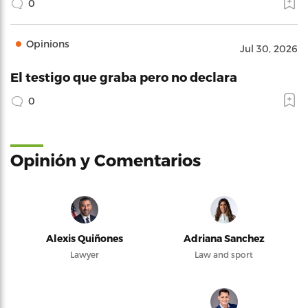
0
Opinions
Jul 30, 2026
El testigo que graba pero no declara
0
Opinión y Comentarios
Alexis Quiñones
Adriana Sanchez
Lawyer
Law and sport