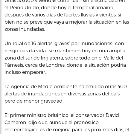
Unas 30,000 viviendas continúan sin electricidad en
el Reino Unido, donde hoy el temporal amainó,
despues de varios días de fuertes lluvias y vientos, si
bien no se preve que vaya a mejorar la situación en las
zonas inundadas.
Un total de 16 alertas ‘graves’ por inundaciones -con
riesgo para la vida- se mantienen hoy en una amplia
zona del sur de Inglaterra, sobre todo en el Valle del
Támesis, cerca de Londres, donde la situación podría
incluso empeorar.
La Agencia de Medio Ambiente ha emitido otras 400
alertas de inundaciones en diversas zonas del país,
pero de menor gravedad.
El primer ministro británico, el conservador David
Cameron, dijo que, aunque el pronóstico
meteorológico es de mejoría para los próximos días, el