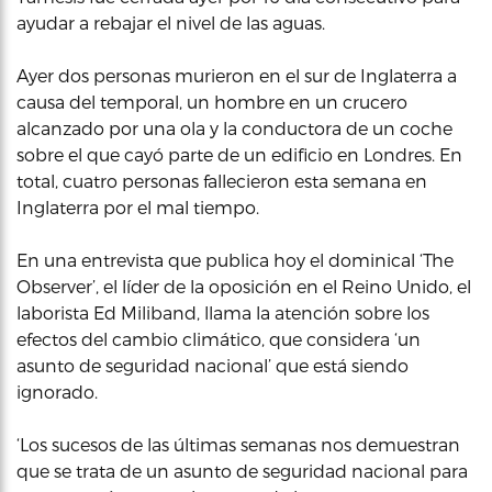
ayudar a rebajar el nivel de las aguas.
Ayer dos personas murieron en el sur de Inglaterra a
causa del temporal, un hombre en un crucero
alcanzado por una ola y la conductora de un coche
sobre el que cayó parte de un edificio en Londres. En
total, cuatro personas fallecieron esta semana en
Inglaterra por el mal tiempo.
En una entrevista que publica hoy el dominical ‘The
Observer’, el líder de la oposición en el Reino Unido, el
laborista Ed Miliband, llama la atención sobre los
efectos del cambio climático, que considera ‘un
asunto de seguridad nacional’ que está siendo
ignorado.
‘Los sucesos de las últimas semanas nos demuestran
que se trata de un asunto de seguridad nacional para