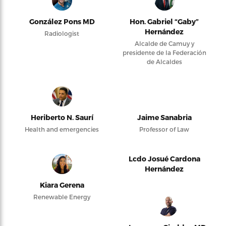
González Pons MD
Hon. Gabriel “Gaby”
Hernández
Radiologist
Alcalde de Camuy y
presidente de la Federación
de Alcaldes
Heriberto N. Saurí
Jaime Sanabria
Health and emergencies
Professor of Law
Lcdo Josué Cardona
Hernández
Kiara Gerena
Renewable Energy