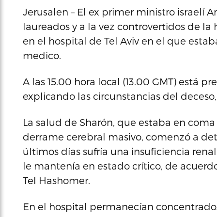
Jerusalen – El ex primer ministro israelí A
laureados y a la vez controvertidos de la hi
en el hospital de Tel Aviv en el que esta
medico.
A las 15.00 hora local (13.00 GMT) está p
explicando las circunstancias del deceso, i
La salud de Sharón, que estaba en coma 
derrame cerebral masivo, comenzó a dete
últimos días sufría una insuficiencia renal
le mantenía en estado crítico, de acuerdo
Tel Hashomer.
En el hospital permanecían concentrados