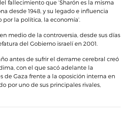
del fallecimiento que ‘Sharón es la misma
na desde 1948, y su legado e influencia
or la política, la economía’.
e en medio de la controversia, desde sus días
efatura del Gobierno israelí en 2001.
ño antes de sufrir el derrame cerebral creó
dima, con el que sacó adelante la
s de Gaza frente a la oposición interna en
do por uno de sus principales rivales,