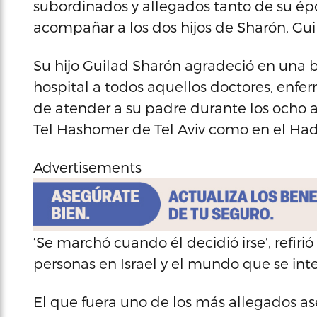
subordinados y allegados tanto de su ép
acompañar a los dos hijos de Sharón, Gui
Su hijo Guilad Sharón agradeció en una 
hospital a todos aquellos doctores, enfer
de atender a su padre durante los ocho 
Tel Hashomer de Tel Aviv como en el Had
Advertisements
‘Se marchó cuando él decidió irse’, refiri
personas en Israel y el mundo que se inte
El que fuera uno de los más allegados as