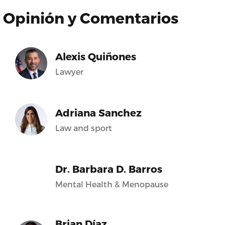
Opinión y Comentarios
Alexis Quiñones
Lawyer
Adriana Sanchez
Law and sport
Dr. Barbara D. Barros
Mental Health & Menopause
Brian Díaz