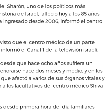
riel Sharón, uno de los políticos más
storia de Israel, falleció hoy a los 85 años
ba ingresado desde 2006, informó el centro
revisto que el centro médico de un parte
nformó el Canal 1 de la televisión israelí.
desde que hace ocho años sufriera un
riorarse hace dos meses y medio, y en los
 que afectó a varios de sus órganos vitales y
 a los facultativos del centro médico Shiva
 desde primera hora del día familiares,