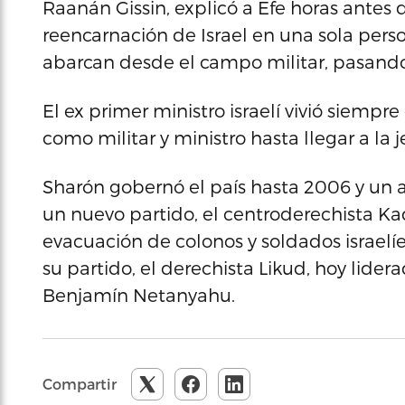
Raanán Gissin, explicó a Efe horas antes 
reencarnación de Israel en una sola perso
abarcan desde el campo militar, pasando p
El ex primer ministro israelí vivió siempr
como militar y ministro hasta llegar a la j
Sharón gobernó el país hasta 2006 y un a
un nuevo partido, el centroderechista Ka
evacuación de colonos y soldados israelíe
su partido, el derechista Likud, hoy lidera
Benjamín Netanyahu.
Compartir