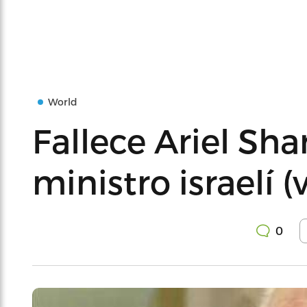
World
Fallece Ariel Sh
ministro israelí (
0