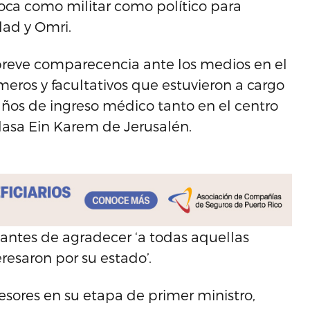
oca como militar como político para
lad y Omri.
breve comparecencia ante los medios en el
meros y facultativos que estuvieron a cargo
años de ingreso médico tanto en el centro
asa Ein Karem de Jerusalén.
ó antes de agradecer ‘a todas aquellas
resaron por su estado’.
esores en su etapa de primer ministro,