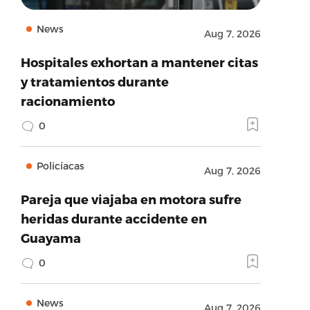
News
Aug 7, 2026
Hospitales exhortan a mantener citas
y tratamientos durante
racionamiento
0
Policíacas
Aug 7, 2026
Pareja que viajaba en motora sufre
heridas durante accidente en
Guayama
0
News
Aug 7, 2026