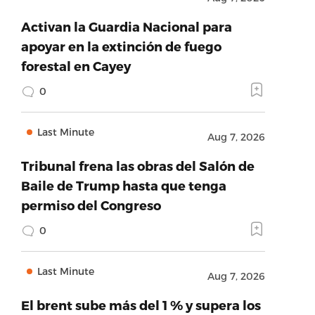
Activan la Guardia Nacional para
apoyar en la extinción de fuego
forestal en Cayey
0
Last Minute
Aug 7, 2026
Tribunal frena las obras del Salón de
Baile de Trump hasta que tenga
permiso del Congreso
0
Last Minute
Aug 7, 2026
El brent sube más del 1 % y supera los