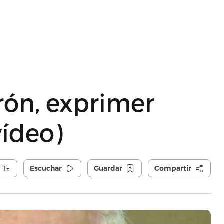
arón, exprimer
vídeo)
Escuchar
Guardar
Compartir