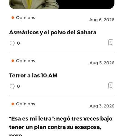
Opinions
Aug 6, 2026
Asmáticos y el polvo del Sahara
0
Opinions
Aug 5, 2026
Terror a las 10 AM
0
Opinions
Aug 3, 2026
“Esa es mi letra”: negó tres veces bajo
tener un plan contra su exesposa,
pero…