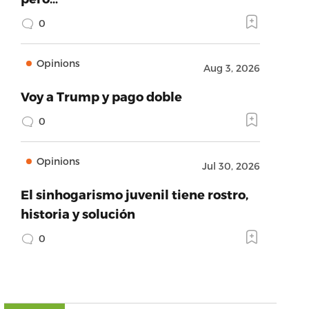
0
Opinions
Aug 3, 2026
Voy a Trump y pago doble
0
Opinions
Jul 30, 2026
El sinhogarismo juvenil tiene rostro,
historia y solución
0