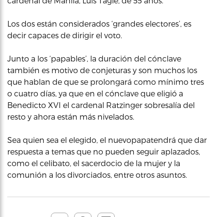
cardenal de Manila, Luis Tagle, de 55 años.
Los dos están considerados ‘grandes electores’, es
decir capaces de dirigir el voto.
Junto a los ‘papables’, la duración del cónclave
también es motivo de conjeturas y son muchos los
que hablan de que se prolongará como mínimo tres
o cuatro días, ya que en el cónclave que eligió a
Benedicto XVI el cardenal Ratzinger sobresalía del
resto y ahora están más nivelados.
Sea quien sea el elegido, el nuevopapatendrá que dar
respuesta a temas que no pueden seguir aplazados,
como el celibato, el sacerdocio de la mujer y la
comunión a los divorciados, entre otros asuntos.