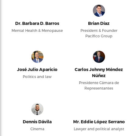
Dr. Barbara D. Barros
Brian Díaz
Mental Health & Menopause
President & Founder
Pacifico Group
José Julio Aparicio
Carlos Johnny Méndez
Núñez
Politics and law
Presidente Cámara de
Representantes
Dennis Dávila
Mr. Eddie López Serrano
Cinema
Lawyer and political analyst