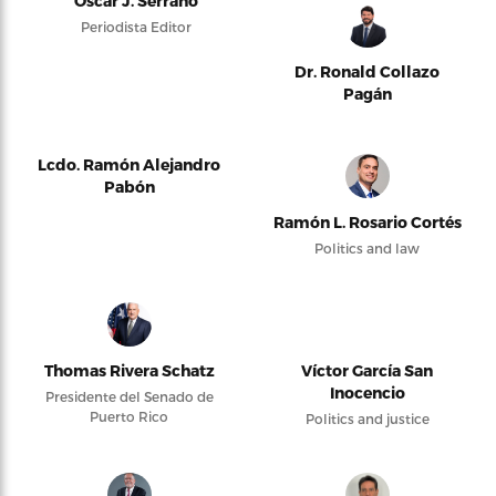
Oscar J. Serrano
Periodista Editor
Dr. Ronald Collazo
Pagán
Lcdo. Ramón Alejandro
Pabón
Ramón L. Rosario Cortés
Politics and law
Thomas Rivera Schatz
Víctor García San
Inocencio
Presidente del Senado de
Puerto Rico
Politics and justice