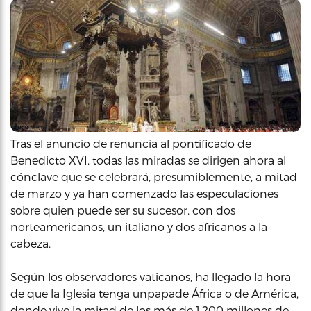
Tras el anuncio de renuncia al pontificado de
Benedicto XVI, todas las miradas se dirigen ahora al
cónclave que se celebrará, presumiblemente, a mitad
de marzo y ya han comenzado las especulaciones
sobre quien puede ser su sucesor, con dos
norteamericanos, un italiano y dos africanos a la
cabeza.
Según los observadores vaticanos, ha llegado la hora
de que la Iglesia tenga unpapade África o de América,
donde vive la mitad de los más de 1,200 millones de