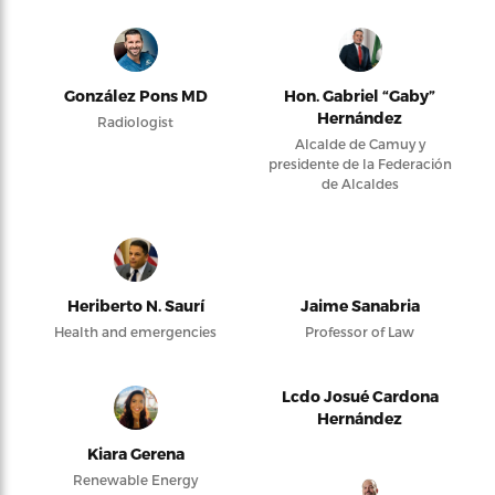
González Pons MD
Hon. Gabriel “Gaby”
Hernández
Radiologist
Alcalde de Camuy y
presidente de la Federación
de Alcaldes
Heriberto N. Saurí
Jaime Sanabria
Health and emergencies
Professor of Law
Lcdo Josué Cardona
Hernández
Kiara Gerena
Renewable Energy