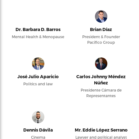
Dr. Barbara D. Barros
Brian Díaz
Mental Health & Menopause
President & Founder
Pacifico Group
José Julio Aparicio
Carlos Johnny Méndez
Núñez
Politics and law
Presidente Cámara de
Representantes
Dennis Dávila
Mr. Eddie López Serrano
Cinema
Lawyer and political analyst