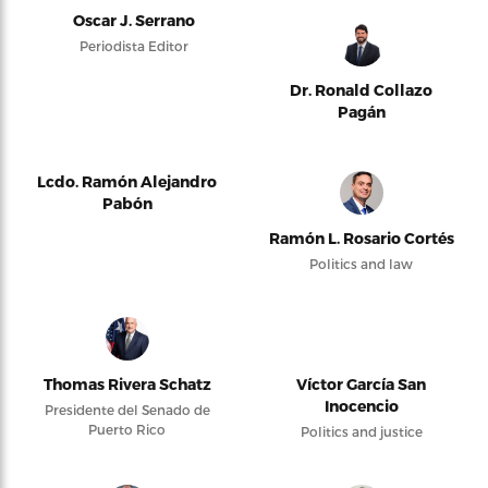
Oscar J. Serrano
Periodista Editor
Dr. Ronald Collazo
Pagán
Lcdo. Ramón Alejandro
Pabón
Ramón L. Rosario Cortés
Politics and law
Thomas Rivera Schatz
Víctor García San
Inocencio
Presidente del Senado de
Puerto Rico
Politics and justice