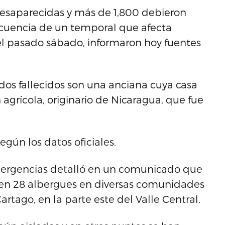
desaparecidas y más de 1,800 debieron
secuencia de un temporal que afecta
el pasado sábado, informaron hoy fuentes
 dos fallecidos son una anciana cuya casa
agrícola, originario de Nicaragua, que fue
gún los datos oficiales.
Emergencias detalló en un comunicado que
 en 28 albergues en diversas comunidades
artago, en la parte este del Valle Central.