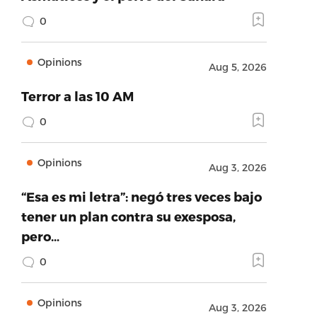
0
Opinions
Aug 5, 2026
Terror a las 10 AM
0
Opinions
Aug 3, 2026
“Esa es mi letra”: negó tres veces bajo
tener un plan contra su exesposa,
pero…
0
Opinions
Aug 3, 2026