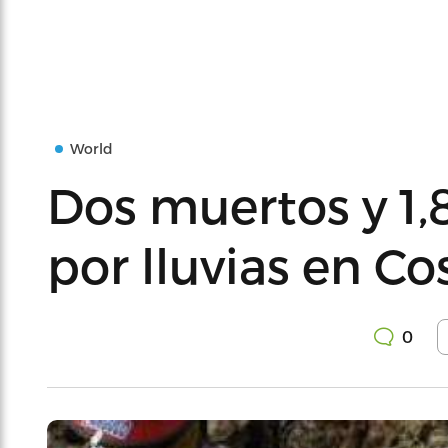
World
Dos muertos y 1,
por lluvias en Co
0