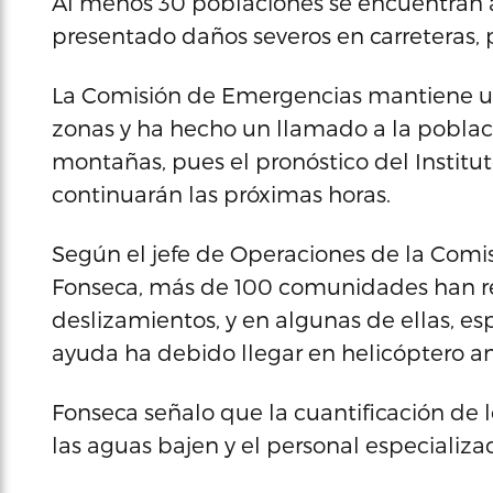
Al menos 30 poblaciones se encuentran a
presentado daños severos en carreteras,
La Comisión de Emergencias mantiene una
zonas y ha hecho un llamado a la població
montañas, pues el pronóstico del Institut
continuarán las próximas horas.
Según el jefe de Operaciones de la Comi
Fonseca, más de 100 comunidades han re
deslizamientos, y en algunas de ellas, esp
ayuda ha debido llegar en helicóptero ant
Fonseca señalo que la cuantificación de
las aguas bajen y el personal especializa