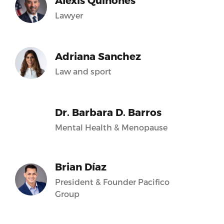
Alexis Quiñones
Lawyer
Adriana Sanchez
Law and sport
Dr. Barbara D. Barros
Mental Health & Menopause
Brian Díaz
President & Founder Pacifico
Group