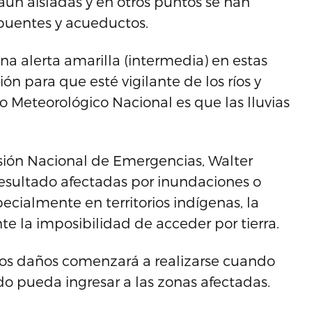
ún aisladas y en otros puntos se han
 puentes y acueductos.
 alerta amarilla (intermedia) en estas
n para que esté vigilante de los ríos y
o Meteorológico Nacional es que las lluvias
sión Nacional de Emergencias, Walter
sultado afectadas por inundaciones o
ecialmente en territorios indígenas, la
e la imposibilidad de acceder por tierra.
 los daños comenzará a realizarse cuando
do pueda ingresar a las zonas afectadas.