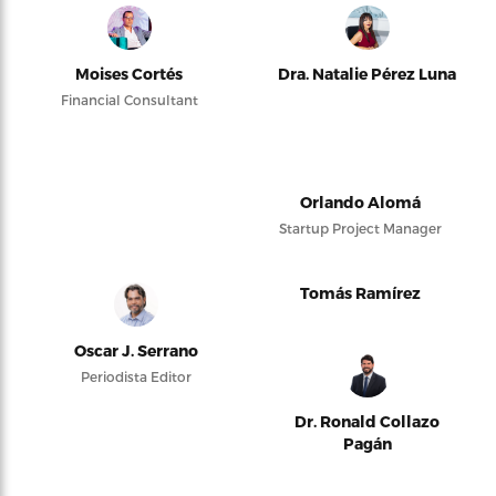
Moises Cortés
Dra. Natalie Pérez Luna
Financial Consultant
Orlando Alomá
Startup Project Manager
Tomás Ramírez
Oscar J. Serrano
Periodista Editor
Dr. Ronald Collazo
Pagán