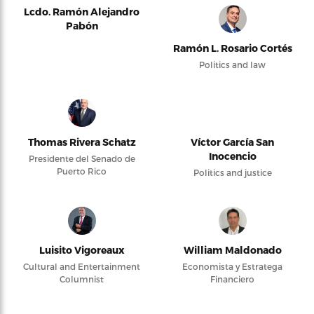
Lcdo. Ramón Alejandro
Pabón
Ramón L. Rosario Cortés
Politics and law
Thomas Rivera Schatz
Víctor García San
Inocencio
Presidente del Senado de
Puerto Rico
Politics and justice
Luisito Vigoreaux
William Maldonado
Cultural and Entertainment
Economista y Estratega
Columnist
Financiero