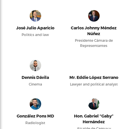
José Julio Aparicio
Carlos Johnny Méndez
Núñez
Politics and law
Presidente Cámara de
Representantes
Dennis Dávila
Mr. Eddie López Serrano
Cinema
Lawyer and political analyst
González Pons MD
Hon. Gabriel “Gaby”
Hernández
Radiologist
Alcalde de Camuy y