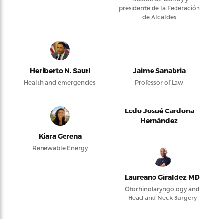
presidente de la Federación
de Alcaldes
Heriberto N. Saurí
Jaime Sanabria
Health and emergencies
Professor of Law
Lcdo Josué Cardona
Hernández
Kiara Gerena
Renewable Energy
Laureano Giraldez MD
Otorhinolaryngology and
Head and Neck Surgery