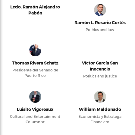
Lcdo. Ramón Alejandro
Pabón
Ramón L. Rosario Cortés
Politics and law
Thomas Rivera Schatz
Víctor García San
Inocencio
Presidente del Senado de
Puerto Rico
Politics and justice
Luisito Vigoreaux
William Maldonado
Cultural and Entertainment
Economista y Estratega
Columnist
Financiero