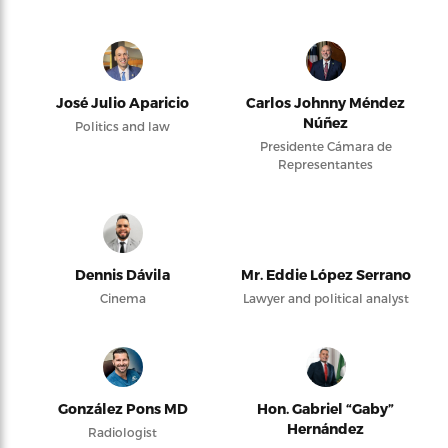
José Julio Aparicio
Carlos Johnny Méndez
Núñez
Politics and law
Presidente Cámara de
Representantes
Dennis Dávila
Mr. Eddie López Serrano
Cinema
Lawyer and political analyst
González Pons MD
Hon. Gabriel “Gaby”
Hernández
Radiologist