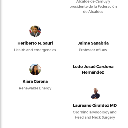
Alcalde de Camuy y
presidente de la Federación
de Alcaldes
Heriberto N. Saurí
Jaime Sanabria
Health and emergencies
Professor of Law
Lcdo Josué Cardona
Hernández
Kiara Gerena
Renewable Energy
Laureano Giraldez MD
Otorhinolaryngology and
Head and Neck Surgery