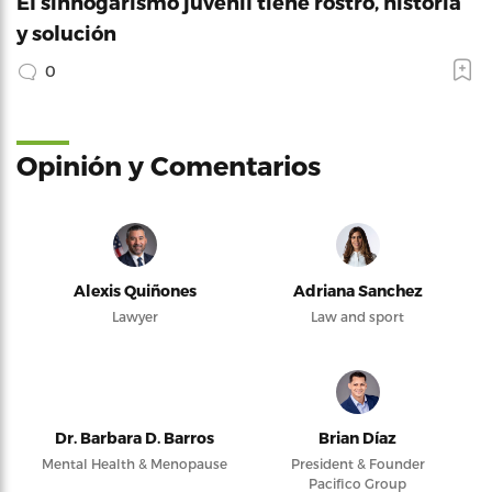
El sinhogarismo juvenil tiene rostro, historia
y solución
0
Opinión y Comentarios
Alexis Quiñones
Adriana Sanchez
Lawyer
Law and sport
Dr. Barbara D. Barros
Brian Díaz
Mental Health & Menopause
President & Founder
Pacifico Group