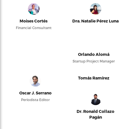
Moises Cortés
Dra. Natalie Pérez Luna
Financial Consultant
Orlando Alomá
Startup Project Manager
Tomás Ramírez
Oscar J. Serrano
Periodista Editor
Dr. Ronald Collazo
Pagán